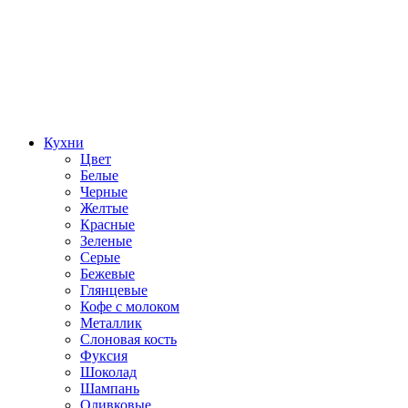
Кухни
Цвет
Белые
Черные
Желтые
Красные
Зеленые
Серые
Бежевые
Глянцевые
Кофе с молоком
Металлик
Слоновая кость
Фуксия
Шоколад
Шампань
Оливковые