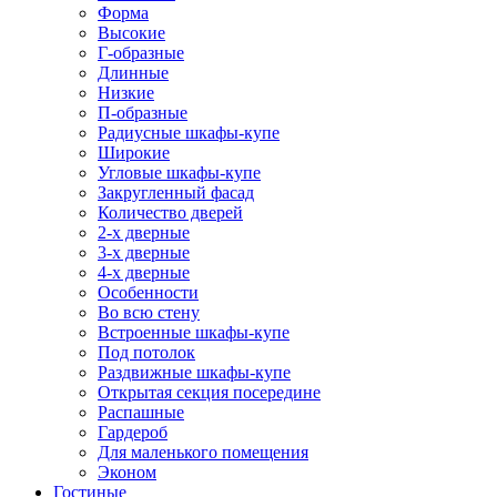
Форма
Высокие
Г-образные
Длинные
Низкие
П-образные
Радиусные шкафы-купе
Широкие
Угловые шкафы-купе
Закругленный фасад
Количество дверей
2-х дверные
3-х дверные
4-х дверные
Особенности
Во всю стену
Встроенные шкафы-купе
Под потолок
Раздвижные шкафы-купе
Открытая секция посередине
Распашные
Гардероб
Для маленького помещения
Эконом
Гостиные