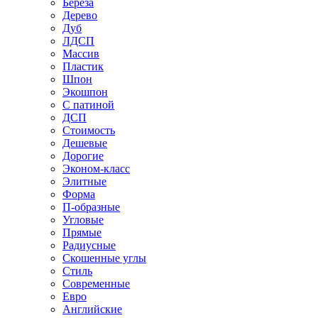
Береза
Дерево
Дуб
ЛДСП
Массив
Пластик
Шпон
Экошпон
С патиной
ДСП
Стоимость
Дешевые
Дорогие
Эконом-класс
Элитные
Форма
П-образные
Угловые
Прямые
Радиусные
Скошенные углы
Стиль
Современные
Евро
Английские