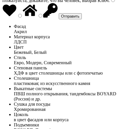
Пожалуйста, докажите, что вы человек, выбрав
Ключ
.
Фасад
Акрил
Материал корпуса
ЛДСП
Цвет
Бежевый, Белый
Стиль
Евро, Модерн, Современный
Стеновая панель
ХДФ в цвет столешницы или с фотопечатью
Столешница
пластиковая; из искусственного камня
Выкатные системы
ПВШ полного открывания, тандембоксы BOYARD
(Россия) и др.
Сушка для посуды
Хромированная
Цоколь
в цвет фасадов или корпуса
Подъемники