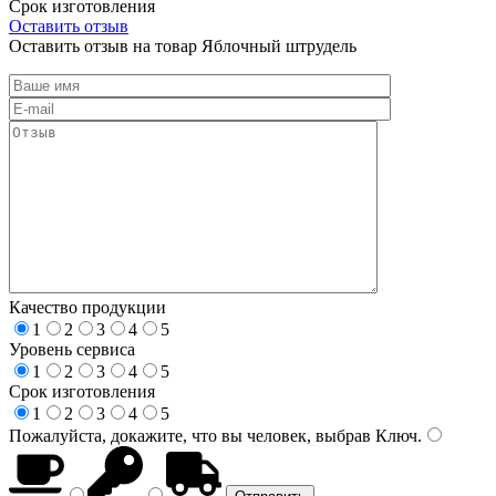
Срок изготовления
Оставить отзыв
Оставить отзыв на товар Яблочный штрудель
Качество продукции
1
2
3
4
5
Уровень сервиса
1
2
3
4
5
Срок изготовления
1
2
3
4
5
Пожалуйста, докажите, что вы человек, выбрав
Ключ
.