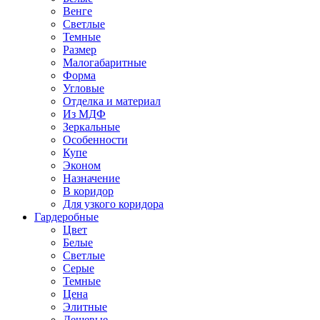
Венге
Светлые
Темные
Размер
Малогабаритные
Форма
Угловые
Отделка и материал
Из МДФ
Зеркальные
Особенности
Купе
Эконом
Назначение
В коридор
Для узкого коридора
Гардеробные
Цвет
Белые
Светлые
Серые
Темные
Цена
Элитные
Дешевые