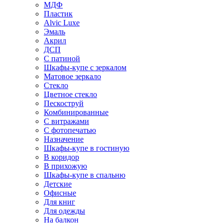
МДФ
Пластик
Alvic Luxe
Эмаль
Акрил
ДСП
С патиной
Шкафы-купе с зеркалом
Матовое зеркало
Стекло
Цветное стекло
Пескоструй
Комбинированные
С витражами
С фотопечатью
Назначение
Шкафы-купе в гостиную
В коридор
В прихожую
Шкафы-купе в спальню
Детские
Офисные
Для книг
Для одежды
На балкон