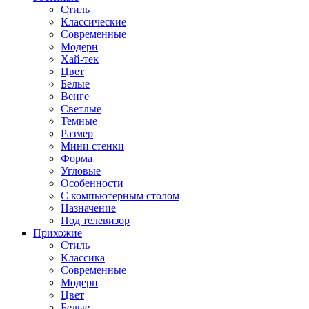
Стиль
Классические
Современные
Модерн
Хай-тек
Цвет
Белые
Венге
Светлые
Темные
Размер
Мини стенки
Форма
Угловые
Особенности
С компьютерным столом
Назначение
Под телевизор
Прихожие
Стиль
Классика
Современные
Модерн
Цвет
Белые