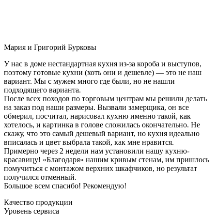
Мария и Григорий Бурковы
У нас в доме нестандартная кухня из-за короба и выступов,
поэтому готовые кухни (хоть они и дешевле) — это не наш
вариант. Мы с мужем много где были, но не нашли
подходящего варианта.
После всех походов по торговым центрам мы решили делать
на заказ под наши размеры. Вызвали замерщика, он все
обмерил, посчитал, нарисовал кухню именно такой, как
хотелось, и картинка в голове сложилась окончательно. Не
скажу, что это самый дешевый вариант, но кухня идеально
вписалась и цвет выбрала такой, как мне нравится.
Примерно через 2 недели нам установили нашу кухню-
красавицу! «Благодаря» нашим кривым стенам, им пришлось
помучиться с монтажом верхних шкафчиков, но результат
получился отменный.
Большое всем спасибо! Рекомендую!
Качество продукции
Уровень сервиса