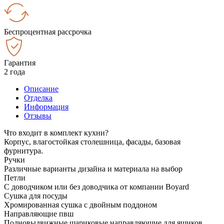
Беспроцентная рассрочка
Гарантия
2 года
Описание
Отделка
Информация
Отзывы
Что входит в комплект кухни?
Корпус, влагостойкая столешница, фасады, базовая
фурнитура.
Ручки
Различные варианты дизайна и материала на выбор
Петли
С доводчиком или без доводчика от компании Boyard
Сушка для посуды
Хромированная сушка с двойным поддоном
Направляющие пвш
Полновыдвижные шариковые направляющие для ящиков