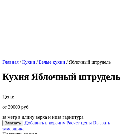
Главная
/
Кухни
/
Белые кухни
/ Яблочный штрудель
Кухня Яблочный штрудель
Цена:
от 39000
руб.
за метр в длину верха и низа гарнитура
Добавить в корзину
Расчет цены
Вызвать
Заказать
замерщика