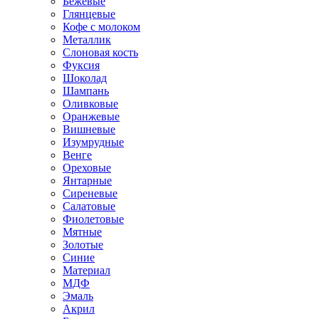
Бежевые
Глянцевые
Кофе с молоком
Металлик
Слоновая кость
Фуксия
Шоколад
Шампань
Оливковые
Оранжевые
Вишневые
Изумрудные
Венге
Ореховые
Янтарные
Сиреневые
Салатовые
Фиолетовые
Мятные
Золотые
Синие
Материал
МДФ
Эмаль
Акрил