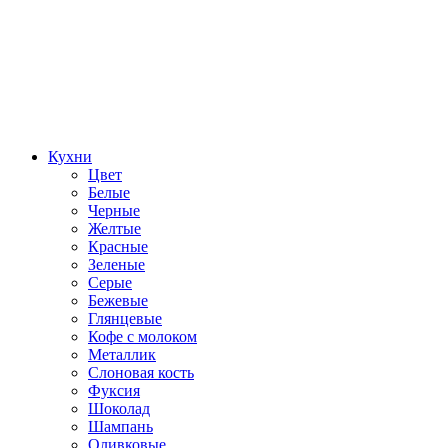
Кухни
Цвет
Белые
Черные
Желтые
Красные
Зеленые
Серые
Бежевые
Глянцевые
Кофе с молоком
Металлик
Слоновая кость
Фуксия
Шоколад
Шампань
Оливковые