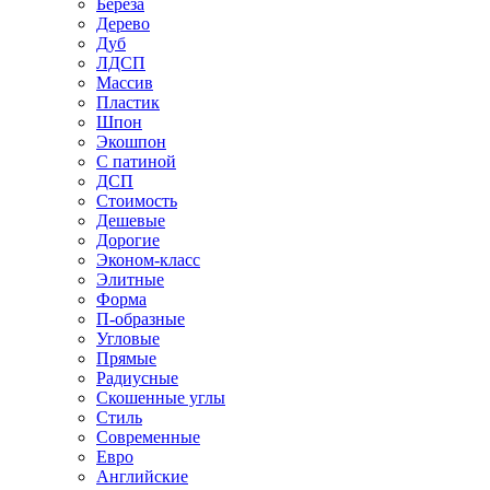
Береза
Дерево
Дуб
ЛДСП
Массив
Пластик
Шпон
Экошпон
С патиной
ДСП
Стоимость
Дешевые
Дорогие
Эконом-класс
Элитные
Форма
П-образные
Угловые
Прямые
Радиусные
Скошенные углы
Стиль
Современные
Евро
Английские