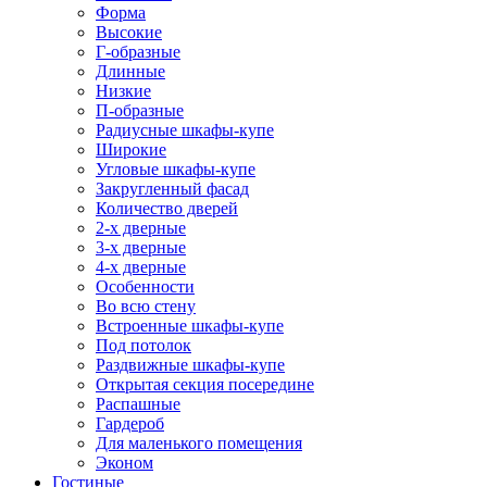
Форма
Высокие
Г-образные
Длинные
Низкие
П-образные
Радиусные шкафы-купе
Широкие
Угловые шкафы-купе
Закругленный фасад
Количество дверей
2-х дверные
3-х дверные
4-х дверные
Особенности
Во всю стену
Встроенные шкафы-купе
Под потолок
Раздвижные шкафы-купе
Открытая секция посередине
Распашные
Гардероб
Для маленького помещения
Эконом
Гостиные