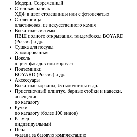
Модерн, Современный
Стеновая панель
ХДФ в цвет столешницы или с фотопечатью
Столешница
пластиковая; из искусственного камня
Выкатные системы
ПВШ полного открывания, тандембоксы BOYARD
(Россия) и др.
Сушка для посуды
Хромированная
Цоколь
в цвет фасадов или корпуса
Подъемники
BOYARD (Россия) и др.
Аксессуары
Выкатные корзины, бутылочницы и др.
Пристеночный плинтус, барные стойки и навески,
освещение
по каталогу
Ручки
по каталогу (более 100 видов)
Размер
индивидуальный
Цена
указана за базовую комплектацию