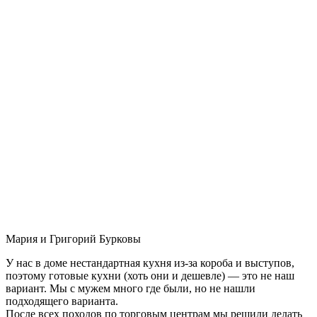
Мария и Григорий Бурковы
У нас в доме нестандартная кухня из-за короба и выступов,
поэтому готовые кухни (хоть они и дешевле) — это не наш
вариант. Мы с мужем много где были, но не нашли
подходящего варианта.
После всех походов по торговым центрам мы решили делать