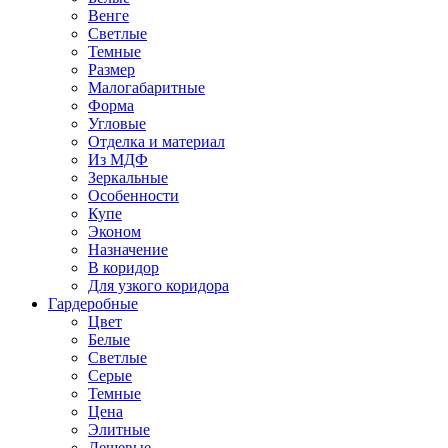
Венге
Светлые
Темные
Размер
Малогабаритные
Форма
Угловые
Отделка и материал
Из МДФ
Зеркальные
Особенности
Купе
Эконом
Назначение
В коридор
Для узкого коридора
Гардеробные
Цвет
Белые
Светлые
Серые
Темные
Цена
Элитные
Дешевые