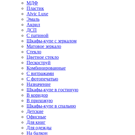
МДФ
Пластик
Alvic Luxe
Эмаль
Акрил
ДСП
С патиной
Шкафы-купе с зеркалом
Матовое зеркало
Стекло
Цветное стекло
Пескоструй
Комбинированные
С витражами
С фотопечатью
Назначение
Шкафы-купе в гостиную
В коридор
В прихожую
Шкафы-купе в спальню
Детские
Офисные
Для книг
Для одежды
На балкон