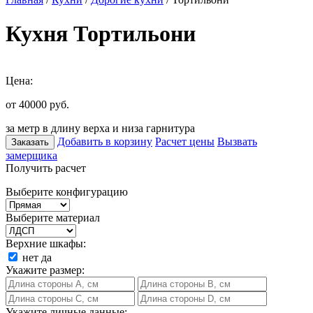
Кухня Тортильони
Цена:
от 40000
руб.
за метр в длину верха и низа гарнитура
Добавить в корзину
Расчет цены
Вызвать
Заказать
замерщика
Получить расчет
Выберите конфигурацию
Выберите материал
Верхние шкафы:
нет
да
Укажите размер:
Укажите личные данные: