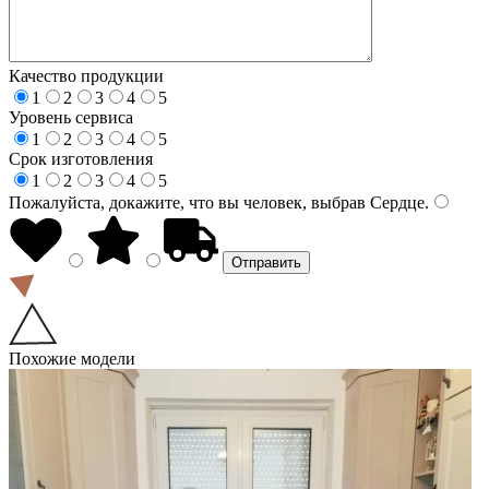
Качество продукции
1
2
3
4
5
Уровень сервиса
1
2
3
4
5
Срок изготовления
1
2
3
4
5
Пожалуйста, докажите, что вы человек, выбрав
Сердце
.
Похожие модели