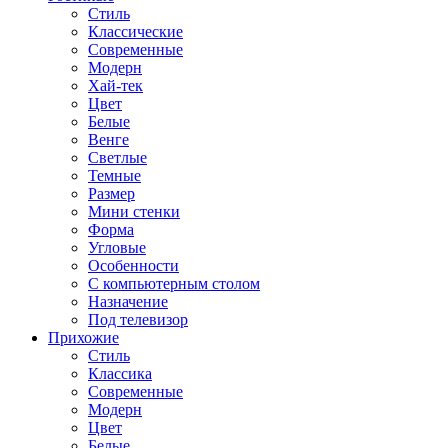
Стиль
Классические
Современные
Модерн
Хай-тек
Цвет
Белые
Венге
Светлые
Темные
Размер
Мини стенки
Форма
Угловые
Особенности
С компьютерным столом
Назначение
Под телевизор
Прихожие
Стиль
Классика
Современные
Модерн
Цвет
Белые