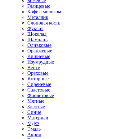
Бежевые
Глянцевые
Кофе с молоком
Металлик
Слоновая кость
Фуксия
Шоколад
Шампань
Оливковые
Оранжевые
Вишневые
Изумрудные
Венге
Ореховые
Янтарные
Сиреневые
Салатовые
Фиолетовые
Мятные
Золотые
Синие
Материал
МДФ
Эмаль
Акрил