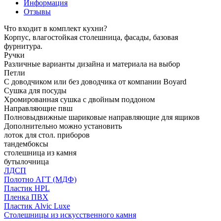
Информация
Отзывы
Что входит в комплект кухни?
Корпус, влагостойкая столешница, фасады, базовая
фурнитура.
Ручки
Различные варианты дизайна и материала на выбор
Петли
С доводчиком или без доводчика от компании Boyard
Сушка для посуды
Хромированная сушка с двойным поддоном
Направляющие пвш
Полновыдвижные шариковые направляющие для ящиков
Дополнительно можно установить
лоток для стол. приборов
тандембоксы
столешница из камня
бутылочница
ЛДСП
Полотно АГТ (МДФ)
Пластик HPL
Пленка ПВХ
Пластик Alvic Luxe
Столешницы из искусственного камня