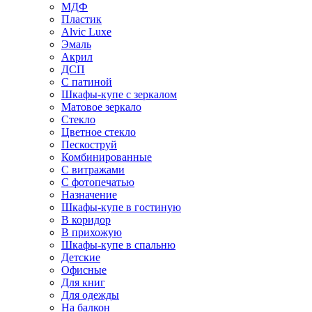
МДФ
Пластик
Alvic Luxe
Эмаль
Акрил
ДСП
С патиной
Шкафы-купе с зеркалом
Матовое зеркало
Стекло
Цветное стекло
Пескоструй
Комбинированные
С витражами
С фотопечатью
Назначение
Шкафы-купе в гостиную
В коридор
В прихожую
Шкафы-купе в спальню
Детские
Офисные
Для книг
Для одежды
На балкон