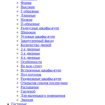
Форма
Высокие
Г-образные
Длинные
Низкие
П-образные
Радиусные шкафы-купе
Широкие
Угловые шкафы-купе
Закругленный фасад
Количество дверей
2-х дверные
3-х дверные
4-х дверные
Особенности
Во всю стену
Встроенные шкафы-купе
Под потолок
Раздвижные шкафы-купе
Открытая секция посередине
Распашные
Гардероб
Для маленького помещения
Эконом
Гостиные