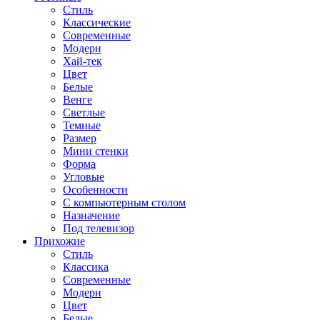
Стиль
Классические
Современные
Модерн
Хай-тек
Цвет
Белые
Венге
Светлые
Темные
Размер
Мини стенки
Форма
Угловые
Особенности
С компьютерным столом
Назначение
Под телевизор
Прихожие
Стиль
Классика
Современные
Модерн
Цвет
Белые