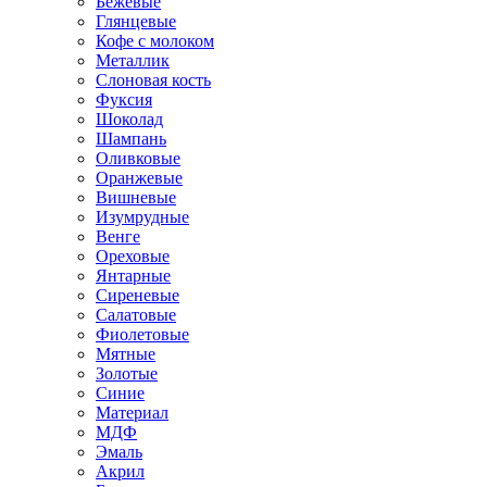
Бежевые
Глянцевые
Кофе с молоком
Металлик
Слоновая кость
Фуксия
Шоколад
Шампань
Оливковые
Оранжевые
Вишневые
Изумрудные
Венге
Ореховые
Янтарные
Сиреневые
Салатовые
Фиолетовые
Мятные
Золотые
Синие
Материал
МДФ
Эмаль
Акрил