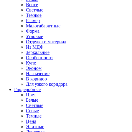
Венге
Светлые
Темные
Размер
Малогабаритные
Форма
Угловые
Отделка и материал
Из МДФ
Зеркальные
Особенности
Купе
Эконом
Назначение
В коридор
Для узкого коридора
Гардеробные
Цвет
Белые
Светлые
Серые
Темные
Цена
Элитные
Дешевые