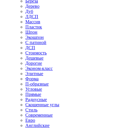
Береза
Дерево
Дуб
ЛДСП
Массив
Пластик
Шпон
Экошпон
С патиной
ДСП
Стоимость
Дешевые
Дорогие
Эконом-класс
Элитные
Форма
П-образные
Угловые
Прямые
Радиусные
Скошенные углы
Стиль
Современные
Евро
Английские