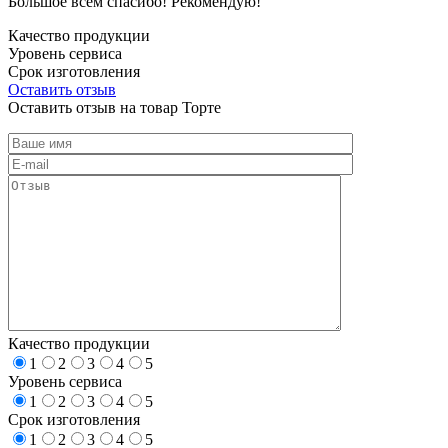
Большое всем спасибо! Рекомендую!
Качество продукции
Уровень сервиса
Срок изготовления
Оставить отзыв
Оставить отзыв на товар Торте
Качество продукции
1
2
3
4
5
Уровень сервиса
1
2
3
4
5
Срок изготовления
1
2
3
4
5