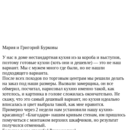
Мария и Григорий Бурковы
У нас в доме нестандартная кухня из-за короба и выступов,
поэтому готовые кухни (хоть они и дешевле) — это не наш
вариант. Мы с мужем много где были, но не нашли
подходящего варианта.
После всех походов по торговым центрам мы решили делать
на заказ под наши размеры. Вызвали замерщика, он все
обмерил, посчитал, нарисовал кухню именно такой, как
хотелось, и картинка в голове сложилась окончательно. Не
скажу, что это самый дешевый вариант, но кухня идеально
вписалась и цвет выбрала такой, как мне нравится.
Примерно через 2 недели нам установили нашу кухню-
красавицу! «Благодаря» нашим кривым стенам, им пришлось
помучиться с монтажом верхних шкафчиков, но результат
получился отменный.