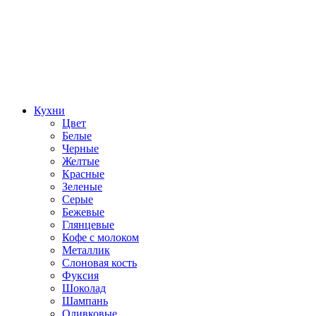
Кухни
Цвет
Белые
Черные
Желтые
Красные
Зеленые
Серые
Бежевые
Глянцевые
Кофе с молоком
Металлик
Слоновая кость
Фуксия
Шоколад
Шампань
Оливковые