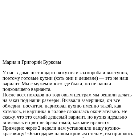
Мария и Григорий Бурковы
У нас в доме нестандартная кухня из-за короба и выступов,
поэтому готовые кухни (хоть они и дешевле) — это не наш
вариант. Мы с мужем много где были, но не нашли
подходящего варианта.
После всех походов по торговым центрам мы решили делать
на заказ под наши размеры. Вызвали замерщика, он все
обмерил, посчитал, нарисовал кухню именно такой, как
хотелось, и картинка в голове сложилась окончательно. Не
скажу, что это самый дешевый вариант, но кухня идеально
вписалась и цвет выбрала такой, как мне нравится.
Примерно через 2 недели нам установили нашу кухню-
красавицу! «Благодаря» нашим кривым стенам, им пришлось