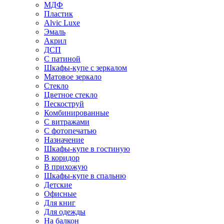
МДФ
Пластик
Alvic Luxe
Эмаль
Акрил
ДСП
С патиной
Шкафы-купе с зеркалом
Матовое зеркало
Стекло
Цветное стекло
Пескоструй
Комбинированные
С витражами
С фотопечатью
Назначение
Шкафы-купе в гостиную
В коридор
В прихожую
Шкафы-купе в спальню
Детские
Офисные
Для книг
Для одежды
На балкон