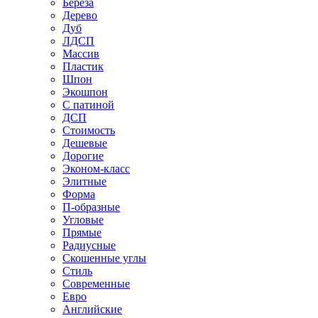
Береза
Дерево
Дуб
ЛДСП
Массив
Пластик
Шпон
Экошпон
С патиной
ДСП
Стоимость
Дешевые
Дорогие
Эконом-класс
Элитные
Форма
П-образные
Угловые
Прямые
Радиусные
Скошенные углы
Стиль
Современные
Евро
Английские