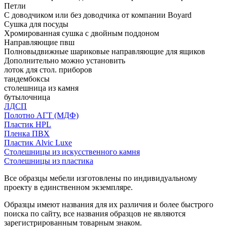
Петли
С доводчиком или без доводчика от компании Boyard
Сушка для посуды
Хромированная сушка с двойным поддоном
Направляющие пвш
Полновыдвижные шариковые направляющие для ящиков
Дополнительно можно установить
лоток для стол. приборов
тандембоксы
столешница из камня
бутылочница
ЛДСП
Полотно АГТ (МДФ)
Пластик HPL
Пленка ПВХ
Пластик Alvic Luxe
Столешницы из искусственного камня
Столешницы из пластика
Все образцы мебели изготовлены по индивидуальному
проекту в единственном экземпляре.
Образцы имеют названия для их различия и более быстрого
поиска по сайту, все названия образцов не являются
зарегистрированным товарным знаком.