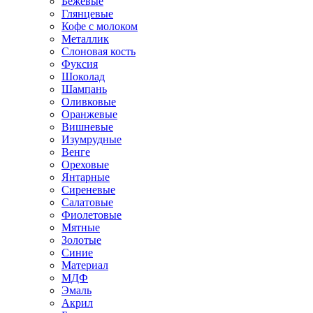
Бежевые
Глянцевые
Кофе с молоком
Металлик
Слоновая кость
Фуксия
Шоколад
Шампань
Оливковые
Оранжевые
Вишневые
Изумрудные
Венге
Ореховые
Янтарные
Сиреневые
Салатовые
Фиолетовые
Мятные
Золотые
Синие
Материал
МДФ
Эмаль
Акрил