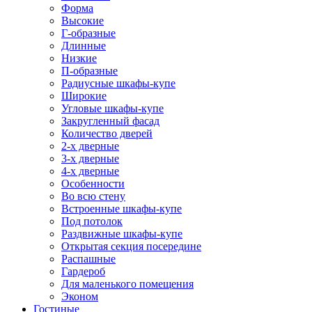
Форма
Высокие
Г-образные
Длинные
Низкие
П-образные
Радиусные шкафы-купе
Широкие
Угловые шкафы-купе
Закругленный фасад
Количество дверей
2-х дверные
3-х дверные
4-х дверные
Особенности
Во всю стену
Встроенные шкафы-купе
Под потолок
Раздвижные шкафы-купе
Открытая секция посередине
Распашные
Гардероб
Для маленького помещения
Эконом
Гостиные