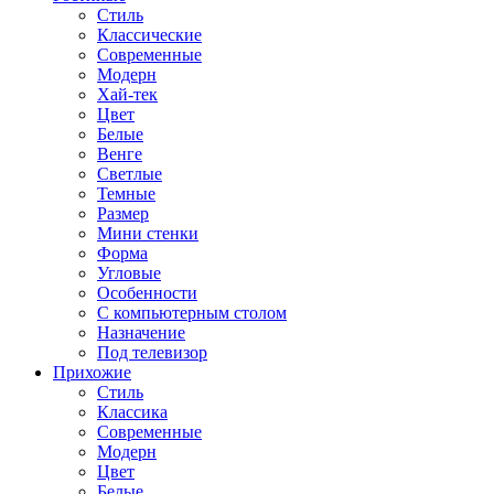
Стиль
Классические
Современные
Модерн
Хай-тек
Цвет
Белые
Венге
Светлые
Темные
Размер
Мини стенки
Форма
Угловые
Особенности
С компьютерным столом
Назначение
Под телевизор
Прихожие
Стиль
Классика
Современные
Модерн
Цвет
Белые