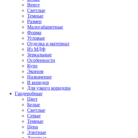
Венге
Светлые
Темные
Размер
Малогабаритные
Форма
Угловые
Отделка и материал
Из МДФ
Зеркальные
Особенности
Купе
Эконом
Назначение
В коридор
Для узкого коридора
Гардеробные
Цвет
Белые
Светлые
Серые
Темные
Цена
Элитные
Дешевые