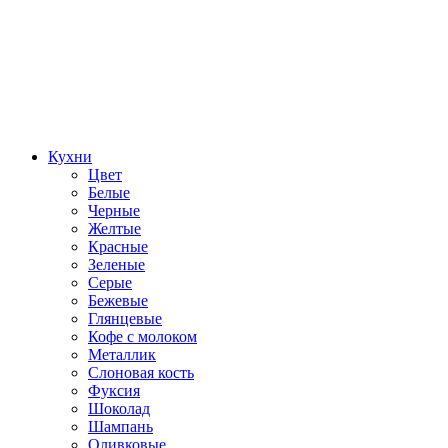
Кухни
Цвет
Белые
Черные
Желтые
Красные
Зеленые
Серые
Бежевые
Глянцевые
Кофе с молоком
Металлик
Слоновая кость
Фуксия
Шоколад
Шампань
Оливковые