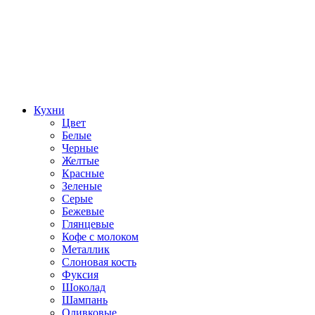
Кухни
Цвет
Белые
Черные
Желтые
Красные
Зеленые
Серые
Бежевые
Глянцевые
Кофе с молоком
Металлик
Слоновая кость
Фуксия
Шоколад
Шампань
Оливковые