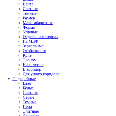
Венге
Светлые
Темные
Размер
Малогабаритные
Форма
Угловые
Отделка и материал
Из МДФ
Зеркальные
Особенности
Купе
Эконом
Назначение
В коридор
Для узкого коридора
Гардеробные
Цвет
Белые
Светлые
Серые
Темные
Цена
Элитные
Дешевые