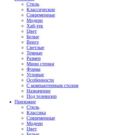
Стиль
Классические
Современные
Модерн
Хай-тек
Цвет
Белые
Венге
Светлые
Темные
Размер
Мини стенки
Форма
Угловые
Особенности
С компьютерным столом
Назначение
Под телевизор
Прихожие
Стиль
Классика
Современные
Модерн
Цвет
Белые