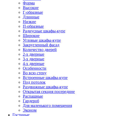
Форма
Высокие
Г-образные
Длинные
Низкие
П-образные
Радиусные шкафы-купе
Широкие
Угловые шкафы-купе
Закругленный фасад
Количество дверей
2-х дверные
3-х дверные
4-х дверные
Особенности
Во всю стену
Встроенные шкафы-купе
Под потолок
Раздвижные шкафы-купе
Открытая секция посередине
Распашные
Гардероб
Для маленького помещения
Эконом
Гостиные