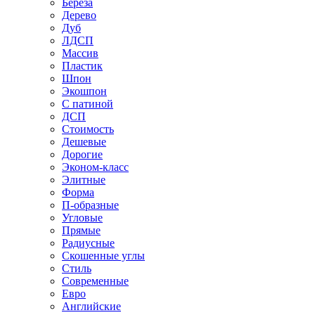
Береза
Дерево
Дуб
ЛДСП
Массив
Пластик
Шпон
Экошпон
С патиной
ДСП
Стоимость
Дешевые
Дорогие
Эконом-класс
Элитные
Форма
П-образные
Угловые
Прямые
Радиусные
Скошенные углы
Стиль
Современные
Евро
Английские