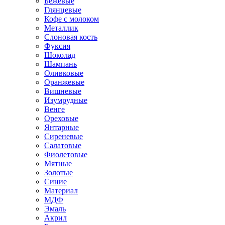
Бежевые
Глянцевые
Кофе с молоком
Металлик
Слоновая кость
Фуксия
Шоколад
Шампань
Оливковые
Оранжевые
Вишневые
Изумрудные
Венге
Ореховые
Янтарные
Сиреневые
Салатовые
Фиолетовые
Мятные
Золотые
Синие
Материал
МДФ
Эмаль
Акрил