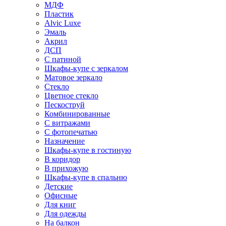
МДФ
Пластик
Alvic Luxe
Эмаль
Акрил
ДСП
С патиной
Шкафы-купе с зеркалом
Матовое зеркало
Стекло
Цветное стекло
Пескоструй
Комбинированные
С витражами
С фотопечатью
Назначение
Шкафы-купе в гостиную
В коридор
В прихожую
Шкафы-купе в спальню
Детские
Офисные
Для книг
Для одежды
На балкон