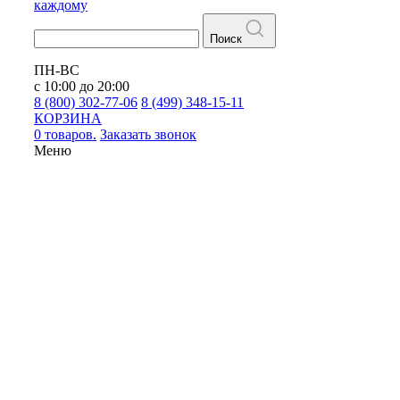
каждому
Поиск
ПН-ВС
с 10:00 до 20:00
8 (800) 302-77-06
8 (499) 348-15-11
КОРЗИНА
0 товаров.
Заказать звонок
Меню