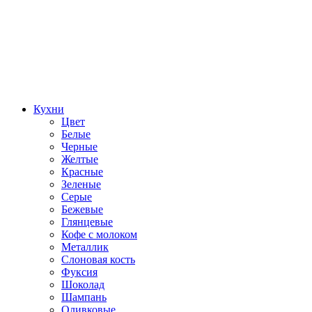
Кухни
Цвет
Белые
Черные
Желтые
Красные
Зеленые
Серые
Бежевые
Глянцевые
Кофе с молоком
Металлик
Слоновая кость
Фуксия
Шоколад
Шампань
Оливковые