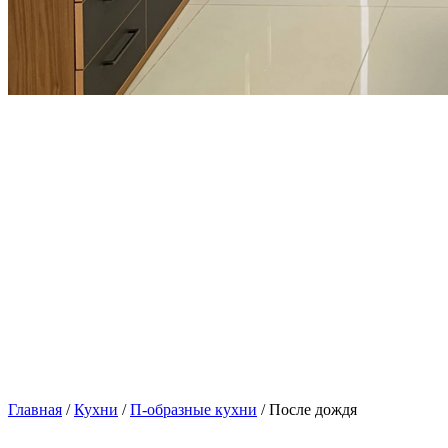
Главная
/
Кухни
/
П-образные кухни
/ После дождя