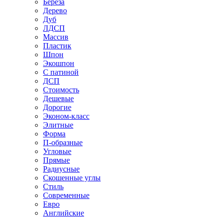
Береза
Дерево
Дуб
ЛДСП
Массив
Пластик
Шпон
Экошпон
С патиной
ДСП
Стоимость
Дешевые
Дорогие
Эконом-класс
Элитные
Форма
П-образные
Угловые
Прямые
Радиусные
Скошенные углы
Стиль
Современные
Евро
Английские