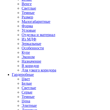
Венге
Светлые
Темные
Размер
Малогабаритные
Форма
Угловые
Отделка и материал
Из МДФ
Зеркальные
Особенности
Купе
Эконом
Назначение
В коридор
Для узкого коридора
Гардеробные
Цвет
Белые
Светлые
Серые
Темные
Цена
Элитные
Дешевые