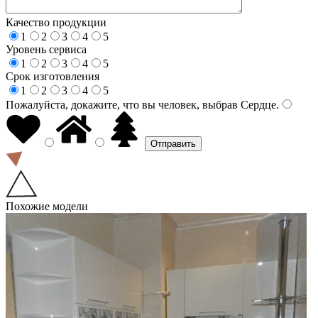
Качество продукции
1
2
3
4
5
Уровень сервиса
1
2
3
4
5
Срок изготовления
1
2
3
4
5
Пожалуйста, докажите, что вы человек, выбрав
Сердце
.
Похожие модели