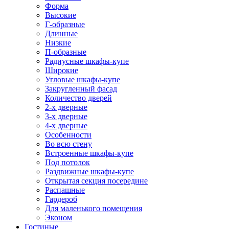
Форма
Высокие
Г-образные
Длинные
Низкие
П-образные
Радиусные шкафы-купе
Широкие
Угловые шкафы-купе
Закругленный фасад
Количество дверей
2-х дверные
3-х дверные
4-х дверные
Особенности
Во всю стену
Встроенные шкафы-купе
Под потолок
Раздвижные шкафы-купе
Открытая секция посередине
Распашные
Гардероб
Для маленького помещения
Эконом
Гостиные