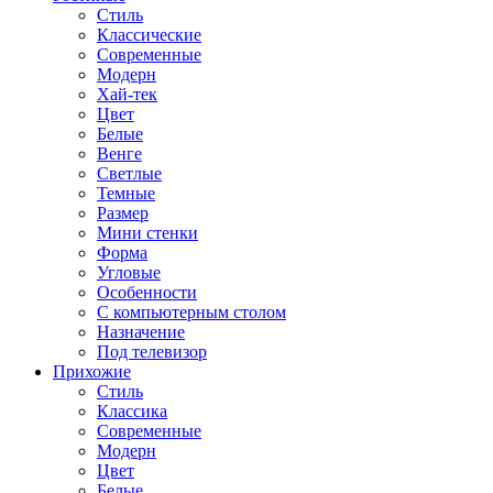
Стиль
Классические
Современные
Модерн
Хай-тек
Цвет
Белые
Венге
Светлые
Темные
Размер
Мини стенки
Форма
Угловые
Особенности
С компьютерным столом
Назначение
Под телевизор
Прихожие
Стиль
Классика
Современные
Модерн
Цвет
Белые