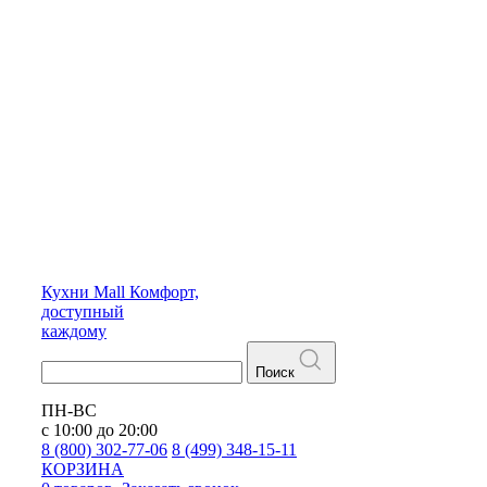
Кухни
Mall
Комфорт,
доступный
каждому
Поиск
ПН-ВС
с 10:00 до 20:00
8 (800) 302-77-06
8 (499) 348-15-11
КОРЗИНА