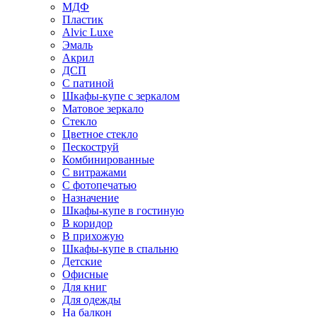
МДФ
Пластик
Alvic Luxe
Эмаль
Акрил
ДСП
С патиной
Шкафы-купе с зеркалом
Матовое зеркало
Стекло
Цветное стекло
Пескоструй
Комбинированные
С витражами
С фотопечатью
Назначение
Шкафы-купе в гостиную
В коридор
В прихожую
Шкафы-купе в спальню
Детские
Офисные
Для книг
Для одежды
На балкон