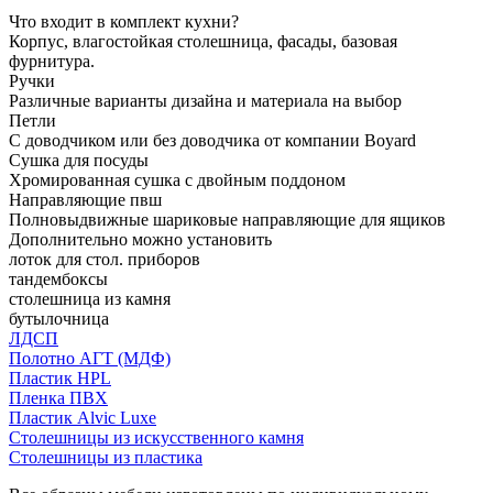
Что входит в комплект кухни?
Корпус, влагостойкая столешница, фасады, базовая
фурнитура.
Ручки
Различные варианты дизайна и материала на выбор
Петли
С доводчиком или без доводчика от компании Boyard
Сушка для посуды
Хромированная сушка с двойным поддоном
Направляющие пвш
Полновыдвижные шариковые направляющие для ящиков
Дополнительно можно установить
лоток для стол. приборов
тандембоксы
столешница из камня
бутылочница
ЛДСП
Полотно АГТ (МДФ)
Пластик HPL
Пленка ПВХ
Пластик Alvic Luxe
Столешницы из искусственного камня
Столешницы из пластика