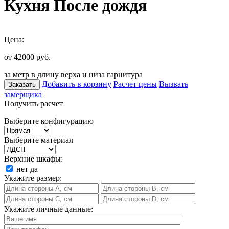
Кухня После дождя
Цена:
от 42000
руб.
за метр в длину верха и низа гарнитура
Добавить в корзину
Расчет цены
Вызвать
Заказать
замерщика
Получить расчет
Выберите конфигурацию
Выберите материал
Верхние шкафы:
нет
да
Укажите размер:
Укажите личные данные: