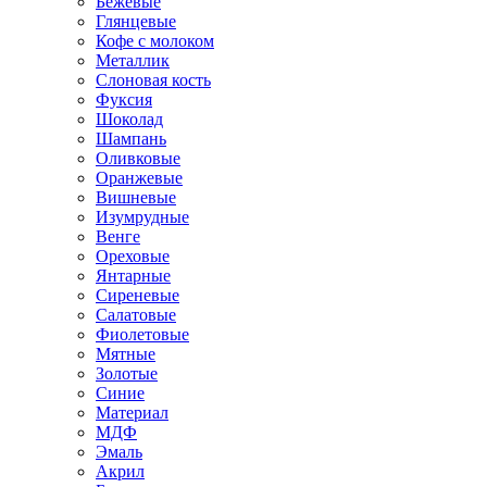
Бежевые
Глянцевые
Кофе с молоком
Металлик
Слоновая кость
Фуксия
Шоколад
Шампань
Оливковые
Оранжевые
Вишневые
Изумрудные
Венге
Ореховые
Янтарные
Сиреневые
Салатовые
Фиолетовые
Мятные
Золотые
Синие
Материал
МДФ
Эмаль
Акрил