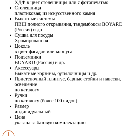
ХДФ в цвет столешницы или с фотопечатью
Столешница
пластиковая; из искусственного камня
Выкатные системы
ПВШ полного открывания, тандембоксы BOYARD
(Россия) и др.
Сушка для посуды
Хромированная
Цоколь
в цвет фасадов или корпуса
Подъемники
BOYARD (Россия) и др.
Аксессуары
Выкатные корзины, бутылочницы и др.
Пристеночный плинтус, барные стойки и навески,
освещение
по каталогу
Ручки
по каталогу (более 100 видов)
Размер
индивидуальный
Цена
указана за базовую комплектацию