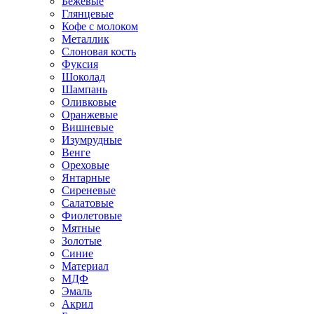
Бежевые
Глянцевые
Кофе с молоком
Металлик
Слоновая кость
Фуксия
Шоколад
Шампань
Оливковые
Оранжевые
Вишневые
Изумрудные
Венге
Ореховые
Янтарные
Сиреневые
Салатовые
Фиолетовые
Мятные
Золотые
Синие
Материал
МДФ
Эмаль
Акрил