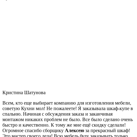
Кристина Шатунова
Всем, кто еще выбирает компанию для изготовления мебели,
советую Кухни мол! Не пожалеете! Я заказывала шкаф-купе в
спальню. Начиная с обсуждения заказа и заканчивая
монтажом никаких проблем не было. Все было сделано очень
быстро и качественно. К тому же мне ещё скидку сделали!
Огромное спасибо сборщику
Алексею
за прекрасный шкаф!
Это мастер своего дела! Всю мебель буду заказывать только