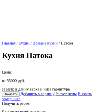
Главная
/
Кухни
/
Прямые кухни
/ Патока
Кухня Патока
Цена:
от 55000
руб.
за метр в длину верха и низа гарнитура
Добавить в корзину
Расчет цены
Вызвать
Заказать
замерщика
Получить расчет
Выберите конфигурацию