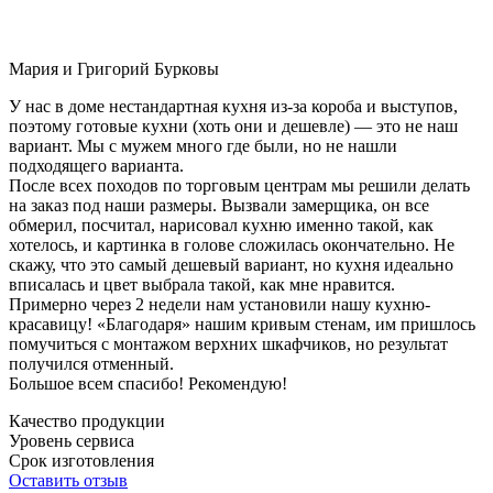
Мария и Григорий Бурковы
У нас в доме нестандартная кухня из-за короба и выступов,
поэтому готовые кухни (хоть они и дешевле) — это не наш
вариант. Мы с мужем много где были, но не нашли
подходящего варианта.
После всех походов по торговым центрам мы решили делать
на заказ под наши размеры. Вызвали замерщика, он все
обмерил, посчитал, нарисовал кухню именно такой, как
хотелось, и картинка в голове сложилась окончательно. Не
скажу, что это самый дешевый вариант, но кухня идеально
вписалась и цвет выбрала такой, как мне нравится.
Примерно через 2 недели нам установили нашу кухню-
красавицу! «Благодаря» нашим кривым стенам, им пришлось
помучиться с монтажом верхних шкафчиков, но результат
получился отменный.
Большое всем спасибо! Рекомендую!
Качество продукции
Уровень сервиса
Срок изготовления
Оставить отзыв