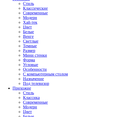
Стиль
Классические
Современные
Модерн
Хай-тек
Цвет
Белые
Венге
Светлые
Темные
Размер
Мини стенки
Форма
Угловые
Особенности
С компьютерным столом
Назначение
Под телевизор
Прихожие
Стиль
Классика
Современные
Модерн
Цвет
Белые