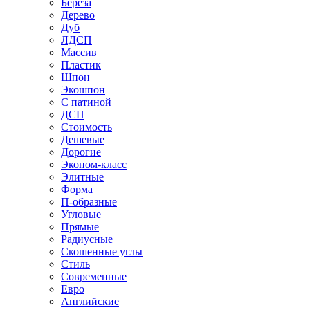
Береза
Дерево
Дуб
ЛДСП
Массив
Пластик
Шпон
Экошпон
С патиной
ДСП
Стоимость
Дешевые
Дорогие
Эконом-класс
Элитные
Форма
П-образные
Угловые
Прямые
Радиусные
Скошенные углы
Стиль
Современные
Евро
Английские