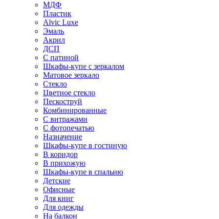
МДФ
Пластик
Alvic Luxe
Эмаль
Акрил
ДСП
С патиной
Шкафы-купе с зеркалом
Матовое зеркало
Стекло
Цветное стекло
Пескоструй
Комбинированные
С витражами
С фотопечатью
Назначение
Шкафы-купе в гостиную
В коридор
В прихожую
Шкафы-купе в спальню
Детские
Офисные
Для книг
Для одежды
На балкон