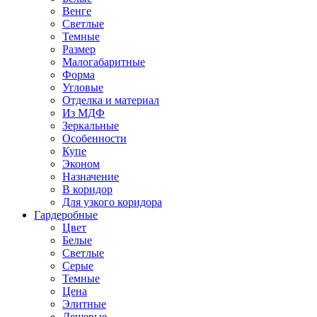
Венге
Светлые
Темные
Размер
Малогабаритные
Форма
Угловые
Отделка и материал
Из МДФ
Зеркальные
Особенности
Купе
Эконом
Назначение
В коридор
Для узкого коридора
Гардеробные
Цвет
Белые
Светлые
Серые
Темные
Цена
Элитные
Дешевые