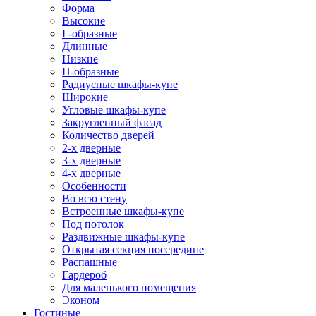
Форма
Высокие
Г-образные
Длинные
Низкие
П-образные
Радиусные шкафы-купе
Широкие
Угловые шкафы-купе
Закругленный фасад
Количество дверей
2-х дверные
3-х дверные
4-х дверные
Особенности
Во всю стену
Встроенные шкафы-купе
Под потолок
Раздвижные шкафы-купе
Открытая секция посередине
Распашные
Гардероб
Для маленького помещения
Эконом
Гостиные