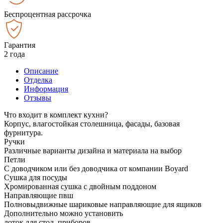
Беспроцентная рассрочка
Гарантия
2 года
Описание
Отделка
Информация
Отзывы
Что входит в комплект кухни?
Корпус, влагостойкая столешница, фасады, базовая
фурнитура.
Ручки
Различные варианты дизайна и материала на выбор
Петли
С доводчиком или без доводчика от компании Boyard
Сушка для посуды
Хромированная сушка с двойным поддоном
Направляющие пвш
Полновыдвижные шариковые направляющие для ящиков
Дополнительно можно установить
лоток для стол. приборов