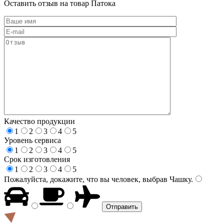
Оставить отзыв на товар Патока
Качество продукции
1
2
3
4
5
Уровень сервиса
1
2
3
4
5
Срок изготовления
1
2
3
4
5
Пожалуйста, докажите, что вы человек, выбрав
Чашку
.