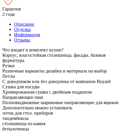
Гарантия
2 года
Описание
Отделка
Информация
Отзывы
Что входит в комплект кухни?
Корпус, влагостойкая столешница, фасады, базовая
фурнитура.
Ручки
Различные варианты дизайна и материала на выбор
Петли
С доводчиком или без доводчика от компании Boyard
Сушка для посуды
Хромированная сушка с двойным поддоном
Направляющие пвш
Полновыдвижные шариковые направляющие для ящиков
Дополнительно можно установить
лоток для стол. приборов
тандембоксы
столешница из камня
бутылочница