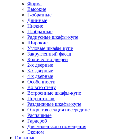
Форма
Высокие
Г-образные
Длинные
Низкие
П-образные
Радиусные шкафы-купе
Широкие
Угловые шкафы-купе
Закругленный фасад
Количество дверей
2-х дверные
3-х дверные
4-х дверные
Особенности
Во всю стену
Встроенные шкафы-купе
Под потолок
Раздвижные шкафы-купе
Открытая секция посередине
Распашные
Гардероб
Для маленького помещения
Эконом
Гостиные