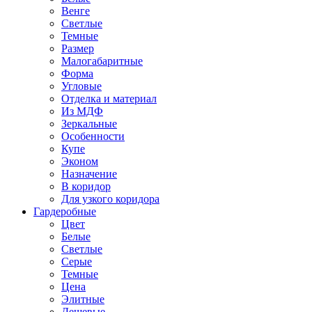
Венге
Светлые
Темные
Размер
Малогабаритные
Форма
Угловые
Отделка и материал
Из МДФ
Зеркальные
Особенности
Купе
Эконом
Назначение
В коридор
Для узкого коридора
Гардеробные
Цвет
Белые
Светлые
Серые
Темные
Цена
Элитные
Дешевые