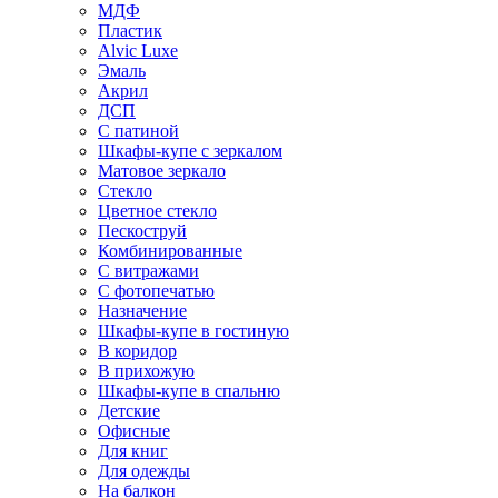
МДФ
Пластик
Alvic Luxe
Эмаль
Акрил
ДСП
С патиной
Шкафы-купе с зеркалом
Матовое зеркало
Стекло
Цветное стекло
Пескоструй
Комбинированные
С витражами
С фотопечатью
Назначение
Шкафы-купе в гостиную
В коридор
В прихожую
Шкафы-купе в спальню
Детские
Офисные
Для книг
Для одежды
На балкон