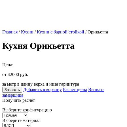
Главная
/
Кухни
/
Кухни с барной стойкой
/ Орикьетта
Кухня Орикьетта
Цена:
от 42000
руб.
за метр в длину верха и низа гарнитура
Добавить в корзину
Расчет цены
Вызвать
Заказать
замерщика
Получить расчет
Выберите конфигурацию
Выберите материал