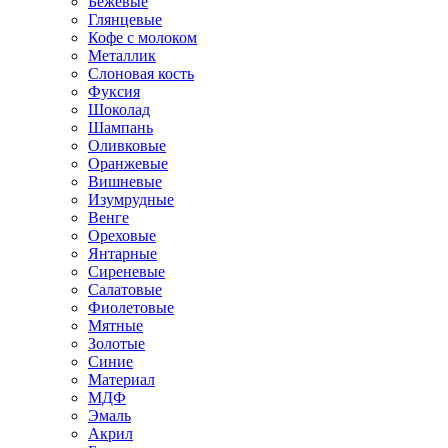
Бежевые
Глянцевые
Кофе с молоком
Металлик
Слоновая кость
Фуксия
Шоколад
Шампань
Оливковые
Оранжевые
Вишневые
Изумрудные
Венге
Ореховые
Янтарные
Сиреневые
Салатовые
Фиолетовые
Мятные
Золотые
Синие
Материал
МДФ
Эмаль
Акрил