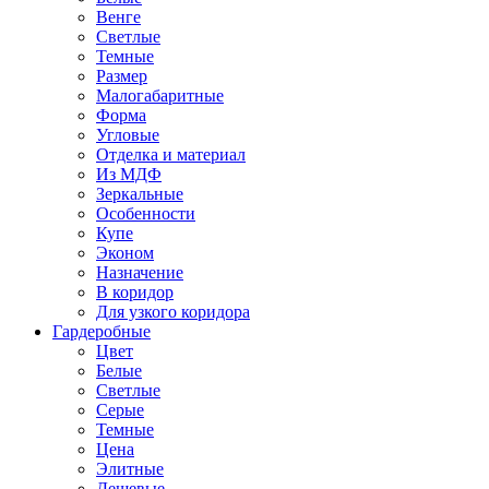
Венге
Светлые
Темные
Размер
Малогабаритные
Форма
Угловые
Отделка и материал
Из МДФ
Зеркальные
Особенности
Купе
Эконом
Назначение
В коридор
Для узкого коридора
Гардеробные
Цвет
Белые
Светлые
Серые
Темные
Цена
Элитные
Дешевые