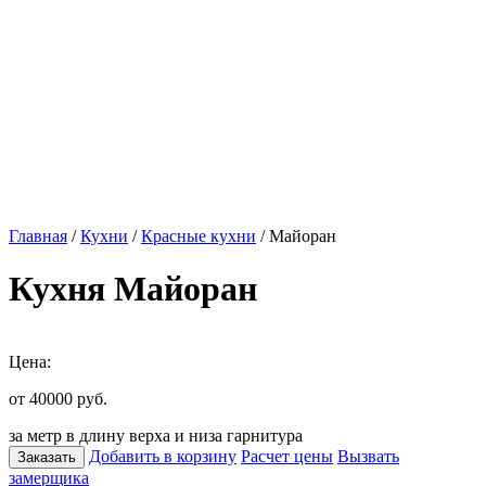
Главная
/
Кухни
/
Красные кухни
/ Майоран
Кухня Майоран
Цена:
от 40000
руб.
за метр в длину верха и низа гарнитура
Добавить в корзину
Расчет цены
Вызвать
Заказать
замерщика