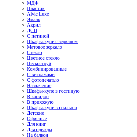
МДФ
Пластик
Alvic Luxe
Эмаль
Акрил
ДСП
С патиной
Шкафы-купе с зеркалом
Матовое зеркало
Стекло
Цветное стекло
Пескоструй
Комбинированные
С витражами
С фотопечатью
Назначение
Шкафы-купе в гостиную
В коридор
В прихожую
Шкафы-купе в спальню
Детские
Офисные
Для книг
Для одежды
На балкон