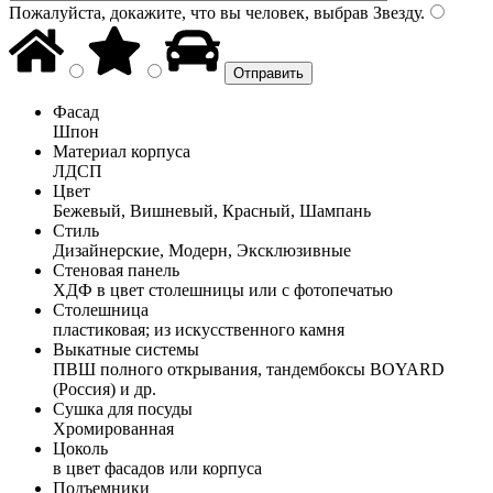
Пожалуйста, докажите, что вы человек, выбрав
Звезду
.
Фасад
Шпон
Материал корпуса
ЛДСП
Цвет
Бежевый, Вишневый, Красный, Шампань
Стиль
Дизайнерские, Модерн, Эксклюзивные
Стеновая панель
ХДФ в цвет столешницы или с фотопечатью
Столешница
пластиковая; из искусственного камня
Выкатные системы
ПВШ полного открывания, тандембоксы BOYARD
(Россия) и др.
Сушка для посуды
Хромированная
Цоколь
в цвет фасадов или корпуса
Подъемники