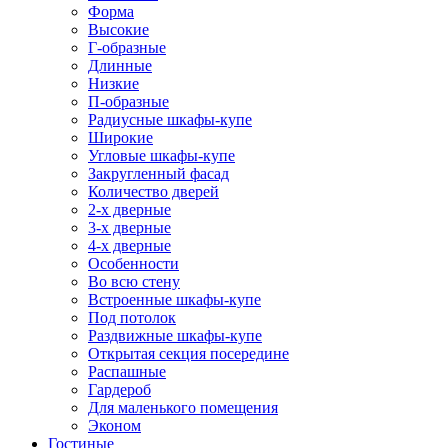
Форма
Высокие
Г-образные
Длинные
Низкие
П-образные
Радиусные шкафы-купе
Широкие
Угловые шкафы-купе
Закругленный фасад
Количество дверей
2-х дверные
3-х дверные
4-х дверные
Особенности
Во всю стену
Встроенные шкафы-купе
Под потолок
Раздвижные шкафы-купе
Открытая секция посередине
Распашные
Гардероб
Для маленького помещения
Эконом
Гостиные