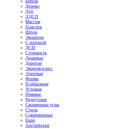
Береза
Дерево
Дуб
ЛДСП
Массив
Пластик
Шпон
Экошпон
С патиной
ДСП
Стоимость
Дешевые
Дорогие
Эконом-класс
Элитные
Форма
П-образные
Угловые
Прямые
Радиусные
Скошенные углы
Стиль
Современные
Евро
Английские