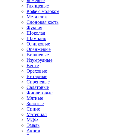
Бежевые
Глянцевые
Кофе с молоком
Металлик
Слоновая кость
Фуксия
Шоколад
Шампань
Оливковые
Оранжевые
Вишневые
Изумрудные
Венге
Ореховые
Янтарные
Сиреневые
Салатовые
Фиолетовые
Мятные
Золотые
Синие
Материал
МДФ
Эмаль
Акрил