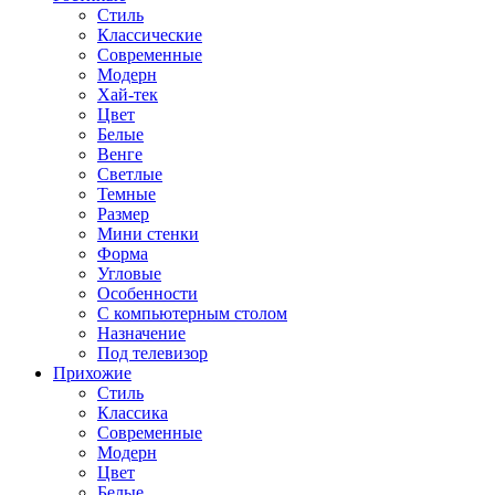
Стиль
Классические
Современные
Модерн
Хай-тек
Цвет
Белые
Венге
Светлые
Темные
Размер
Мини стенки
Форма
Угловые
Особенности
С компьютерным столом
Назначение
Под телевизор
Прихожие
Стиль
Классика
Современные
Модерн
Цвет
Белые