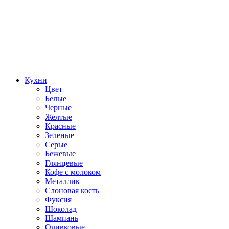
Кухни
Цвет
Белые
Черные
Желтые
Красные
Зеленые
Серые
Бежевые
Глянцевые
Кофе с молоком
Металлик
Слоновая кость
Фуксия
Шоколад
Шампань
Оливковые