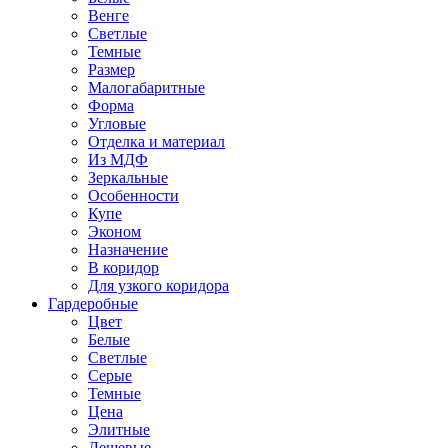
Венге
Светлые
Темные
Размер
Малогабаритные
Форма
Угловые
Отделка и материал
Из МДФ
Зеркальные
Особенности
Купе
Эконом
Назначение
В коридор
Для узкого коридора
Гардеробные
Цвет
Белые
Светлые
Серые
Темные
Цена
Элитные
Дешевые