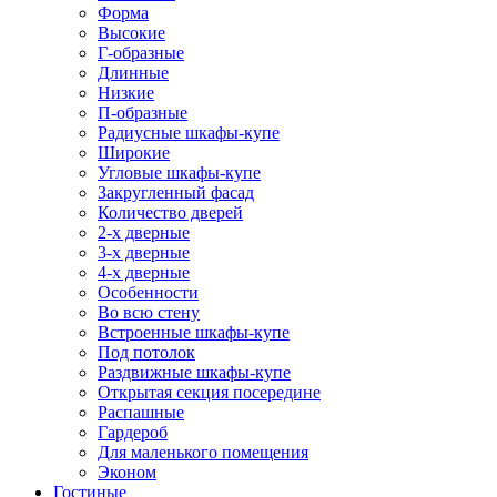
Форма
Высокие
Г-образные
Длинные
Низкие
П-образные
Радиусные шкафы-купе
Широкие
Угловые шкафы-купе
Закругленный фасад
Количество дверей
2-х дверные
3-х дверные
4-х дверные
Особенности
Во всю стену
Встроенные шкафы-купе
Под потолок
Раздвижные шкафы-купе
Открытая секция посередине
Распашные
Гардероб
Для маленького помещения
Эконом
Гостиные