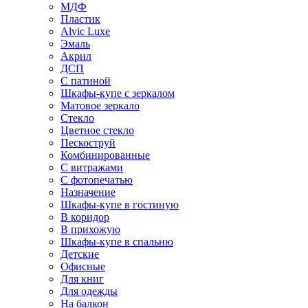
МДФ
Пластик
Alvic Luxe
Эмаль
Акрил
ДСП
С патиной
Шкафы-купе с зеркалом
Матовое зеркало
Стекло
Цветное стекло
Пескоструй
Комбинированные
С витражами
С фотопечатью
Назначение
Шкафы-купе в гостиную
В коридор
В прихожую
Шкафы-купе в спальню
Детские
Офисные
Для книг
Для одежды
На балкон