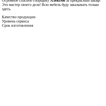
Огромное спасибо сборщику
Алексею
за прекрасный шкаф!
Это мастер своего дела! Всю мебель буду заказывать только
здесь.
Качество продукции
Уровень сервиса
Срок изготовления