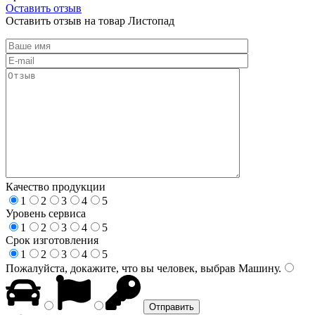
Оставить отзыв
Оставить отзыв на товар Листопад
Качество продукции
1
2
3
4
5
Уровень сервиса
1
2
3
4
5
Срок изготовления
1
2
3
4
5
Пожалуйста, докажите, что вы человек, выбрав
Машину
.