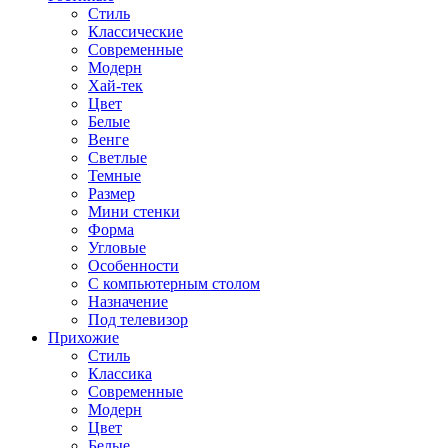
Стиль
Классические
Современные
Модерн
Хай-тек
Цвет
Белые
Венге
Светлые
Темные
Размер
Мини стенки
Форма
Угловые
Особенности
С компьютерным столом
Назначение
Под телевизор
Прихожие
Стиль
Классика
Современные
Модерн
Цвет
Белые