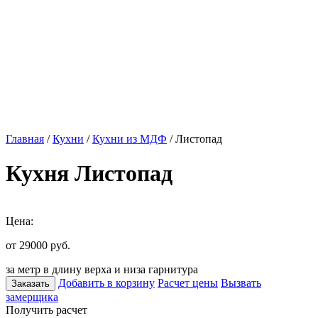
Главная
/
Кухни
/
Кухни из МДФ
/ Листопад
Кухня Листопад
Цена:
от 29000
руб.
за метр в длину верха и низа гарнитура
Добавить в корзину
Расчет цены
Вызвать
Заказать
замерщика
Получить расчет