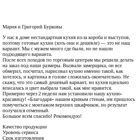
Мария и Григорий Бурковы
У нас в доме нестандартная кухня из-за короба и выступов,
поэтому готовые кухни (хоть они и дешевле) — это не наш
вариант. Мы с мужем много где были, но не нашли
подходящего варианта.
После всех походов по торговым центрам мы решили делать
на заказ под наши размеры. Вызвали замерщика, он все
обмерил, посчитал, нарисовал кухню именно такой, как
хотелось, и картинка в голове сложилась окончательно. Не
скажу, что это самый дешевый вариант, но кухня идеально
вписалась и цвет выбрала такой, как мне нравится.
Примерно через 2 недели нам установили нашу кухню-
красавицу! «Благодаря» нашим кривым стенам, им пришлось
помучиться с монтажом верхних шкафчиков, но результат
получился отменный.
Большое всем спасибо! Рекомендую!
Качество продукции
Уровень сервиса
Срок изготовления