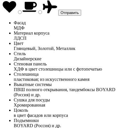
Фасад
МДФ
Материал корпуса
ЛДСП
Цвет
Глянцевый, Золотой, Металлик
Стиль
Дизайнерские
Стеновая панель
ХДФ в цвет столешницы или с фотопечатью
Столешница
пластиковая; из искусственного камня
Выкатные системы
ПВШ полного открывания, тандембоксы BOYARD
(Россия) и др.
Сушка для посуды
Хромированная
Цоколь
в цвет фасадов или корпуса
Подъемники
BOYARD (Россия) и др.