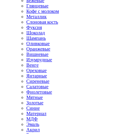
Бежевые
Глянцевые
Кофе с молоком
Металлик
Слоновая кость
Фуксия
Шоколад
Шампань
Оливковые
Оранжевые
Вишневые
Изумрудные
Венге
Ореховые
Янтарные
Сиреневые
Салатовые
Фиолетовые
Мятные
Золотые
Синие
Материал
МДФ
Эмаль
Акрил