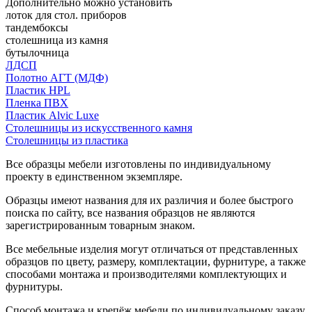
Дополнительно можно установить
лоток для стол. приборов
тандембоксы
столешница из камня
бутылочница
ЛДСП
Полотно АГТ (МДФ)
Пластик HPL
Пленка ПВХ
Пластик Alvic Luxe
Столешницы из искусственного камня
Столешницы из пластика
Все образцы мебели изготовлены по индивидуальному
проекту в единственном экземпляре.
Образцы имеют названия для их различия и более быстрого
поиска по сайту, все названия образцов не являются
зарегистрированным товарным знаком.
Все мебельные изделия могут отличаться от представленных
образцов по цвету, размеру, комплектации, фурнитуре, а также
способами монтажа и производителями комплектующих и
фурнитуры.
Способ монтажа и крепёж мебели по индивидуальному заказу