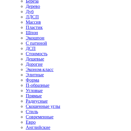
Береза
Дерево
Дуб
ЛДСП
Массив
Пластик
Шпон
Экошпон
С патиной
ДСП
Стоимость
Дешевые
Дорогие
Эконом-класс
Элитные
Форма
П-образные
Угловые
Прямые
Радиусные
Скошенные углы
Стиль
Современные
Евро
Английские