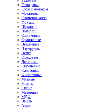
Бежевые
Глянцевые
Кофе с молоком
Металлик
Слоновая кость
Фуксия
Шоколад
Шампань
Оливковые
Оранжевые
Вишневые
Изумрудные
Венге
Ореховые
Янтарные
Сиреневые
Салатовые
Фиолетовые
Мятные
Золотые
Синие
Материал
МДФ
Эмаль
Акрил