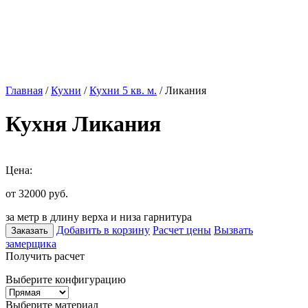
Главная
/
Кухни
/
Кухни 5 кв. м.
/ Ликания
Кухня Ликания
Цена:
от 32000
руб.
за метр в длину верха и низа гарнитура
Добавить в корзину
Расчет цены
Вызвать
Заказать
замерщика
Получить расчет
Выберите конфигурацию
Выберите материал