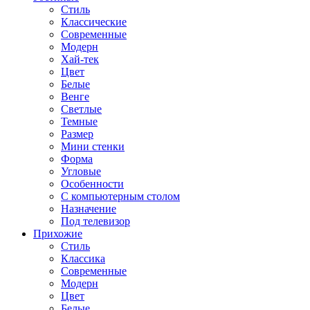
Стиль
Классические
Современные
Модерн
Хай-тек
Цвет
Белые
Венге
Светлые
Темные
Размер
Мини стенки
Форма
Угловые
Особенности
С компьютерным столом
Назначение
Под телевизор
Прихожие
Стиль
Классика
Современные
Модерн
Цвет
Белые