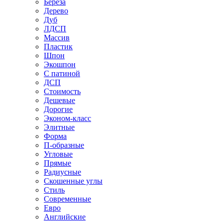
Береза
Дерево
Дуб
ЛДСП
Массив
Пластик
Шпон
Экошпон
С патиной
ДСП
Стоимость
Дешевые
Дорогие
Эконом-класс
Элитные
Форма
П-образные
Угловые
Прямые
Радиусные
Скошенные углы
Стиль
Современные
Евро
Английские