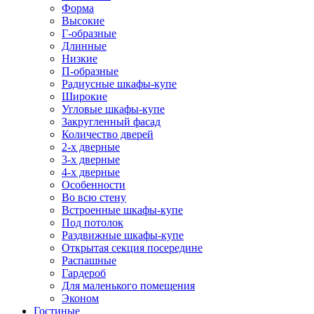
Форма
Высокие
Г-образные
Длинные
Низкие
П-образные
Радиусные шкафы-купе
Широкие
Угловые шкафы-купе
Закругленный фасад
Количество дверей
2-х дверные
3-х дверные
4-х дверные
Особенности
Во всю стену
Встроенные шкафы-купе
Под потолок
Раздвижные шкафы-купе
Открытая секция посередине
Распашные
Гардероб
Для маленького помещения
Эконом
Гостиные