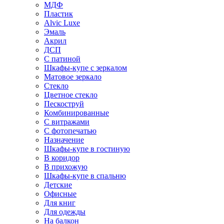
МДФ
Пластик
Alvic Luxe
Эмаль
Акрил
ДСП
С патиной
Шкафы-купе с зеркалом
Матовое зеркало
Стекло
Цветное стекло
Пескоструй
Комбинированные
С витражами
С фотопечатью
Назначение
Шкафы-купе в гостиную
В коридор
В прихожую
Шкафы-купе в спальню
Детские
Офисные
Для книг
Для одежды
На балкон