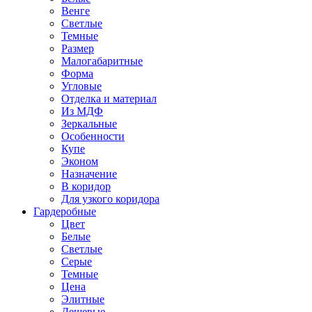
Венге
Светлые
Темные
Размер
Малогабаритные
Форма
Угловые
Отделка и материал
Из МДФ
Зеркальные
Особенности
Купе
Эконом
Назначение
В коридор
Для узкого коридора
Гардеробные
Цвет
Белые
Светлые
Серые
Темные
Цена
Элитные
Дешевые