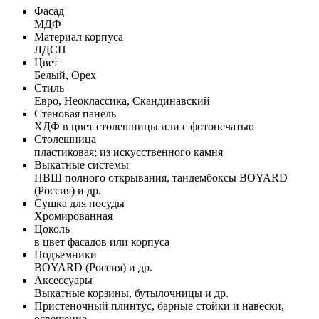
Фасад
МДФ
Материал корпуса
ЛДСП
Цвет
Белый, Орех
Стиль
Евро, Неоклассика, Скандинавский
Стеновая панель
ХДФ в цвет столешницы или с фотопечатью
Столешница
пластиковая; из искусственного камня
Выкатные системы
ПВШ полного открывания, тандембоксы BOYARD
(Россия) и др.
Сушка для посуды
Хромированная
Цоколь
в цвет фасадов или корпуса
Подъемники
BOYARD (Россия) и др.
Аксессуары
Выкатные корзины, бутылочницы и др.
Пристеночный плинтус, барные стойки и навески,
освещение