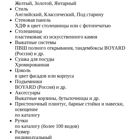
Желтый, Золотой, Янтарный
Стиль
Английский, Классический, Под старину
Стеновая панель
ХДФ в цвет столешницы или с фотопечатью
Столешница
пластиковая; из искусственного камня
Выкатные системы
ПВШ полного открывания, тандембоксы BOYARD
(Россия) и др.
Сушка для посуды
Хромированная
Цоколь
в цвет фасадов или корпуса
Подъемники
BOYARD (Россия) и др.
Аксессуары
Выкатные корзины, бутылочницы и др.
Пристеночный плинтус, барные стойки и навески,
освещение
по каталогу
Ручки
по каталогу (более 100 видов)
Размер
индивидуальный