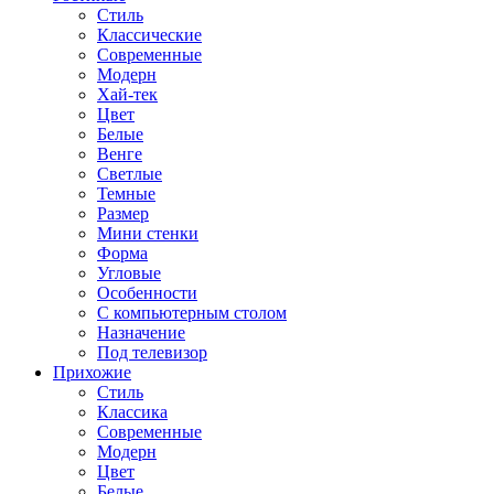
Стиль
Классические
Современные
Модерн
Хай-тек
Цвет
Белые
Венге
Светлые
Темные
Размер
Мини стенки
Форма
Угловые
Особенности
С компьютерным столом
Назначение
Под телевизор
Прихожие
Стиль
Классика
Современные
Модерн
Цвет
Белые