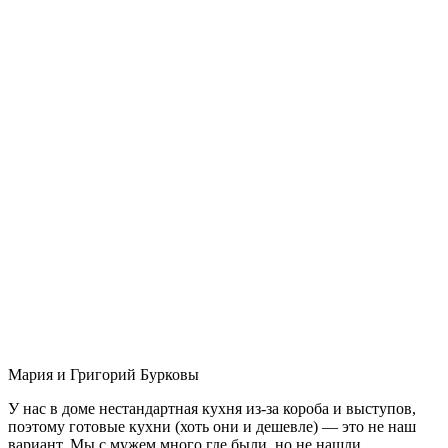
Мария и Григорий Бурковы
У нас в доме нестандартная кухня из-за короба и выступов,
поэтому готовые кухни (хоть они и дешевле) — это не наш
вариант. Мы с мужем много где были, но не нашли