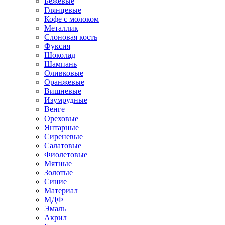
Бежевые
Глянцевые
Кофе с молоком
Металлик
Слоновая кость
Фуксия
Шоколад
Шампань
Оливковые
Оранжевые
Вишневые
Изумрудные
Венге
Ореховые
Янтарные
Сиреневые
Салатовые
Фиолетовые
Мятные
Золотые
Синие
Материал
МДФ
Эмаль
Акрил