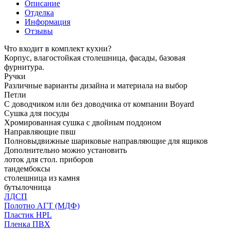
Описание
Отделка
Информация
Отзывы
Что входит в комплект кухни?
Корпус, влагостойкая столешница, фасады, базовая
фурнитура.
Ручки
Различные варианты дизайна и материала на выбор
Петли
С доводчиком или без доводчика от компании Boyard
Сушка для посуды
Хромированная сушка с двойным поддоном
Направляющие пвш
Полновыдвижные шариковые направляющие для ящиков
Дополнительно можно установить
лоток для стол. приборов
тандембоксы
столешница из камня
бутылочница
ЛДСП
Полотно АГТ (МДФ)
Пластик HPL
Пленка ПВХ