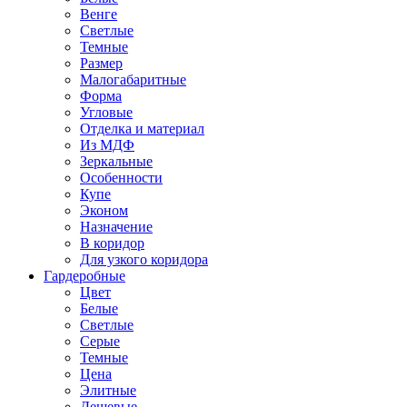
Венге
Светлые
Темные
Размер
Малогабаритные
Форма
Угловые
Отделка и материал
Из МДФ
Зеркальные
Особенности
Купе
Эконом
Назначение
В коридор
Для узкого коридора
Гардеробные
Цвет
Белые
Светлые
Серые
Темные
Цена
Элитные
Дешевые