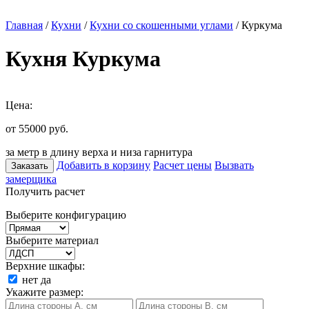
Главная
/
Кухни
/
Кухни со скошенными углами
/ Куркума
Кухня Куркума
Цена:
от 55000
руб.
за метр в длину верха и низа гарнитура
Добавить в корзину
Расчет цены
Вызвать
Заказать
замерщика
Получить расчет
Выберите конфигурацию
Выберите материал
Верхние шкафы:
нет
да
Укажите размер: