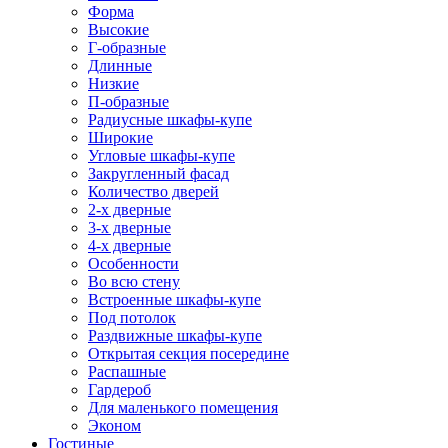
Форма
Высокие
Г-образные
Длинные
Низкие
П-образные
Радиусные шкафы-купе
Широкие
Угловые шкафы-купе
Закругленный фасад
Количество дверей
2-х дверные
3-х дверные
4-х дверные
Особенности
Во всю стену
Встроенные шкафы-купе
Под потолок
Раздвижные шкафы-купе
Открытая секция посередине
Распашные
Гардероб
Для маленького помещения
Эконом
Гостиные