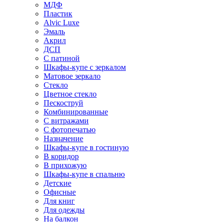
МДФ
Пластик
Alvic Luxe
Эмаль
Акрил
ДСП
С патиной
Шкафы-купе с зеркалом
Матовое зеркало
Стекло
Цветное стекло
Пескоструй
Комбинированные
С витражами
С фотопечатью
Назначение
Шкафы-купе в гостиную
В коридор
В прихожую
Шкафы-купе в спальню
Детские
Офисные
Для книг
Для одежды
На балкон