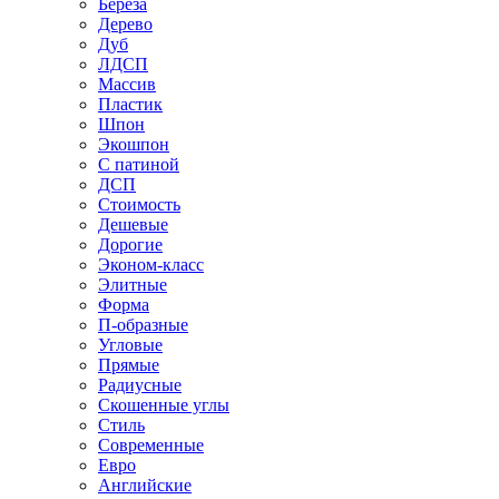
Береза
Дерево
Дуб
ЛДСП
Массив
Пластик
Шпон
Экошпон
С патиной
ДСП
Стоимость
Дешевые
Дорогие
Эконом-класс
Элитные
Форма
П-образные
Угловые
Прямые
Радиусные
Скошенные углы
Стиль
Современные
Евро
Английские