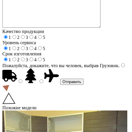
Качество продукции
1
2
3
4
5
Уровень сервиса
1
2
3
4
5
Срок изготовления
1
2
3
4
5
Пожалуйста, докажите, что вы человек, выбрав
Грузовик
.
Похожие модели