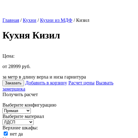
Главная
/
Кухни
/
Кухни из МДФ
/ Кизил
Кухня Кизил
Цена:
от 28999
руб.
за метр в длину верха и низа гарнитура
Добавить в корзину
Расчет цены
Вызвать
Заказать
замерщика
Получить расчет
Выберите конфигурацию
Выберите материал
Верхние шкафы:
нет
да