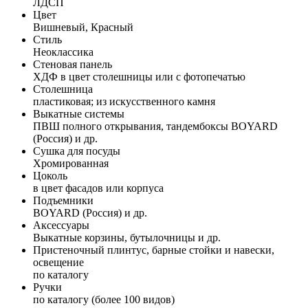
ЛДСП
Цвет
Вишневый, Красный
Стиль
Неоклассика
Стеновая панель
ХДФ в цвет столешницы или с фотопечатью
Столешница
пластиковая; из искусственного камня
Выкатные системы
ПВШ полного открывания, тандембоксы BOYARD
(Россия) и др.
Сушка для посуды
Хромированная
Цоколь
в цвет фасадов или корпуса
Подъемники
BOYARD (Россия) и др.
Аксессуары
Выкатные корзины, бутылочницы и др.
Пристеночный плинтус, барные стойки и навески,
освещение
по каталогу
Ручки
по каталогу (более 100 видов)