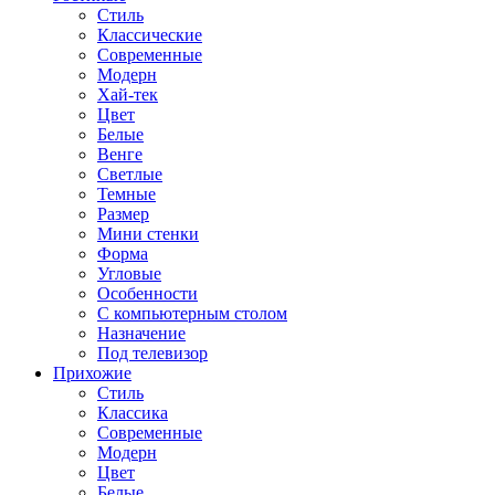
Стиль
Классические
Современные
Модерн
Хай-тек
Цвет
Белые
Венге
Светлые
Темные
Размер
Мини стенки
Форма
Угловые
Особенности
С компьютерным столом
Назначение
Под телевизор
Прихожие
Стиль
Классика
Современные
Модерн
Цвет
Белые