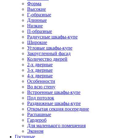
Форма
Высокие
Г-образные
Длинные
Низкие
П-образные
Радиусные шкафы-купе
Широкие
Угловые шкафы-купе
Закругленный фасад
Количество дверей
2-х дверные
3-х дверные
4-х дверные
Особенности
Во всю стену
Встроенные шкафы-купе
Под потолок
Раздвижные шкафы-купе
Открытая секция посередине
Распашные
Гардероб
Для маленького помещения
Эконом
Гостиные