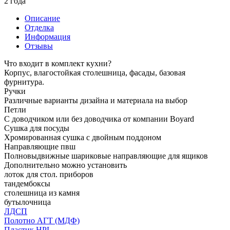
2 года
Описание
Отделка
Информация
Отзывы
Что входит в комплект кухни?
Корпус, влагостойкая столешница, фасады, базовая
фурнитура.
Ручки
Различные варианты дизайна и материала на выбор
Петли
С доводчиком или без доводчика от компании Boyard
Сушка для посуды
Хромированная сушка с двойным поддоном
Направляющие пвш
Полновыдвижные шариковые направляющие для ящиков
Дополнительно можно установить
лоток для стол. приборов
тандембоксы
столешница из камня
бутылочница
ЛДСП
Полотно АГТ (МДФ)
Пластик HPL