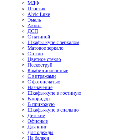
МДФ
Пластик
Alvic Luxe
Эмаль
Акрил
ДСП
С патиной
Шкафы-купе с зеркалом
Матовое зеркало
Стекло
Цветное стекло
Пескоструй
Комбинированные
С витражами
С фотопечатью
Назначение
Шкафы-купе в гостиную
В коридор
В прихожую
Шкафы-купе в спальню
Детские
Офисные
Для книг
Для одежды
На балкон