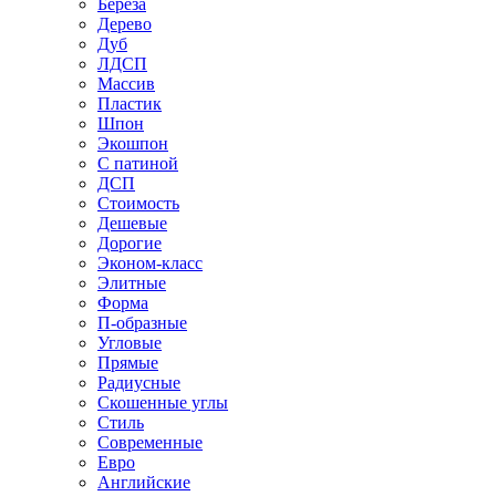
Береза
Дерево
Дуб
ЛДСП
Массив
Пластик
Шпон
Экошпон
С патиной
ДСП
Стоимость
Дешевые
Дорогие
Эконом-класс
Элитные
Форма
П-образные
Угловые
Прямые
Радиусные
Скошенные углы
Стиль
Современные
Евро
Английские