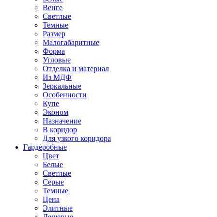
Венге
Светлые
Темные
Размер
Малогабаритные
Форма
Угловые
Отделка и материал
Из МДФ
Зеркальные
Особенности
Купе
Эконом
Назначение
В коридор
Для узкого коридора
Гардеробные
Цвет
Белые
Светлые
Серые
Темные
Цена
Элитные
Дешевые