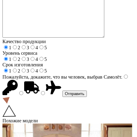
Качество продукции
1
2
3
4
5
Уровень сервиса
1
2
3
4
5
Срок изготовления
1
2
3
4
5
Пожалуйста, докажите, что вы человек, выбрав
Самолёт
.
Похожие модели