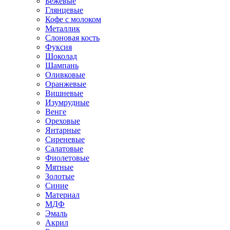
Бежевые
Глянцевые
Кофе с молоком
Металлик
Слоновая кость
Фуксия
Шоколад
Шампань
Оливковые
Оранжевые
Вишневые
Изумрудные
Венге
Ореховые
Янтарные
Сиреневые
Салатовые
Фиолетовые
Мятные
Золотые
Синие
Материал
МДФ
Эмаль
Акрил