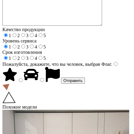
Качество продукции
1
2
3
4
5
Уровень сервиса
1
2
3
4
5
Срок изготовления
1
2
3
4
5
Пожалуйста, докажите, что вы человек, выбрав
Флаг
.
Похожие модели