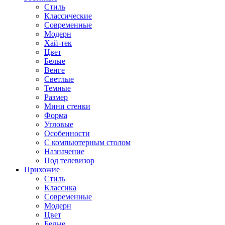
Стиль
Классические
Современные
Модерн
Хай-тек
Цвет
Белые
Венге
Светлые
Темные
Размер
Мини стенки
Форма
Угловые
Особенности
С компьютерным столом
Назначение
Под телевизор
Прихожие
Стиль
Классика
Современные
Модерн
Цвет
Белые