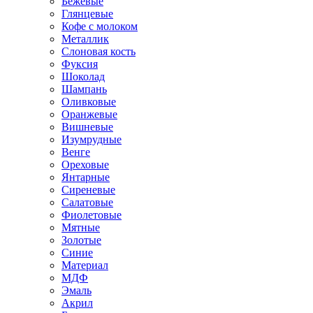
Бежевые
Глянцевые
Кофе с молоком
Металлик
Слоновая кость
Фуксия
Шоколад
Шампань
Оливковые
Оранжевые
Вишневые
Изумрудные
Венге
Ореховые
Янтарные
Сиреневые
Салатовые
Фиолетовые
Мятные
Золотые
Синие
Материал
МДФ
Эмаль
Акрил