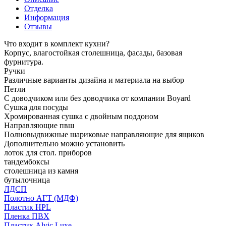
Отделка
Информация
Отзывы
Что входит в комплект кухни?
Корпус, влагостойкая столешница, фасады, базовая
фурнитура.
Ручки
Различные варианты дизайна и материала на выбор
Петли
С доводчиком или без доводчика от компании Boyard
Сушка для посуды
Хромированная сушка с двойным поддоном
Направляющие пвш
Полновыдвижные шариковые направляющие для ящиков
Дополнительно можно установить
лоток для стол. приборов
тандембоксы
столешница из камня
бутылочница
ЛДСП
Полотно АГТ (МДФ)
Пластик HPL
Пленка ПВХ
Пластик Alvic Luxe