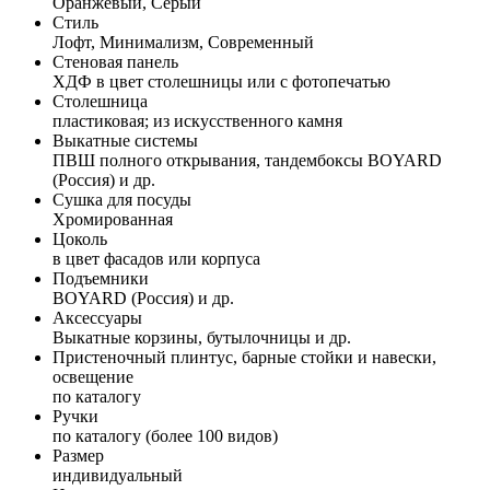
Оранжевый, Серый
Стиль
Лофт, Минимализм, Современный
Стеновая панель
ХДФ в цвет столешницы или с фотопечатью
Столешница
пластиковая; из искусственного камня
Выкатные системы
ПВШ полного открывания, тандембоксы BOYARD
(Россия) и др.
Сушка для посуды
Хромированная
Цоколь
в цвет фасадов или корпуса
Подъемники
BOYARD (Россия) и др.
Аксессуары
Выкатные корзины, бутылочницы и др.
Пристеночный плинтус, барные стойки и навески,
освещение
по каталогу
Ручки
по каталогу (более 100 видов)
Размер
индивидуальный