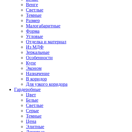
Венге
Светлые
Темные
Размер
Малогабаритные
Форма
Угловые
Отделка и материал
Из МДФ
Зеркальные
Особенности
Купе
Эконом
Назначение
В коридор
Для узкого коридора
Гардеробные
Цвет
Белые
Светлые
Серые
Темные
Цена
Элитные
Дешевые