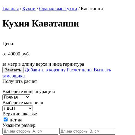
Главная
/
Кухни
/
Оранжевые кухни
/ Каватаппи
Кухня Каватаппи
Цена:
от 40000
руб.
за метр в длину верха и низа гарнитура
Добавить в корзину
Расчет цены
Вызвать
Заказать
замерщика
Получить расчет
Выберите конфигурацию
Выберите материал
Верхние шкафы:
нет
да
Укажите размер: