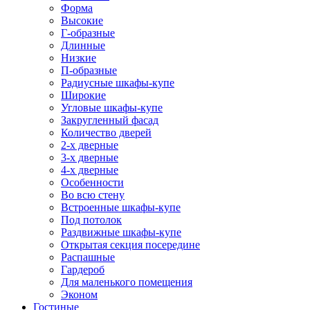
Форма
Высокие
Г-образные
Длинные
Низкие
П-образные
Радиусные шкафы-купе
Широкие
Угловые шкафы-купе
Закругленный фасад
Количество дверей
2-х дверные
3-х дверные
4-х дверные
Особенности
Во всю стену
Встроенные шкафы-купе
Под потолок
Раздвижные шкафы-купе
Открытая секция посередине
Распашные
Гардероб
Для маленького помещения
Эконом
Гостиные