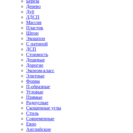
Береза
Дерево
Дуб
ЛДСП
Массив
Пластик
Шпон
Экошпон
С патиной
ДСП
Стоимость
Дешевые
Дорогие
Эконом-класс
Элитные
Форма
П-образные
Угловые
Прямые
Радиусные
Скошенные углы
Стиль
Современные
Евро
Английские