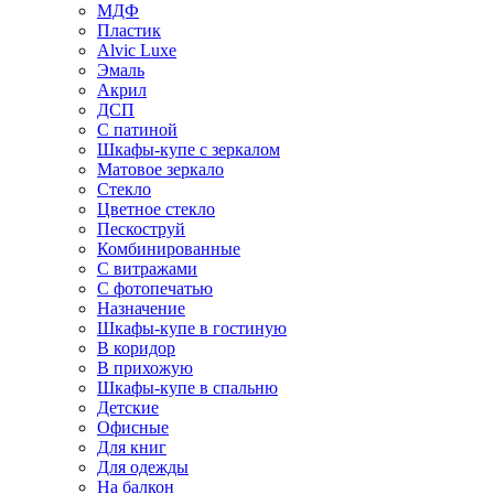
МДФ
Пластик
Alvic Luxe
Эмаль
Акрил
ДСП
С патиной
Шкафы-купе с зеркалом
Матовое зеркало
Стекло
Цветное стекло
Пескоструй
Комбинированные
С витражами
С фотопечатью
Назначение
Шкафы-купе в гостиную
В коридор
В прихожую
Шкафы-купе в спальню
Детские
Офисные
Для книг
Для одежды
На балкон