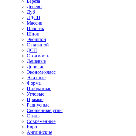
Береза
Дерево
Дуб
ЛДСП
Массив
Пластик
Шпон
Экошпон
С патиной
ДСП
Стоимость
Дешевые
Дорогие
Эконом-класс
Элитные
Форма
П-образные
Угловые
Прямые
Радиусные
Скошенные углы
Стиль
Современные
Евро
Английские