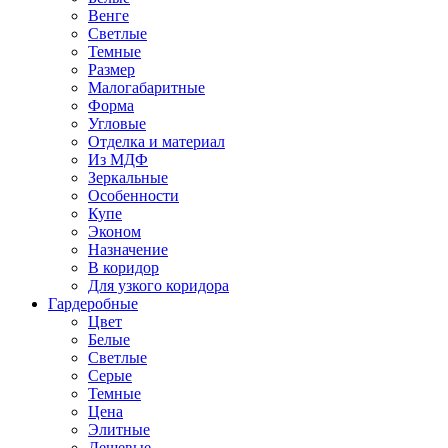
Венге
Светлые
Темные
Размер
Малогабаритные
Форма
Угловые
Отделка и материал
Из МДФ
Зеркальные
Особенности
Купе
Эконом
Назначение
В коридор
Для узкого коридора
Гардеробные
Цвет
Белые
Светлые
Серые
Темные
Цена
Элитные
Дешевые