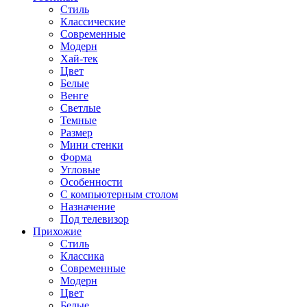
Стиль
Классические
Современные
Модерн
Хай-тек
Цвет
Белые
Венге
Светлые
Темные
Размер
Мини стенки
Форма
Угловые
Особенности
С компьютерным столом
Назначение
Под телевизор
Прихожие
Стиль
Классика
Современные
Модерн
Цвет
Белые