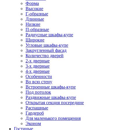
Форма
Высокие
Г-образные
Длинные
Низкие
П-образные
Радиусные шкафы-купе
Широкие
Угловые шкафы-купе
Закругленный фасад
Количество дверей
2-х дверные
3-х дверные
4-х дверные
Особенности
Во всю стену
Встроенные шкафы-купе
Под потолок
Раздвижные шкафы-купе
Открытая секция посередине
Распашные
Гардероб
Для маленького помещения
Эконом
Гостиные