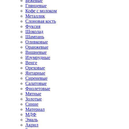
Бежевые
Глянцевые
Кофе с молоком
Металлик
Слоновая кость
Фуксия
Шоколад
Шампань
Оливковые
Оранжевые
Вишневые
Изумрудные
Венге
Ореховые
Янтарные
Сиреневые
Салатовые
Фиолетовые
Мятные
Золотые
Синие
Материал
МДФ
Эмаль
Акрил