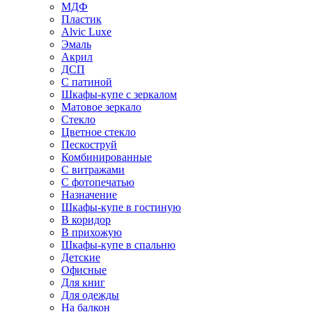
МДФ
Пластик
Alvic Luxe
Эмаль
Акрил
ДСП
С патиной
Шкафы-купе с зеркалом
Матовое зеркало
Стекло
Цветное стекло
Пескоструй
Комбинированные
С витражами
С фотопечатью
Назначение
Шкафы-купе в гостиную
В коридор
В прихожую
Шкафы-купе в спальню
Детские
Офисные
Для книг
Для одежды
На балкон