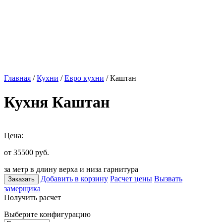
Главная
/
Кухни
/
Евро кухни
/ Каштан
Кухня Каштан
Цена:
от 35500
руб.
за метр в длину верха и низа гарнитура
Добавить в корзину
Расчет цены
Вызвать
Заказать
замерщика
Получить расчет
Выберите конфигурацию