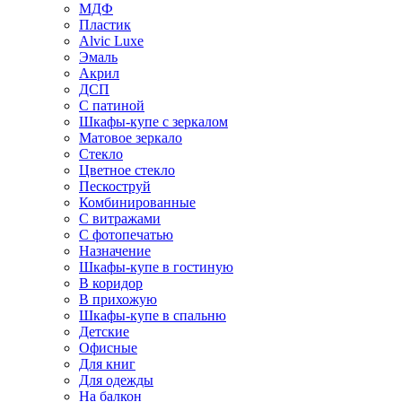
МДФ
Пластик
Alvic Luxe
Эмаль
Акрил
ДСП
С патиной
Шкафы-купе с зеркалом
Матовое зеркало
Стекло
Цветное стекло
Пескоструй
Комбинированные
С витражами
С фотопечатью
Назначение
Шкафы-купе в гостиную
В коридор
В прихожую
Шкафы-купе в спальню
Детские
Офисные
Для книг
Для одежды
На балкон