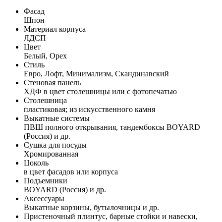
Фасад
Шпон
Материал корпуса
ЛДСП
Цвет
Белый, Орех
Стиль
Евро, Лофт, Минимализм, Скандинавский
Стеновая панель
ХДФ в цвет столешницы или с фотопечатью
Столешница
пластиковая; из искусственного камня
Выкатные системы
ПВШ полного открывания, тандембоксы BOYARD
(Россия) и др.
Сушка для посуды
Хромированная
Цоколь
в цвет фасадов или корпуса
Подъемники
BOYARD (Россия) и др.
Аксессуары
Выкатные корзины, бутылочницы и др.
Пристеночный плинтус, барные стойки и навески,