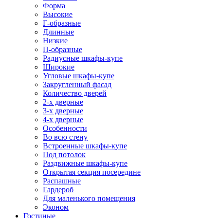
Форма
Высокие
Г-образные
Длинные
Низкие
П-образные
Радиусные шкафы-купе
Широкие
Угловые шкафы-купе
Закругленный фасад
Количество дверей
2-х дверные
3-х дверные
4-х дверные
Особенности
Во всю стену
Встроенные шкафы-купе
Под потолок
Раздвижные шкафы-купе
Открытая секция посередине
Распашные
Гардероб
Для маленького помещения
Эконом
Гостиные