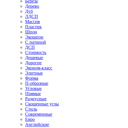
Береза
Дерево
Дуб
ЛДСП
Массив
Пластик
Шпон
Экошпон
С патиной
ДСП
Стоимость
Дешевые
Дорогие
Эконом-класс
Элитные
Форма
П-образные
Угловые
Прямые
Радиусные
Скошенные углы
Стиль
Современные
Евро
Английские