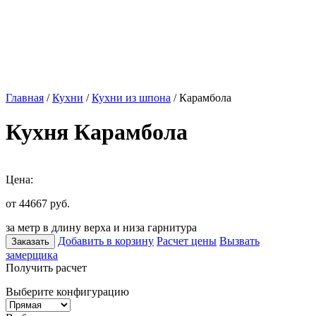
Главная
/
Кухни
/
Кухни из шпона
/ Карамбола
Кухня Карамбола
Цена:
от 44667
руб.
за метр в длину верха и низа гарнитура
Добавить в корзину
Расчет цены
Вызвать
Заказать
замерщика
Получить расчет
Выберите конфигурацию