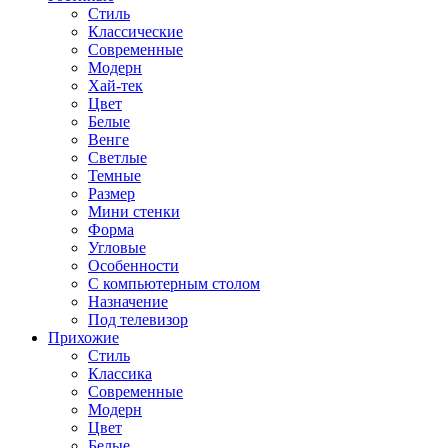
Стиль
Классические
Современные
Модерн
Хай-тек
Цвет
Белые
Венге
Светлые
Темные
Размер
Мини стенки
Форма
Угловые
Особенности
С компьютерным столом
Назначение
Под телевизор
Прихожие
Стиль
Классика
Современные
Модерн
Цвет
Белые