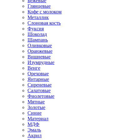
Бежевые
Глянцевые
Кофе с молоком
Металлик
Слоновая кость
Фуксия
Шоколад
Шампань
Оливковые
Оранжевые
Вишневые
Изумрудные
Венге
Ореховые
Янтарные
Сиреневые
Салатовые
Фиолетовые
Мятные
Золотые
Синие
Материал
МДФ
Эмаль
Акрил