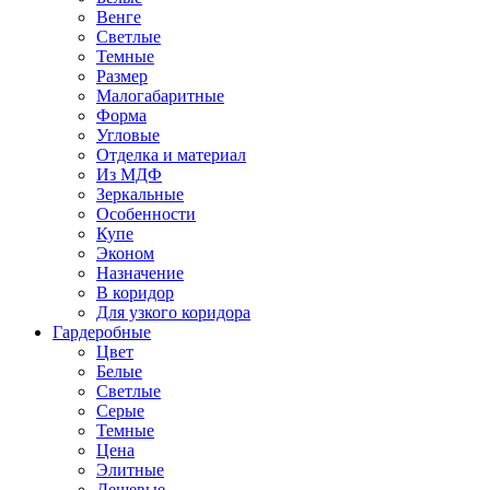
Венге
Светлые
Темные
Размер
Малогабаритные
Форма
Угловые
Отделка и материал
Из МДФ
Зеркальные
Особенности
Купе
Эконом
Назначение
В коридор
Для узкого коридора
Гардеробные
Цвет
Белые
Светлые
Серые
Темные
Цена
Элитные
Дешевые