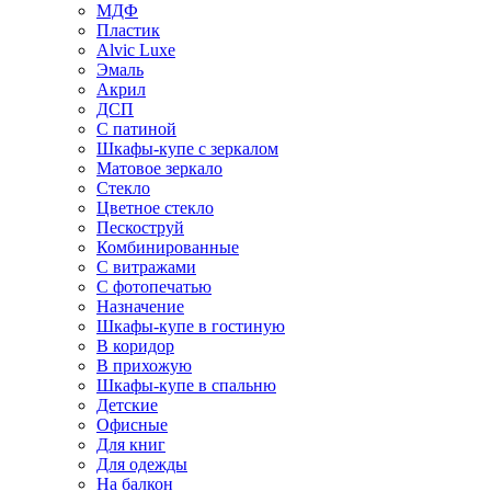
МДФ
Пластик
Alvic Luxe
Эмаль
Акрил
ДСП
С патиной
Шкафы-купе с зеркалом
Матовое зеркало
Стекло
Цветное стекло
Пескоструй
Комбинированные
С витражами
С фотопечатью
Назначение
Шкафы-купе в гостиную
В коридор
В прихожую
Шкафы-купе в спальню
Детские
Офисные
Для книг
Для одежды
На балкон