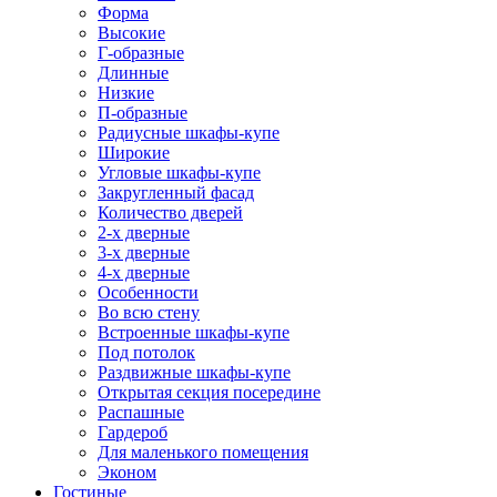
Форма
Высокие
Г-образные
Длинные
Низкие
П-образные
Радиусные шкафы-купе
Широкие
Угловые шкафы-купе
Закругленный фасад
Количество дверей
2-х дверные
3-х дверные
4-х дверные
Особенности
Во всю стену
Встроенные шкафы-купе
Под потолок
Раздвижные шкафы-купе
Открытая секция посередине
Распашные
Гардероб
Для маленького помещения
Эконом
Гостиные