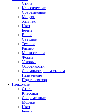
Стиль
Классические
Современные
Модерн
Хай-тек
Цвет
Белые
Венге
Светлые
Темные
Размер
Мини стенки
Форма
Угловые
Особенности
С компьютерным столом
Назначение
Под телевизор
Прихожие
Стиль
Классика
Современные
Модерн
Цвет
Белые