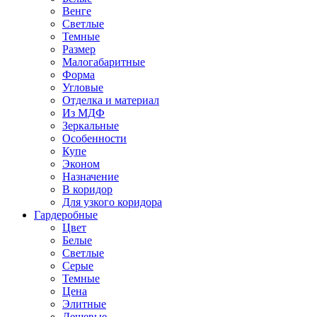
Венге
Светлые
Темные
Размер
Малогабаритные
Форма
Угловые
Отделка и материал
Из МДФ
Зеркальные
Особенности
Купе
Эконом
Назначение
В коридор
Для узкого коридора
Гардеробные
Цвет
Белые
Светлые
Серые
Темные
Цена
Элитные
Дешевые