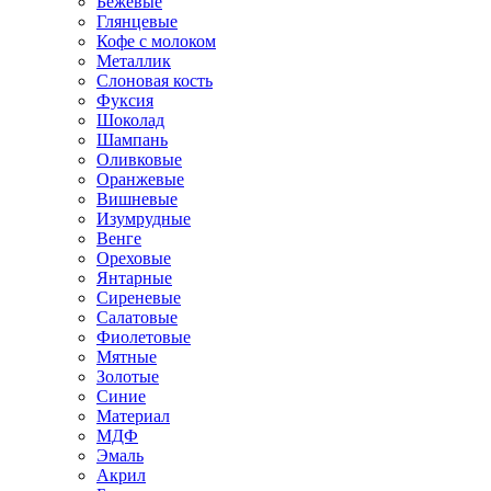
Бежевые
Глянцевые
Кофе с молоком
Металлик
Слоновая кость
Фуксия
Шоколад
Шампань
Оливковые
Оранжевые
Вишневые
Изумрудные
Венге
Ореховые
Янтарные
Сиреневые
Салатовые
Фиолетовые
Мятные
Золотые
Синие
Материал
МДФ
Эмаль
Акрил