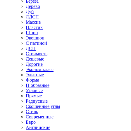
Береза
Дерево
Дуб
ЛДСП
Массив
Пластик
Шпон
Экошпон
С патиной
ДСП
Стоимость
Дешевые
Дорогие
Эконом-класс
Элитные
Форма
П-образные
Угловые
Прямые
Радиусные
Скошенные углы
Стиль
Современные
Евро
Английские