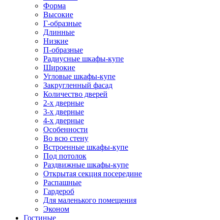
Форма
Высокие
Г-образные
Длинные
Низкие
П-образные
Радиусные шкафы-купе
Широкие
Угловые шкафы-купе
Закругленный фасад
Количество дверей
2-х дверные
3-х дверные
4-х дверные
Особенности
Во всю стену
Встроенные шкафы-купе
Под потолок
Раздвижные шкафы-купе
Открытая секция посередине
Распашные
Гардероб
Для маленького помещения
Эконом
Гостиные