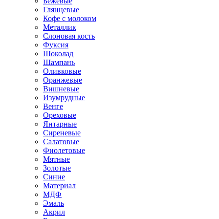
Бежевые
Глянцевые
Кофе с молоком
Металлик
Слоновая кость
Фуксия
Шоколад
Шампань
Оливковые
Оранжевые
Вишневые
Изумрудные
Венге
Ореховые
Янтарные
Сиреневые
Салатовые
Фиолетовые
Мятные
Золотые
Синие
Материал
МДФ
Эмаль
Акрил