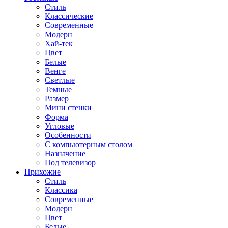
Стиль
Классические
Современные
Модерн
Хай-тек
Цвет
Белые
Венге
Светлые
Темные
Размер
Мини стенки
Форма
Угловые
Особенности
С компьютерным столом
Назначение
Под телевизор
Прихожие
Стиль
Классика
Современные
Модерн
Цвет
Белые