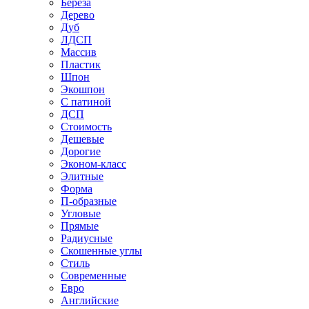
Береза
Дерево
Дуб
ЛДСП
Массив
Пластик
Шпон
Экошпон
С патиной
ДСП
Стоимость
Дешевые
Дорогие
Эконом-класс
Элитные
Форма
П-образные
Угловые
Прямые
Радиусные
Скошенные углы
Стиль
Современные
Евро
Английские