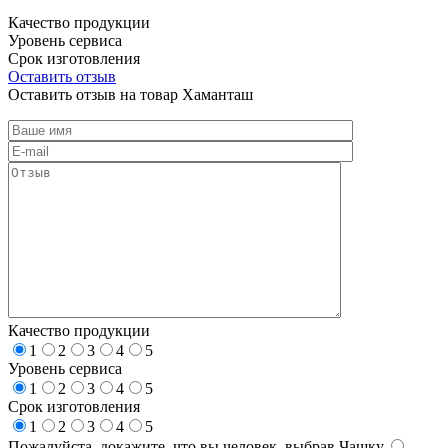
Качество продукции
Уровень сервиса
Срок изготовления
Оставить отзыв
Оставить отзыв на товар Хаманташ
Качество продукции
1
2
3
4
5
Уровень сервиса
1
2
3
4
5
Срок изготовления
1
2
3
4
5
Пожалуйста, докажите, что вы человек, выбрав
Чашку
.