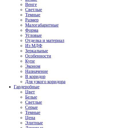
Венге
Светлые
Темные
Размер
Малогабаритные
Форма
Угловые
Отделка и материал
Из МДФ
Зеркальные
Особенности
Купе
Эконом
Назначение
В коридор
Для узкого коридора
Гардеробные
Цвет
Белые
Светлые
Серые
Темные
Цена
Элитные
Дешевые