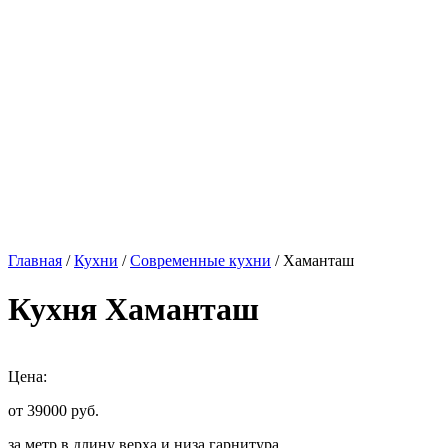
Главная
/
Кухни
/
Современные кухни
/ Хаманташ
Кухня Хаманташ
Цена:
от 39000
руб.
за метр в длину верха и низа гарнитура