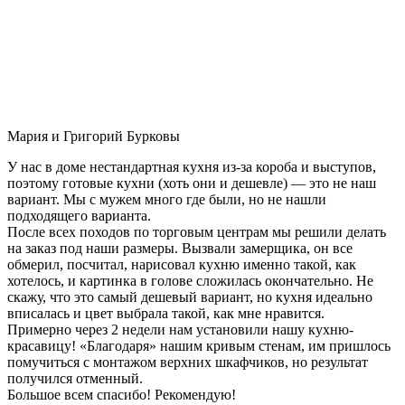
Мария и Григорий Бурковы
У нас в доме нестандартная кухня из-за короба и выступов,
поэтому готовые кухни (хоть они и дешевле) — это не наш
вариант. Мы с мужем много где были, но не нашли
подходящего варианта.
После всех походов по торговым центрам мы решили делать
на заказ под наши размеры. Вызвали замерщика, он все
обмерил, посчитал, нарисовал кухню именно такой, как
хотелось, и картинка в голове сложилась окончательно. Не
скажу, что это самый дешевый вариант, но кухня идеально
вписалась и цвет выбрала такой, как мне нравится.
Примерно через 2 недели нам установили нашу кухню-
красавицу! «Благодаря» нашим кривым стенам, им пришлось
помучиться с монтажом верхних шкафчиков, но результат
получился отменный.
Большое всем спасибо! Рекомендую!