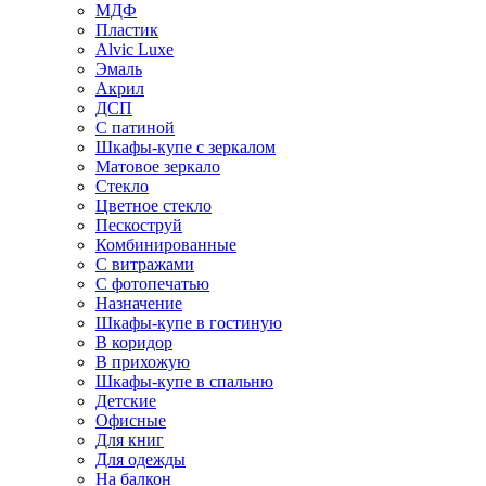
МДФ
Пластик
Alvic Luxe
Эмаль
Акрил
ДСП
С патиной
Шкафы-купе с зеркалом
Матовое зеркало
Стекло
Цветное стекло
Пескоструй
Комбинированные
С витражами
С фотопечатью
Назначение
Шкафы-купе в гостиную
В коридор
В прихожую
Шкафы-купе в спальню
Детские
Офисные
Для книг
Для одежды
На балкон