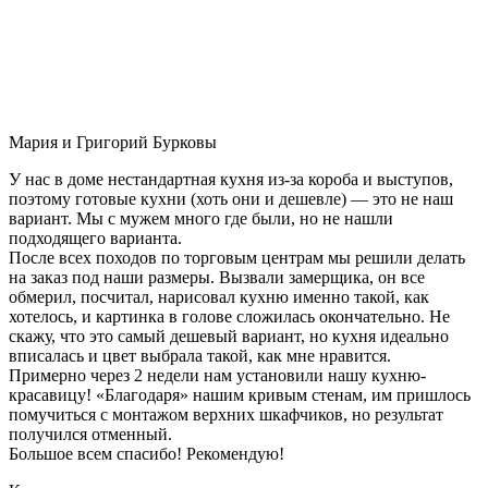
Мария и Григорий Бурковы
У нас в доме нестандартная кухня из-за короба и выступов,
поэтому готовые кухни (хоть они и дешевле) — это не наш
вариант. Мы с мужем много где были, но не нашли
подходящего варианта.
После всех походов по торговым центрам мы решили делать
на заказ под наши размеры. Вызвали замерщика, он все
обмерил, посчитал, нарисовал кухню именно такой, как
хотелось, и картинка в голове сложилась окончательно. Не
скажу, что это самый дешевый вариант, но кухня идеально
вписалась и цвет выбрала такой, как мне нравится.
Примерно через 2 недели нам установили нашу кухню-
красавицу! «Благодаря» нашим кривым стенам, им пришлось
помучиться с монтажом верхних шкафчиков, но результат
получился отменный.
Большое всем спасибо! Рекомендую!