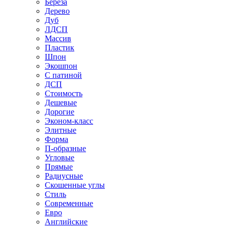
Береза
Дерево
Дуб
ЛДСП
Массив
Пластик
Шпон
Экошпон
С патиной
ДСП
Стоимость
Дешевые
Дорогие
Эконом-класс
Элитные
Форма
П-образные
Угловые
Прямые
Радиусные
Скошенные углы
Стиль
Современные
Евро
Английские