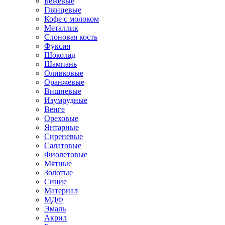
Бежевые
Глянцевые
Кофе с молоком
Металлик
Слоновая кость
Фуксия
Шоколад
Шампань
Оливковые
Оранжевые
Вишневые
Изумрудные
Венге
Ореховые
Янтарные
Сиреневые
Салатовые
Фиолетовые
Мятные
Золотые
Синие
Материал
МДФ
Эмаль
Акрил