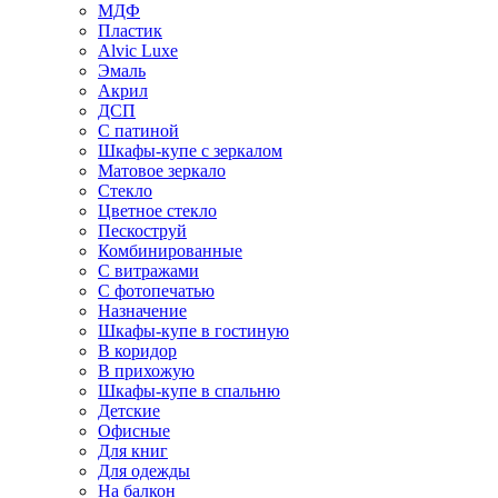
МДФ
Пластик
Alvic Luxe
Эмаль
Акрил
ДСП
С патиной
Шкафы-купе с зеркалом
Матовое зеркало
Стекло
Цветное стекло
Пескоструй
Комбинированные
С витражами
С фотопечатью
Назначение
Шкафы-купе в гостиную
В коридор
В прихожую
Шкафы-купе в спальню
Детские
Офисные
Для книг
Для одежды
На балкон