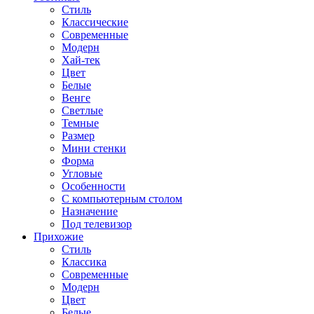
Стиль
Классические
Современные
Модерн
Хай-тек
Цвет
Белые
Венге
Светлые
Темные
Размер
Мини стенки
Форма
Угловые
Особенности
С компьютерным столом
Назначение
Под телевизор
Прихожие
Стиль
Классика
Современные
Модерн
Цвет
Белые