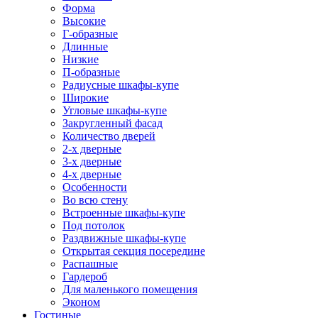
Форма
Высокие
Г-образные
Длинные
Низкие
П-образные
Радиусные шкафы-купе
Широкие
Угловые шкафы-купе
Закругленный фасад
Количество дверей
2-х дверные
3-х дверные
4-х дверные
Особенности
Во всю стену
Встроенные шкафы-купе
Под потолок
Раздвижные шкафы-купе
Открытая секция посередине
Распашные
Гардероб
Для маленького помещения
Эконом
Гостиные