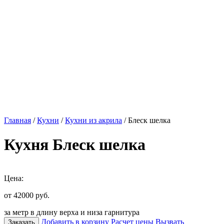
Главная
/
Кухни
/
Кухни из акрила
/ Блеск шелка
Кухня Блеск шелка
Цена:
от 42000
руб.
за метр в длину верха и низа гарнитура
Добавить в корзину
Расчет цены
Вызвать
Заказать