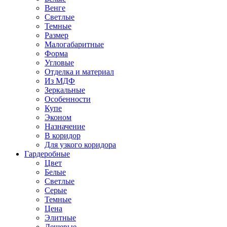
Венге
Светлые
Темные
Размер
Малогабаритные
Форма
Угловые
Отделка и материал
Из МДФ
Зеркальные
Особенности
Купе
Эконом
Назначение
В коридор
Для узкого коридора
Гардеробные
Цвет
Белые
Светлые
Серые
Темные
Цена
Элитные
Дешевые