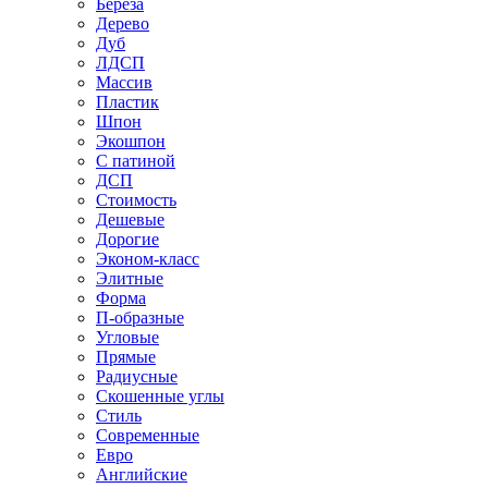
Береза
Дерево
Дуб
ЛДСП
Массив
Пластик
Шпон
Экошпон
С патиной
ДСП
Стоимость
Дешевые
Дорогие
Эконом-класс
Элитные
Форма
П-образные
Угловые
Прямые
Радиусные
Скошенные углы
Стиль
Современные
Евро
Английские