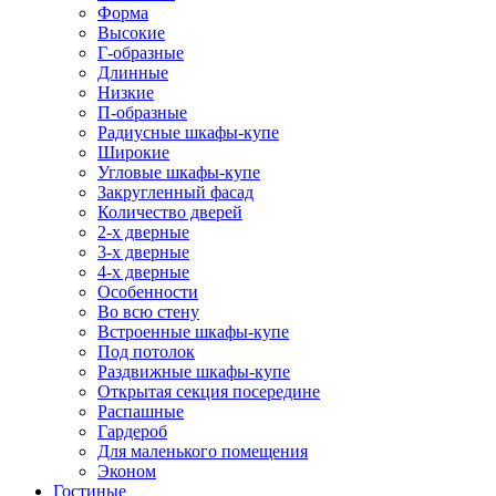
Форма
Высокие
Г-образные
Длинные
Низкие
П-образные
Радиусные шкафы-купе
Широкие
Угловые шкафы-купе
Закругленный фасад
Количество дверей
2-х дверные
3-х дверные
4-х дверные
Особенности
Во всю стену
Встроенные шкафы-купе
Под потолок
Раздвижные шкафы-купе
Открытая секция посередине
Распашные
Гардероб
Для маленького помещения
Эконом
Гостиные