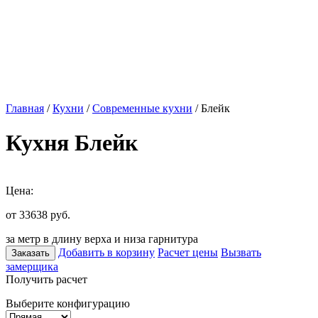
Главная
/
Кухни
/
Современные кухни
/ Блейк
Кухня Блейк
Цена:
от 33638
руб.
за метр в длину верха и низа гарнитура
Добавить в корзину
Расчет цены
Вызвать
Заказать
замерщика
Получить расчет
Выберите конфигурацию