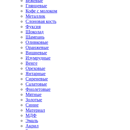
Бежевые
Глянцевые
Кофе с молоком
Металлик
Слоновая кость
Фуксия
Шоколад
Шампань
Оливковые
Оранжевые
Вишневые
Изумрудные
Венге
Ореховые
Янтарные
Сиреневые
Салатовые
Фиолетовые
Мятные
Золотые
Синие
Материал
МДФ
Эмаль
Акрил