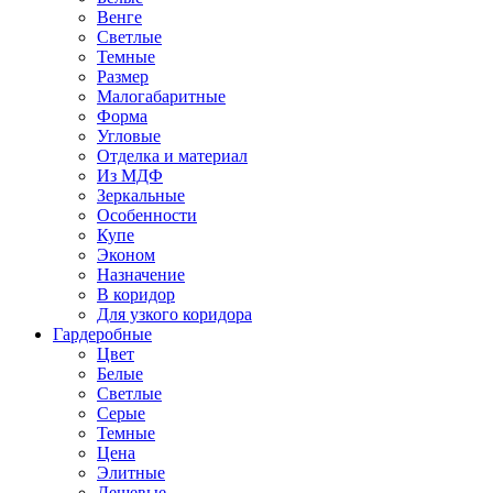
Венге
Светлые
Темные
Размер
Малогабаритные
Форма
Угловые
Отделка и материал
Из МДФ
Зеркальные
Особенности
Купе
Эконом
Назначение
В коридор
Для узкого коридора
Гардеробные
Цвет
Белые
Светлые
Серые
Темные
Цена
Элитные
Дешевые