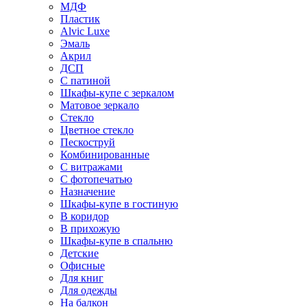
МДФ
Пластик
Alvic Luxe
Эмаль
Акрил
ДСП
С патиной
Шкафы-купе с зеркалом
Матовое зеркало
Стекло
Цветное стекло
Пескоструй
Комбинированные
С витражами
С фотопечатью
Назначение
Шкафы-купе в гостиную
В коридор
В прихожую
Шкафы-купе в спальню
Детские
Офисные
Для книг
Для одежды
На балкон