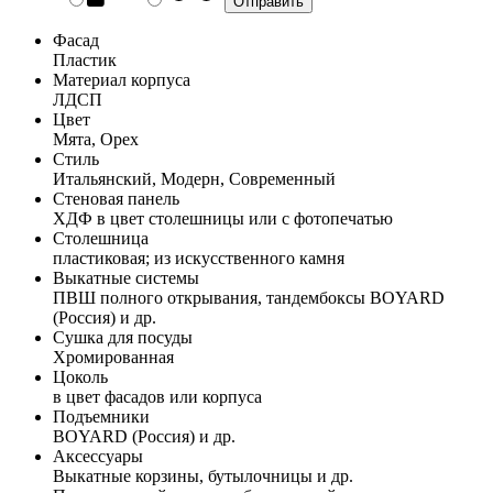
Фасад
Пластик
Материал корпуса
ЛДСП
Цвет
Мята, Орех
Стиль
Итальянский, Модерн, Современный
Стеновая панель
ХДФ в цвет столешницы или с фотопечатью
Столешница
пластиковая; из искусственного камня
Выкатные системы
ПВШ полного открывания, тандембоксы BOYARD
(Россия) и др.
Сушка для посуды
Хромированная
Цоколь
в цвет фасадов или корпуса
Подъемники
BOYARD (Россия) и др.
Аксессуары
Выкатные корзины, бутылочницы и др.