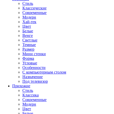
Стиль
Классические
Современные
Модерн
Хай-тек
Цвет
Белые
Венге
Светлые
Темные
Размер
Мини стенки
Форма
Угловые
Особенности
С компьютерным столом
Назначение
Под телевизор
Прихожие
Стиль
Классика
Современные
Модерн
Цвет
Белые