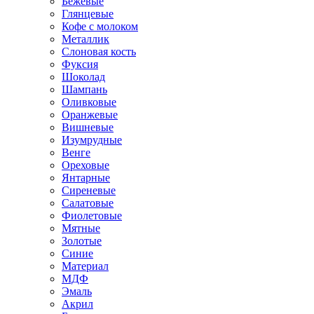
Бежевые
Глянцевые
Кофе с молоком
Металлик
Слоновая кость
Фуксия
Шоколад
Шампань
Оливковые
Оранжевые
Вишневые
Изумрудные
Венге
Ореховые
Янтарные
Сиреневые
Салатовые
Фиолетовые
Мятные
Золотые
Синие
Материал
МДФ
Эмаль
Акрил