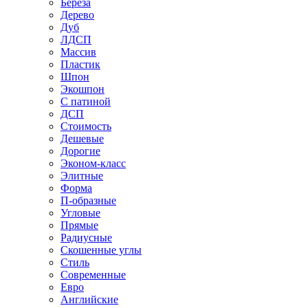
Береза
Дерево
Дуб
ЛДСП
Массив
Пластик
Шпон
Экошпон
С патиной
ДСП
Стоимость
Дешевые
Дорогие
Эконом-класс
Элитные
Форма
П-образные
Угловые
Прямые
Радиусные
Скошенные углы
Стиль
Современные
Евро
Английские