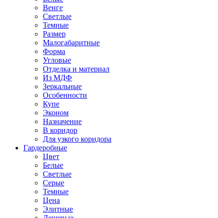
Венге
Светлые
Темные
Размер
Малогабаритные
Форма
Угловые
Отделка и материал
Из МДФ
Зеркальные
Особенности
Купе
Эконом
Назначение
В коридор
Для узкого коридора
Гардеробные
Цвет
Белые
Светлые
Серые
Темные
Цена
Элитные
Дешевые