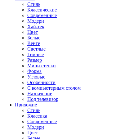
Стиль
Классические
Современные
Модерн
Хай-тек
Цвет
Белые
Венге
Светлые
Темные
Размер
Мини стенки
Форма
Угловые
Особенности
С компьютерным столом
Назначение
Под телевизор
Прихожие
Стиль
Классика
Современные
Модерн
Цвет
Белые