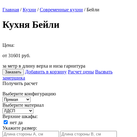
Главная
/
Кухни
/
Современные кухни
/ Бейли
Кухня Бейли
Цена:
от 31601
руб.
за метр в длину верха и низа гарнитура
Добавить в корзину
Расчет цены
Вызвать
Заказать
замерщика
Получить расчет
Выберите конфигурацию
Выберите материал
Верхние шкафы:
нет
да
Укажите размер: