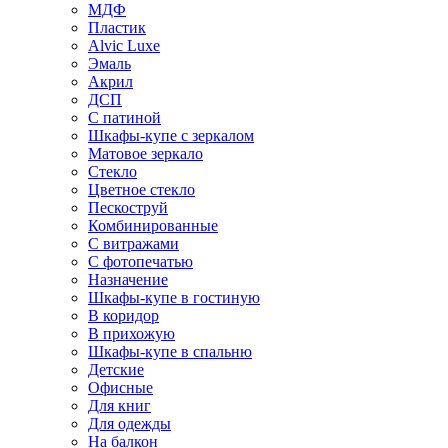
МДФ
Пластик
Alvic Luxe
Эмаль
Акрил
ДСП
С патиной
Шкафы-купе с зеркалом
Матовое зеркало
Стекло
Цветное стекло
Пескоструй
Комбинированные
С витражами
С фотопечатью
Назначение
Шкафы-купе в гостиную
В коридор
В прихожую
Шкафы-купе в спальню
Детские
Офисные
Для книг
Для одежды
На балкон