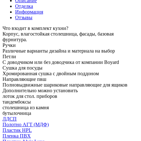
Описание
Отделка
Информация
Отзывы
Что входит в комплект кухни?
Корпус, влагостойкая столешница, фасады, базовая
фурнитура.
Ручки
Различные варианты дизайна и материала на выбор
Петли
С доводчиком или без доводчика от компании Boyard
Сушка для посуды
Хромированная сушка с двойным поддоном
Направляющие пвш
Полновыдвижные шариковые направляющие для ящиков
Дополнительно можно установить
лоток для стол. приборов
тандембоксы
столешница из камня
бутылочница
ЛДСП
Полотно АГТ (МДФ)
Пластик HPL
Пленка ПВХ