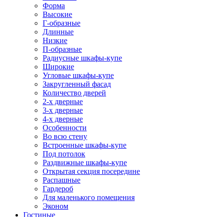
Форма
Высокие
Г-образные
Длинные
Низкие
П-образные
Радиусные шкафы-купе
Широкие
Угловые шкафы-купе
Закругленный фасад
Количество дверей
2-х дверные
3-х дверные
4-х дверные
Особенности
Во всю стену
Встроенные шкафы-купе
Под потолок
Раздвижные шкафы-купе
Открытая секция посередине
Распашные
Гардероб
Для маленького помещения
Эконом
Гостиные