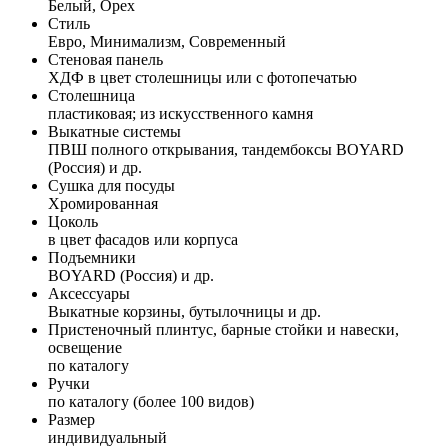
Белый, Орех
Стиль
Евро, Минимализм, Современный
Стеновая панель
ХДФ в цвет столешницы или с фотопечатью
Столешница
пластиковая; из искусственного камня
Выкатные системы
ПВШ полного открывания, тандембоксы BOYARD
(Россия) и др.
Сушка для посуды
Хромированная
Цоколь
в цвет фасадов или корпуса
Подъемники
BOYARD (Россия) и др.
Аксессуары
Выкатные корзины, бутылочницы и др.
Пристеночный плинтус, барные стойки и навески,
освещение
по каталогу
Ручки
по каталогу (более 100 видов)
Размер
индивидуальный