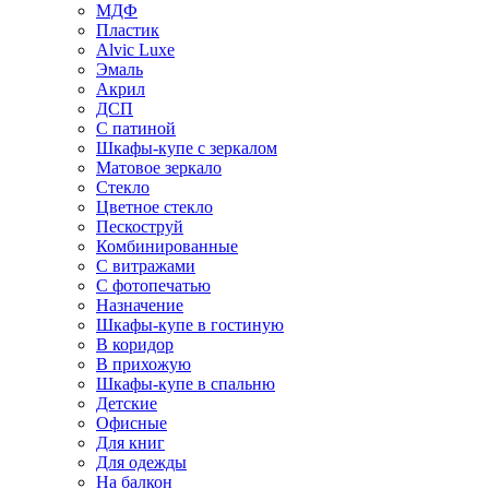
МДФ
Пластик
Alvic Luxe
Эмаль
Акрил
ДСП
С патиной
Шкафы-купе с зеркалом
Матовое зеркало
Стекло
Цветное стекло
Пескоструй
Комбинированные
С витражами
С фотопечатью
Назначение
Шкафы-купе в гостиную
В коридор
В прихожую
Шкафы-купе в спальню
Детские
Офисные
Для книг
Для одежды
На балкон