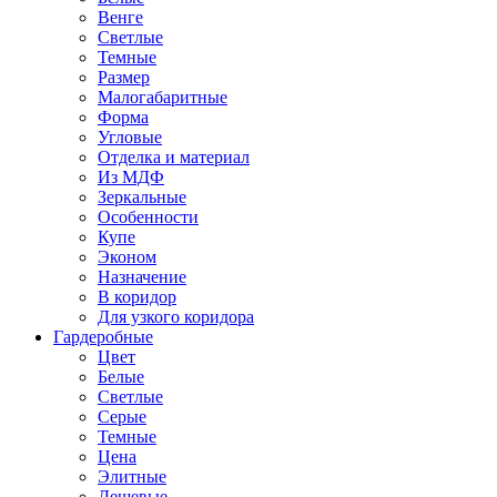
Венге
Светлые
Темные
Размер
Малогабаритные
Форма
Угловые
Отделка и материал
Из МДФ
Зеркальные
Особенности
Купе
Эконом
Назначение
В коридор
Для узкого коридора
Гардеробные
Цвет
Белые
Светлые
Серые
Темные
Цена
Элитные
Дешевые