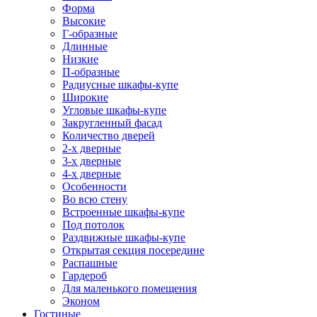
Форма
Высокие
Г-образные
Длинные
Низкие
П-образные
Радиусные шкафы-купе
Широкие
Угловые шкафы-купе
Закругленный фасад
Количество дверей
2-х дверные
3-х дверные
4-х дверные
Особенности
Во всю стену
Встроенные шкафы-купе
Под потолок
Раздвижные шкафы-купе
Открытая секция посередине
Распашные
Гардероб
Для маленького помещения
Эконом
Гостиные