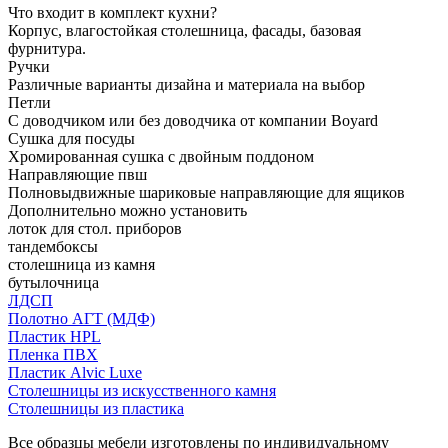
Что входит в комплект кухни?
Корпус, влагостойкая столешница, фасады, базовая
фурнитура.
Ручки
Различные варианты дизайна и материала на выбор
Петли
С доводчиком или без доводчика от компании Boyard
Сушка для посуды
Хромированная сушка с двойным поддоном
Направляющие пвш
Полновыдвижные шариковые направляющие для ящиков
Дополнительно можно установить
лоток для стол. приборов
тандембоксы
столешница из камня
бутылочница
ЛДСП
Полотно АГТ (МДФ)
Пластик HPL
Пленка ПВХ
Пластик Alvic Luxe
Столешницы из искусственного камня
Столешницы из пластика
Все образцы мебели изготовлены по индивидуальному