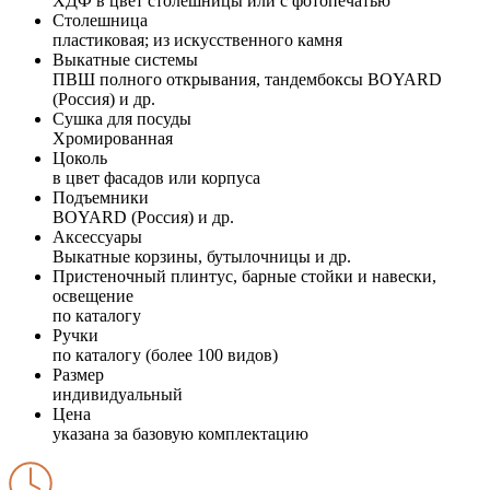
ХДФ в цвет столешницы или с фотопечатью
Столешница
пластиковая; из искусственного камня
Выкатные системы
ПВШ полного открывания, тандембоксы BOYARD
(Россия) и др.
Сушка для посуды
Хромированная
Цоколь
в цвет фасадов или корпуса
Подъемники
BOYARD (Россия) и др.
Аксессуары
Выкатные корзины, бутылочницы и др.
Пристеночный плинтус, барные стойки и навески,
освещение
по каталогу
Ручки
по каталогу (более 100 видов)
Размер
индивидуальный
Цена
указана за базовую комплектацию