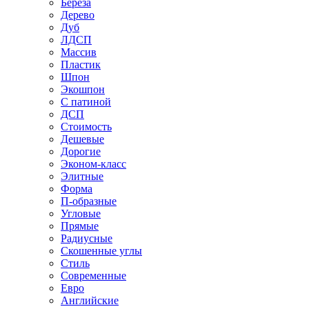
Береза
Дерево
Дуб
ЛДСП
Массив
Пластик
Шпон
Экошпон
С патиной
ДСП
Стоимость
Дешевые
Дорогие
Эконом-класс
Элитные
Форма
П-образные
Угловые
Прямые
Радиусные
Скошенные углы
Стиль
Современные
Евро
Английские