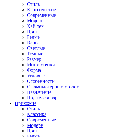
Стиль
Классические
Современные
Модерн
Хай-тек
Цвет
Белые
Венге
Светлые
Темные
Размер
Мини стенки
Форма
Угловые
Особенности
С компьютерным столом
Назначение
Под телевизор
Прихожие
Стиль
Классика
Современные
Модерн
Цвет
Белые