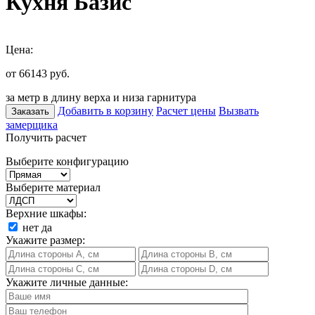
Кухня Базис
Цена:
от 66143
руб.
за метр в длину верха и низа гарнитура
Добавить в корзину
Расчет цены
Вызвать
Заказать
замерщика
Получить расчет
Выберите конфигурацию
Выберите материал
Верхние шкафы:
нет
да
Укажите размер:
Укажите личные данные: