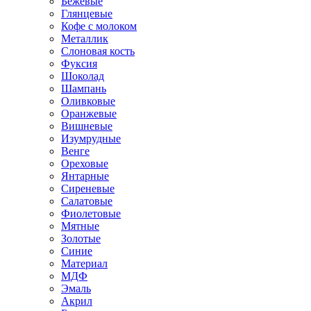
Бежевые
Глянцевые
Кофе с молоком
Металлик
Слоновая кость
Фуксия
Шоколад
Шампань
Оливковые
Оранжевые
Вишневые
Изумрудные
Венге
Ореховые
Янтарные
Сиреневые
Салатовые
Фиолетовые
Мятные
Золотые
Синие
Материал
МДФ
Эмаль
Акрил