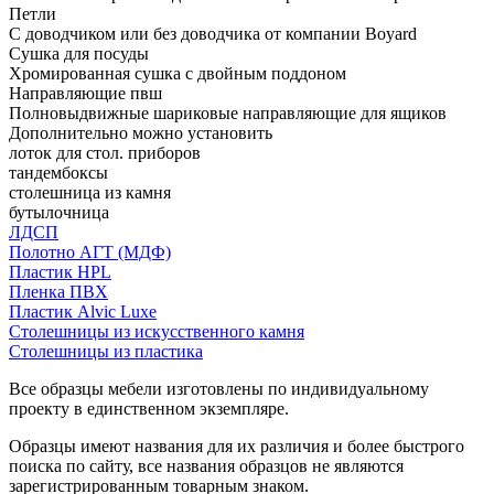
Петли
С доводчиком или без доводчика от компании Boyard
Сушка для посуды
Хромированная сушка с двойным поддоном
Направляющие пвш
Полновыдвижные шариковые направляющие для ящиков
Дополнительно можно установить
лоток для стол. приборов
тандембоксы
столешница из камня
бутылочница
ЛДСП
Полотно АГТ (МДФ)
Пластик HPL
Пленка ПВХ
Пластик Alvic Luxe
Столешницы из искусственного камня
Столешницы из пластика
Все образцы мебели изготовлены по индивидуальному
проекту в единственном экземпляре.
Образцы имеют названия для их различия и более быстрого
поиска по сайту, все названия образцов не являются
зарегистрированным товарным знаком.