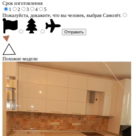
Срок изготовления
1
2
3
4
5
Пожалуйста, докажите, что вы человек, выбрав
Самолёт
.
Похожие модели