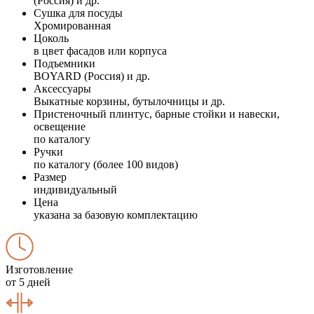
(Россия) и др.
Сушка для посуды
Хромированная
Цоколь
в цвет фасадов или корпуса
Подъемники
BOYARD (Россия) и др.
Аксессуары
Выкатные корзины, бутылочницы и др.
Пристеночный плинтус, барные стойки и навески,
освещение
по каталогу
Ручки
по каталогу (более 100 видов)
Размер
индивидуальный
Цена
указана за базовую комплектацию
Изготовление
от 5 дней