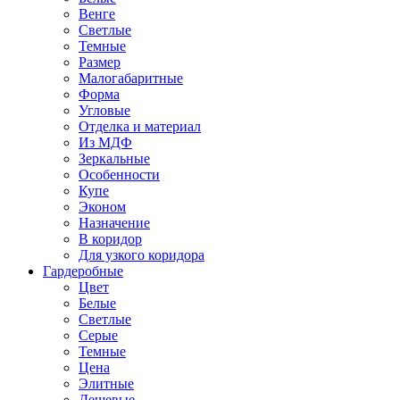
Венге
Светлые
Темные
Размер
Малогабаритные
Форма
Угловые
Отделка и материал
Из МДФ
Зеркальные
Особенности
Купе
Эконом
Назначение
В коридор
Для узкого коридора
Гардеробные
Цвет
Белые
Светлые
Серые
Темные
Цена
Элитные
Дешевые