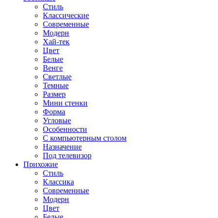
Стиль
Классические
Современные
Модерн
Хай-тек
Цвет
Белые
Венге
Светлые
Темные
Размер
Мини стенки
Форма
Угловые
Особенности
С компьютерным столом
Назначение
Под телевизор
Прихожие
Стиль
Классика
Современные
Модерн
Цвет
Белые