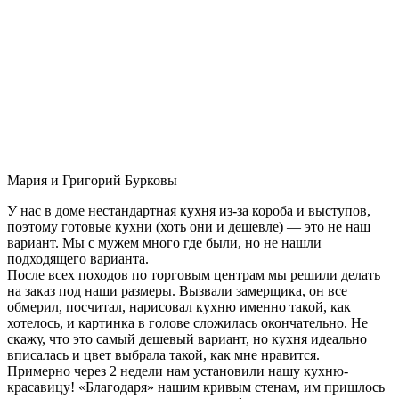
Мария и Григорий Бурковы
У нас в доме нестандартная кухня из-за короба и выступов,
поэтому готовые кухни (хоть они и дешевле) — это не наш
вариант. Мы с мужем много где были, но не нашли
подходящего варианта.
После всех походов по торговым центрам мы решили делать
на заказ под наши размеры. Вызвали замерщика, он все
обмерил, посчитал, нарисовал кухню именно такой, как
хотелось, и картинка в голове сложилась окончательно. Не
скажу, что это самый дешевый вариант, но кухня идеально
вписалась и цвет выбрала такой, как мне нравится.
Примерно через 2 недели нам установили нашу кухню-
красавицу! «Благодаря» нашим кривым стенам, им пришлось