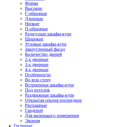
Форма
Высокие
Г-образные
Длинные
Низкие
П-образные
Радиусные шкафы-купе
Широкие
Угловые шкафы-купе
Закругленный фасад
Количество дверей
2-х дверные
3-х дверные
4-х дверные
Особенности
Во всю стену
Встроенные шкафы-купе
Под потолок
Раздвижные шкафы-купе
Открытая секция посередине
Распашные
Гардероб
Для маленького помещения
Эконом
Гостиные