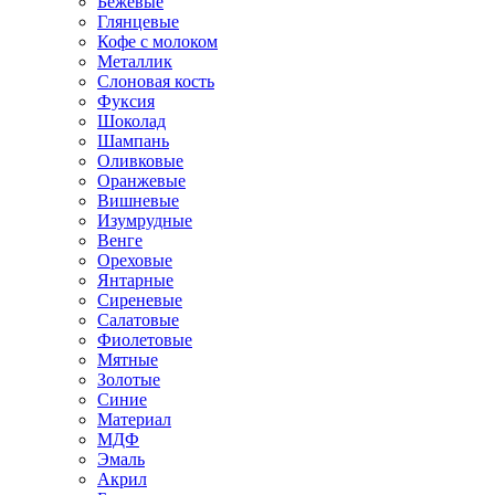
Бежевые
Глянцевые
Кофе с молоком
Металлик
Слоновая кость
Фуксия
Шоколад
Шампань
Оливковые
Оранжевые
Вишневые
Изумрудные
Венге
Ореховые
Янтарные
Сиреневые
Салатовые
Фиолетовые
Мятные
Золотые
Синие
Материал
МДФ
Эмаль
Акрил