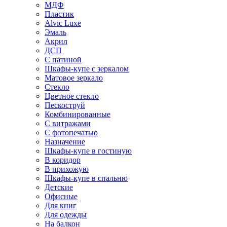
МДФ
Пластик
Alvic Luxe
Эмаль
Акрил
ДСП
С патиной
Шкафы-купе с зеркалом
Матовое зеркало
Стекло
Цветное стекло
Пескоструй
Комбинированные
С витражами
С фотопечатью
Назначение
Шкафы-купе в гостиную
В коридор
В прихожую
Шкафы-купе в спальню
Детские
Офисные
Для книг
Для одежды
На балкон