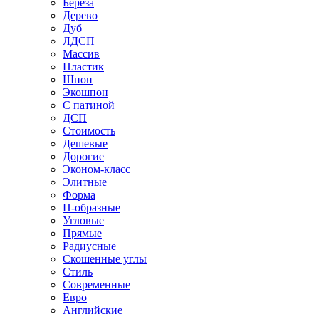
Береза
Дерево
Дуб
ЛДСП
Массив
Пластик
Шпон
Экошпон
С патиной
ДСП
Стоимость
Дешевые
Дорогие
Эконом-класс
Элитные
Форма
П-образные
Угловые
Прямые
Радиусные
Скошенные углы
Стиль
Современные
Евро
Английские