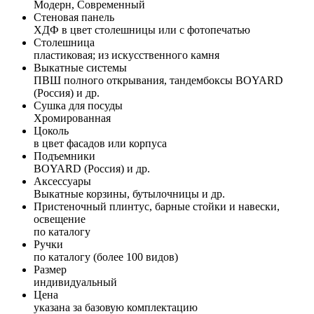
Модерн, Современный
Стеновая панель
ХДФ в цвет столешницы или с фотопечатью
Столешница
пластиковая; из искусственного камня
Выкатные системы
ПВШ полного открывания, тандембоксы BOYARD
(Россия) и др.
Сушка для посуды
Хромированная
Цоколь
в цвет фасадов или корпуса
Подъемники
BOYARD (Россия) и др.
Аксессуары
Выкатные корзины, бутылочницы и др.
Пристеночный плинтус, барные стойки и навески,
освещение
по каталогу
Ручки
по каталогу (более 100 видов)
Размер
индивидуальный
Цена
указана за базовую комплектацию