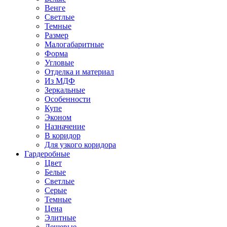
Венге
Светлые
Темные
Размер
Малогабаритные
Форма
Угловые
Отделка и материал
Из МДФ
Зеркальные
Особенности
Купе
Эконом
Назначение
В коридор
Для узкого коридора
Гардеробные
Цвет
Белые
Светлые
Серые
Темные
Цена
Элитные
Дешевые