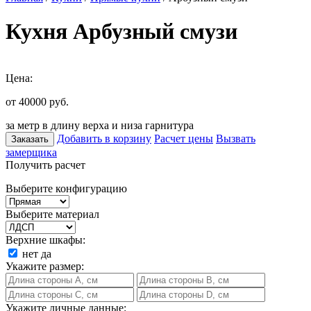
Кухня Арбузный смузи
Цена:
от 40000
руб.
за метр в длину верха и низа гарнитура
Добавить в корзину
Расчет цены
Вызвать
Заказать
замерщика
Получить расчет
Выберите конфигурацию
Выберите материал
Верхние шкафы:
нет
да
Укажите размер:
Укажите личные данные: