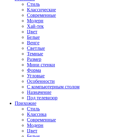
Стиль
Классические
Современные
Модерн
Хай-тек
Цвет
Белые
Венге
Светлые
Темные
Размер
Мини стенки
Форма
Угловые
Особенности
С компьютерным столом
Назначение
Под телевизор
Прихожие
Стиль
Классика
Современные
Модерн
Цвет
Белые