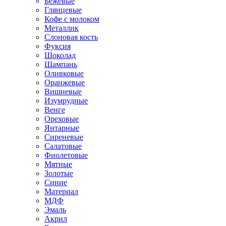
Бежевые
Глянцевые
Кофе с молоком
Металлик
Слоновая кость
Фуксия
Шоколад
Шампань
Оливковые
Оранжевые
Вишневые
Изумрудные
Венге
Ореховые
Янтарные
Сиреневые
Салатовые
Фиолетовые
Мятные
Золотые
Синие
Материал
МДФ
Эмаль
Акрил