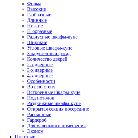
Форма
Высокие
Г-образные
Длинные
Низкие
П-образные
Радиусные шкафы-купе
Широкие
Угловые шкафы-купе
Закругленный фасад
Количество дверей
2-х дверные
3-х дверные
4-х дверные
Особенности
Во всю стену
Встроенные шкафы-купе
Под потолок
Раздвижные шкафы-купе
Открытая секция посередине
Распашные
Гардероб
Для маленького помещения
Эконом
Гостиные