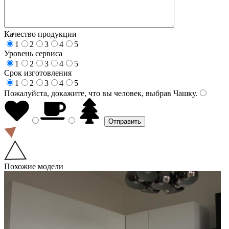
Качество продукции
1
2
3
4
5
Уровень сервиса
1
2
3
4
5
Срок изготовления
1
2
3
4
5
Пожалуйста, докажите, что вы человек, выбрав
Чашку
.
Похожие модели