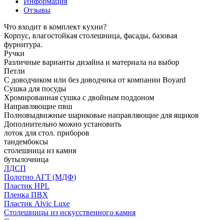
Информация
Отзывы
Что входит в комплект кухни?
Корпус, влагостойкая столешница, фасады, базовая
фурнитура.
Ручки
Различные варианты дизайна и материала на выбор
Петли
С доводчиком или без доводчика от компании Boyard
Сушка для посуды
Хромированная сушка с двойным поддоном
Направляющие пвш
Полновыдвижные шариковые направляющие для ящиков
Дополнительно можно установить
лоток для стол. приборов
тандембоксы
столешница из камня
бутылочница
ЛДСП
Полотно АГТ (МДФ)
Пластик HPL
Пленка ПВХ
Пластик Alvic Luxe
Столешницы из искусственного камня