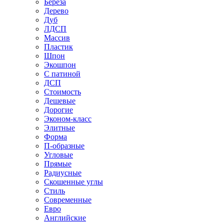
Береза
Дерево
Дуб
ЛДСП
Массив
Пластик
Шпон
Экошпон
С патиной
ДСП
Стоимость
Дешевые
Дорогие
Эконом-класс
Элитные
Форма
П-образные
Угловые
Прямые
Радиусные
Скошенные углы
Стиль
Современные
Евро
Английские