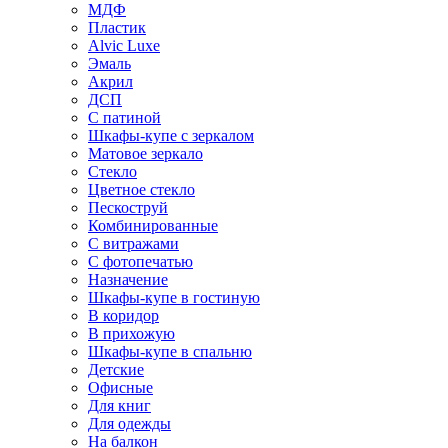
МДФ
Пластик
Alvic Luxe
Эмаль
Акрил
ДСП
С патиной
Шкафы-купе с зеркалом
Матовое зеркало
Стекло
Цветное стекло
Пескоструй
Комбинированные
С витражами
С фотопечатью
Назначение
Шкафы-купе в гостиную
В коридор
В прихожую
Шкафы-купе в спальню
Детские
Офисные
Для книг
Для одежды
На балкон