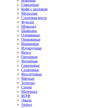
Бежевые
Глянцевые
Кофе с молоком
Металлик
Слоновая кость
Фуксия
Шоколад
Шампань
Оливковые
Оранжевые
Вишневые
Изумрудные
Венге
Ореховые
Янтарные
Сиреневые
Салатовые
Фиолетовые
Мятные
Золотые
Синие
Материал
МДФ
Эмаль
Акрил