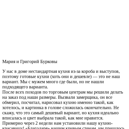
Мария и Григорий Бурковы
У нас в доме нестандартная кухня из-за короба и выступов,
поэтому готовые кухни (хоть они и дешевле) — это не наш
вариант. Мы с мужем много где были, но не нашли
подходящего варианта.
После всех походов по торговым центрам мы решили делать
на заказ под наши размеры. Вызвали замерщика, он все
обмерил, посчитал, нарисовал кухню именно такой, как
хотелось, и картинка в голове сложилась окончательно. Не
скажу, что это самый дешевый вариант, но кухня идеально
вписалась и цвет выбрала такой, как мне нравится.
Примерно через 2 недели нам установили нашу кухню-
красавицу! «Благодаря» нашим кривым стенам, им пришлось