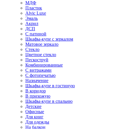
МДФ
Пластик
Alvic Luxe
Эмаль
Акрил
ДСП
С патиной
Шкафы-купе с зеркалом
Матовое зеркало
Стекло
Цветное стекло
Пескоструй
Комбинированные
С витражами
С фотопечатью
Назначение
Шкафы-купе в гостиную
В коридор
В прихожую
Шкафы-купе в спальню
Детские
Офисные
Для книг
Для одежды
На балкон