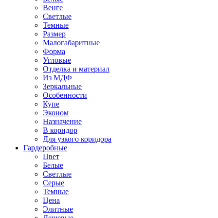
Венге
Светлые
Темные
Размер
Малогабаритные
Форма
Угловые
Отделка и материал
Из МДФ
Зеркальные
Особенности
Купе
Эконом
Назначение
В коридор
Для узкого коридора
Гардеробные
Цвет
Белые
Светлые
Серые
Темные
Цена
Элитные
Дешевые