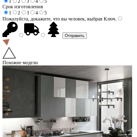
1
2
3
4
5
Срок изготовления
1
2
3
4
5
Пожалуйста, докажите, что вы человек, выбрав
Ключ
.
Похожие модели