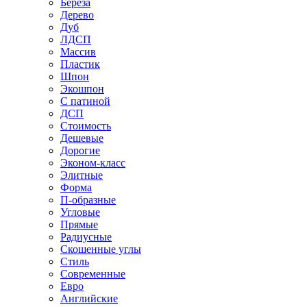
Береза
Дерево
Дуб
ЛДСП
Массив
Пластик
Шпон
Экошпон
С патиной
ДСП
Стоимость
Дешевые
Дорогие
Эконом-класс
Элитные
Форма
П-образные
Угловые
Прямые
Радиусные
Скошенные углы
Стиль
Современные
Евро
Английские