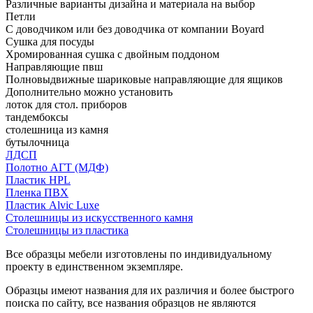
Различные варианты дизайна и материала на выбор
Петли
С доводчиком или без доводчика от компании Boyard
Сушка для посуды
Хромированная сушка с двойным поддоном
Направляющие пвш
Полновыдвижные шариковые направляющие для ящиков
Дополнительно можно установить
лоток для стол. приборов
тандембоксы
столешница из камня
бутылочница
ЛДСП
Полотно АГТ (МДФ)
Пластик HPL
Пленка ПВХ
Пластик Alvic Luxe
Столешницы из искусственного камня
Столешницы из пластика
Все образцы мебели изготовлены по индивидуальному
проекту в единственном экземпляре.
Образцы имеют названия для их различия и более быстрого
поиска по сайту, все названия образцов не являются