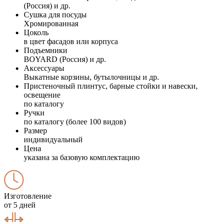
(Россия) и др.
Сушка для посуды
Хромированная
Цоколь
в цвет фасадов или корпуса
Подъемники
BOYARD (Россия) и др.
Аксессуары
Выкатные корзины, бутылочницы и др.
Пристеночный плинтус, барные стойки и навески,
освещение
по каталогу
Ручки
по каталогу (более 100 видов)
Размер
индивидуальный
Цена
указана за базовую комплектацию
Изготовление
от 5 дней