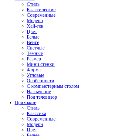
Стиль
Классические
Современные
Модерн
Хай-тек
Цвет
Белые
Венге
Светлые
Темные
Размер
Мини стенки
Форма
Угловые
Особенности
С компьютерным столом
Назначение
Под телевизор
Прихожие
Стиль
Классика
Современные
Модерн
Цвет
Белые