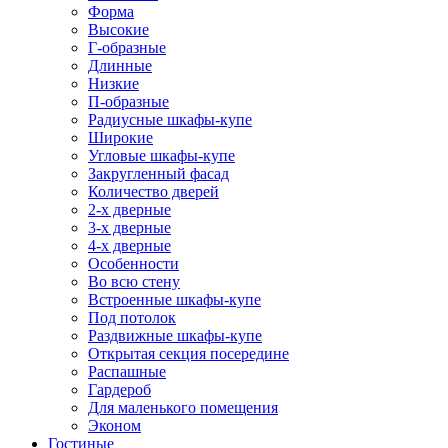
Форма
Высокие
Г-образные
Длинные
Низкие
П-образные
Радиусные шкафы-купе
Широкие
Угловые шкафы-купе
Закругленный фасад
Количество дверей
2-х дверные
3-х дверные
4-х дверные
Особенности
Во всю стену
Встроенные шкафы-купе
Под потолок
Раздвижные шкафы-купе
Открытая секция посередине
Распашные
Гардероб
Для маленького помещения
Эконом
Гостиные