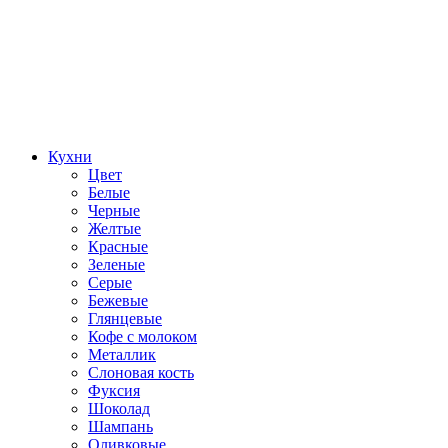
Кухни
Цвет
Белые
Черные
Желтые
Красные
Зеленые
Серые
Бежевые
Глянцевые
Кофе с молоком
Металлик
Слоновая кость
Фуксия
Шоколад
Шампань
Оливковые