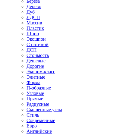
Береза
Дерево
Дуб
ЛДСП
Массив
Пластик
Шпон
Экошпон
С патиной
ДСП
Стоимость
Дешевые
Дорогие
Эконом-класс
Элитные
Форма
П-образные
Угловые
Прямые
Радиусные
Скошенные углы
Стиль
Современные
Евро
Английские