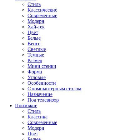
Стиль
Классические
Современные
Модерн
Хай-тек
Цвет
Белые
Венге
Светлые
Темные
Размер
Мини стенки
Форма
Угловые
Особенности
С компьютерным столом
Назначение
Под телевизор
Прихожие
Стиль
Классика
Современные
Модерн
Цвет
Белые