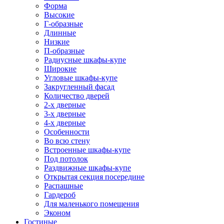
Форма
Высокие
Г-образные
Длинные
Низкие
П-образные
Радиусные шкафы-купе
Широкие
Угловые шкафы-купе
Закругленный фасад
Количество дверей
2-х дверные
3-х дверные
4-х дверные
Особенности
Во всю стену
Встроенные шкафы-купе
Под потолок
Раздвижные шкафы-купе
Открытая секция посередине
Распашные
Гардероб
Для маленького помещения
Эконом
Гостиные