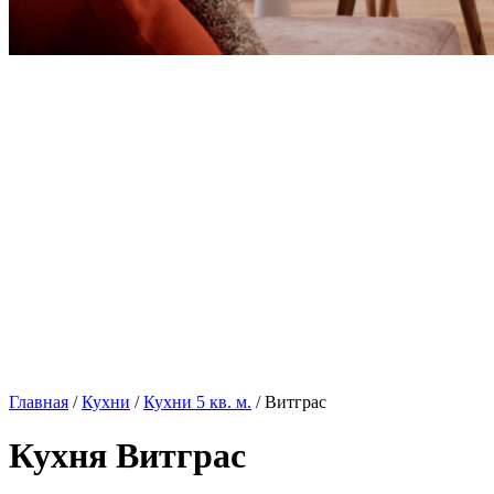
Главная
/
Кухни
/
Кухни 5 кв. м.
/ Витграс
Кухня Витграс