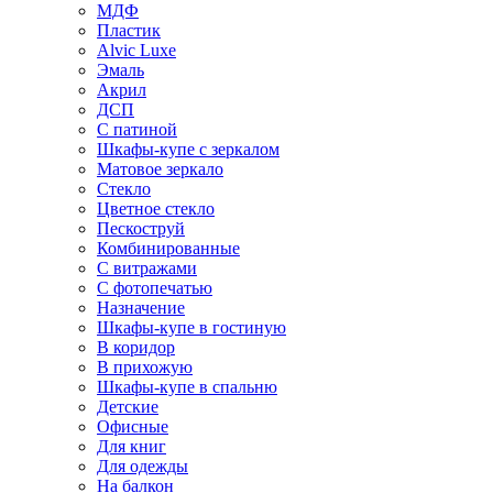
МДФ
Пластик
Alvic Luxe
Эмаль
Акрил
ДСП
С патиной
Шкафы-купе с зеркалом
Матовое зеркало
Стекло
Цветное стекло
Пескоструй
Комбинированные
С витражами
С фотопечатью
Назначение
Шкафы-купе в гостиную
В коридор
В прихожую
Шкафы-купе в спальню
Детские
Офисные
Для книг
Для одежды
На балкон