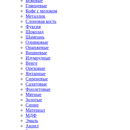
Бежевые
Глянцевые
Кофе с молоком
Металлик
Слоновая кость
Фуксия
Шоколад
Шампань
Оливковые
Оранжевые
Вишневые
Изумрудные
Венге
Ореховые
Янтарные
Сиреневые
Салатовые
Фиолетовые
Мятные
Золотые
Синие
Материал
МДФ
Эмаль
Акрил