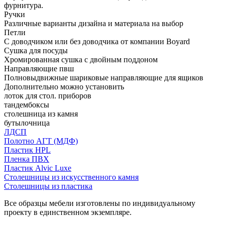
фурнитура.
Ручки
Различные варианты дизайна и материала на выбор
Петли
С доводчиком или без доводчика от компании Boyard
Сушка для посуды
Хромированная сушка с двойным поддоном
Направляющие пвш
Полновыдвижные шариковые направляющие для ящиков
Дополнительно можно установить
лоток для стол. приборов
тандембоксы
столешница из камня
бутылочница
ЛДСП
Полотно АГТ (МДФ)
Пластик HPL
Пленка ПВХ
Пластик Alvic Luxe
Столешницы из искусственного камня
Столешницы из пластика
Все образцы мебели изготовлены по индивидуальному
проекту в единственном экземпляре.