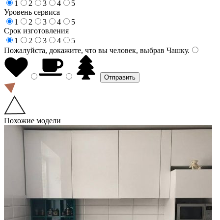
1
2
3
4
5
Уровень сервиса
1
2
3
4
5
Срок изготовления
1
2
3
4
5
Пожалуйста, докажите, что вы человек, выбрав
Чашку
.
Похожие модели