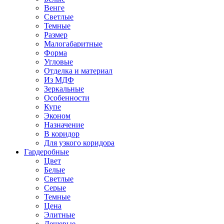
Венге
Светлые
Темные
Размер
Малогабаритные
Форма
Угловые
Отделка и материал
Из МДФ
Зеркальные
Особенности
Купе
Эконом
Назначение
В коридор
Для узкого коридора
Гардеробные
Цвет
Белые
Светлые
Серые
Темные
Цена
Элитные
Дешевые