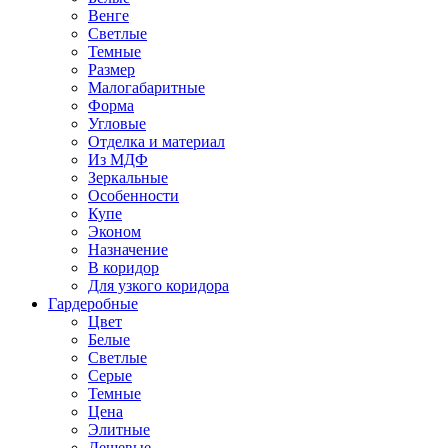
Венге
Светлые
Темные
Размер
Малогабаритные
Форма
Угловые
Отделка и материал
Из МДФ
Зеркальные
Особенности
Купе
Эконом
Назначение
В коридор
Для узкого коридора
Гардеробные
Цвет
Белые
Светлые
Серые
Темные
Цена
Элитные
Дешевые