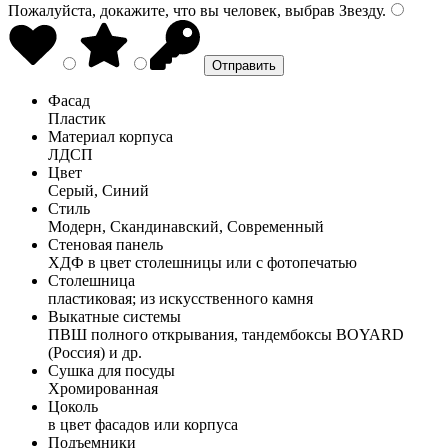
Пожалуйста, докажите, что вы человек, выбрав
Звезду
.
Фасад
Пластик
Материал корпуса
ЛДСП
Цвет
Серый, Синий
Стиль
Модерн, Скандинавский, Современный
Стеновая панель
ХДФ в цвет столешницы или с фотопечатью
Столешница
пластиковая; из искусственного камня
Выкатные системы
ПВШ полного открывания, тандембоксы BOYARD
(Россия) и др.
Сушка для посуды
Хромированная
Цоколь
в цвет фасадов или корпуса
Подъемники