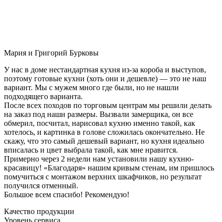
Мария и Григорий Бурковы
У нас в доме нестандартная кухня из-за короба и выступов,
поэтому готовые кухни (хоть они и дешевле) — это не наш
вариант. Мы с мужем много где были, но не нашли
подходящего варианта.
После всех походов по торговым центрам мы решили делать
на заказ под наши размеры. Вызвали замерщика, он все
обмерил, посчитал, нарисовал кухню именно такой, как
хотелось, и картинка в голове сложилась окончательно. Не
скажу, что это самый дешевый вариант, но кухня идеально
вписалась и цвет выбрала такой, как мне нравится.
Примерно через 2 недели нам установили нашу кухню-
красавицу! «Благодаря» нашим кривым стенам, им пришлось
помучиться с монтажом верхних шкафчиков, но результат
получился отменный.
Большое всем спасибо! Рекомендую!
Качество продукции
Уровень сервиса