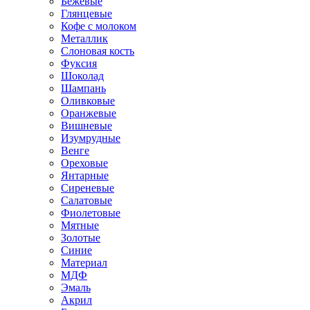
Бежевые
Глянцевые
Кофе с молоком
Металлик
Слоновая кость
Фуксия
Шоколад
Шампань
Оливковые
Оранжевые
Вишневые
Изумрудные
Венге
Ореховые
Янтарные
Сиреневые
Салатовые
Фиолетовые
Мятные
Золотые
Синие
Материал
МДФ
Эмаль
Акрил