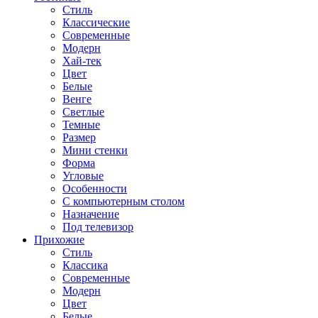
Стиль
Классические
Современные
Модерн
Хай-тек
Цвет
Белые
Венге
Светлые
Темные
Размер
Мини стенки
Форма
Угловые
Особенности
С компьютерным столом
Назначение
Под телевизор
Прихожие
Стиль
Классика
Современные
Модерн
Цвет
Белые