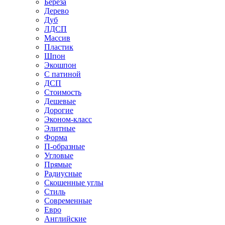
Береза
Дерево
Дуб
ЛДСП
Массив
Пластик
Шпон
Экошпон
С патиной
ДСП
Стоимость
Дешевые
Дорогие
Эконом-класс
Элитные
Форма
П-образные
Угловые
Прямые
Радиусные
Скошенные углы
Стиль
Современные
Евро
Английские