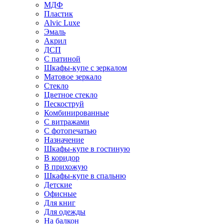
МДФ
Пластик
Alvic Luxe
Эмаль
Акрил
ДСП
С патиной
Шкафы-купе с зеркалом
Матовое зеркало
Стекло
Цветное стекло
Пескоструй
Комбинированные
С витражами
С фотопечатью
Назначение
Шкафы-купе в гостиную
В коридор
В прихожую
Шкафы-купе в спальню
Детские
Офисные
Для книг
Для одежды
На балкон