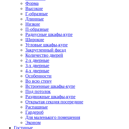
Форма
Высокие
Г-образные
Длинные
Низкие
П-образные
Радиусные шкафы-купе
Широкие
Угловые шкафы-купе
Закругленный фасад
Количество дверей
2-х дверные
3-х дверные
4-х дверные
Особенности
Во всю стену
Встроенные шкафы-купе
Под потолок
Раздвижные шкафы-купе
Открытая секция посередине
Распашные
Гардероб
Для маленького помещения
Эконом
Гостиные