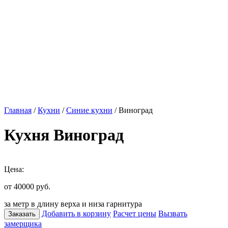
Главная
/
Кухни
/
Синие кухни
/ Виноград
Кухня Виноград
Цена:
от 40000
руб.
за метр в длину верха и низа гарнитура
Добавить в корзину
Расчет цены
Вызвать
Заказать
замерщика