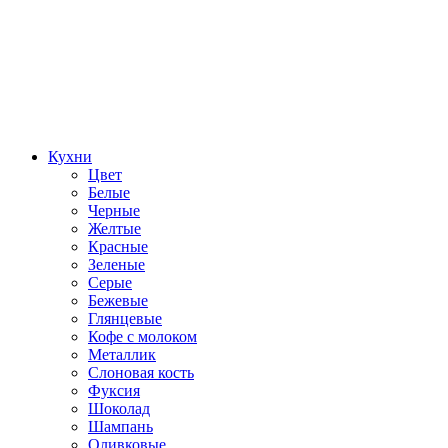
Кухни
Цвет
Белые
Черные
Желтые
Красные
Зеленые
Серые
Бежевые
Глянцевые
Кофе с молоком
Металлик
Слоновая кость
Фуксия
Шоколад
Шампань
Оливковые