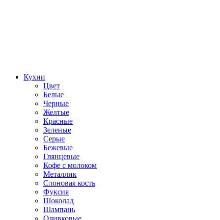
Кухни
Цвет
Белые
Черные
Желтые
Красные
Зеленые
Серые
Бежевые
Глянцевые
Кофе с молоком
Металлик
Слоновая кость
Фуксия
Шоколад
Шампань
Оливковые