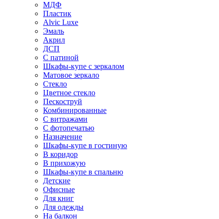
МДФ
Пластик
Alvic Luxe
Эмаль
Акрил
ДСП
С патиной
Шкафы-купе с зеркалом
Матовое зеркало
Стекло
Цветное стекло
Пескоструй
Комбинированные
С витражами
С фотопечатью
Назначение
Шкафы-купе в гостиную
В коридор
В прихожую
Шкафы-купе в спальню
Детские
Офисные
Для книг
Для одежды
На балкон