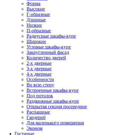
Форма
Высокие
Г-образные
Длинные
Низкие
П-образные
Радиусные шкафы-купе
Широкие
Угловые шкафы-купе
Закругленный фасад
Количество дверей
2-х дверные
3-х дверные
4-х дверные
Особенности
Во всю стену
Встроенные шкафы-купе
Под потолок
Раздвижные шкафы-купе
Открытая секция посередине
Распашные
Гардероб
Для маленького помещения
Эконом
Гостиные