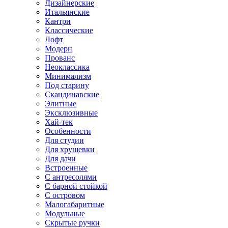
Дизайнерские
Итальянские
Кантри
Классические
Лофт
Модерн
Прованс
Неоклассика
Минимализм
Под старину
Скандинавские
Элитные
Эксклюзивные
Хай-тек
Особенности
Для студии
Для хрущевки
Для дачи
Встроенные
С антресолями
С барной стойкой
С островом
Малогабаритные
Модульные
Скрытые ручки