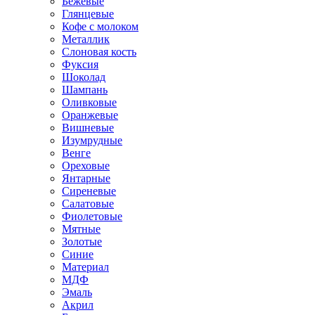
Бежевые
Глянцевые
Кофе с молоком
Металлик
Слоновая кость
Фуксия
Шоколад
Шампань
Оливковые
Оранжевые
Вишневые
Изумрудные
Венге
Ореховые
Янтарные
Сиреневые
Салатовые
Фиолетовые
Мятные
Золотые
Синие
Материал
МДФ
Эмаль
Акрил