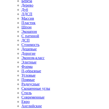
Береза
Дерево
Дуб
ЛДСП
Массив
Пластик
Шпон
Экошпон
С патиной
ДСП
Стоимость
Дешевые
Дорогие
Эконом-класс
Элитные
Форма
П-образные
Угловые
Прямые
Радиусные
Скошенные углы
Стиль
Современные
Евро
Английские