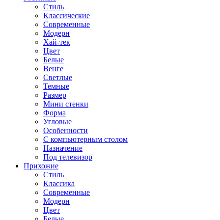
Стиль
Классические
Современные
Модерн
Хай-тек
Цвет
Белые
Венге
Светлые
Темные
Размер
Мини стенки
Форма
Угловые
Особенности
С компьютерным столом
Назначение
Под телевизор
Прихожие
Стиль
Классика
Современные
Модерн
Цвет
Белые