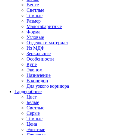
Венге
Светлые
Темные
Размер
Малогабаритные
Форма
Угловые
Отделка и материал
Из МДФ
Зеркальные
Особенности
Купе
Эконом
Назначение
В коридор
Для узкого коридора
Гардеробные
Цвет
Белые
Светлые
Серые
Темные
Цена
Элитные
Дешевые