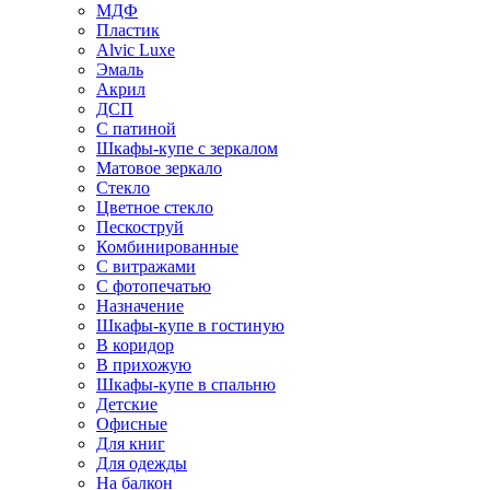
МДФ
Пластик
Alvic Luxe
Эмаль
Акрил
ДСП
С патиной
Шкафы-купе с зеркалом
Матовое зеркало
Стекло
Цветное стекло
Пескоструй
Комбинированные
С витражами
С фотопечатью
Назначение
Шкафы-купе в гостиную
В коридор
В прихожую
Шкафы-купе в спальню
Детские
Офисные
Для книг
Для одежды
На балкон