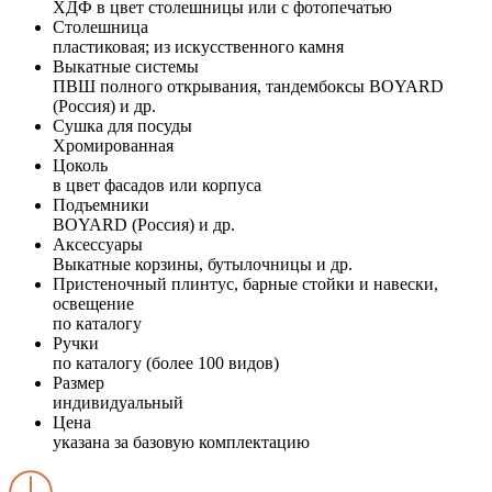
ХДФ в цвет столешницы или с фотопечатью
Столешница
пластиковая; из искусственного камня
Выкатные системы
ПВШ полного открывания, тандембоксы BOYARD
(Россия) и др.
Сушка для посуды
Хромированная
Цоколь
в цвет фасадов или корпуса
Подъемники
BOYARD (Россия) и др.
Аксессуары
Выкатные корзины, бутылочницы и др.
Пристеночный плинтус, барные стойки и навески,
освещение
по каталогу
Ручки
по каталогу (более 100 видов)
Размер
индивидуальный
Цена
указана за базовую комплектацию