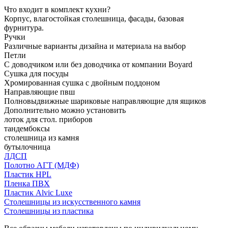
Что входит в комплект кухни?
Корпус, влагостойкая столешница, фасады, базовая
фурнитура.
Ручки
Различные варианты дизайна и материала на выбор
Петли
С доводчиком или без доводчика от компании Boyard
Сушка для посуды
Хромированная сушка с двойным поддоном
Направляющие пвш
Полновыдвижные шариковые направляющие для ящиков
Дополнительно можно установить
лоток для стол. приборов
тандембоксы
столешница из камня
бутылочница
ЛДСП
Полотно АГТ (МДФ)
Пластик HPL
Пленка ПВХ
Пластик Alvic Luxe
Столешницы из искусственного камня
Столешницы из пластика