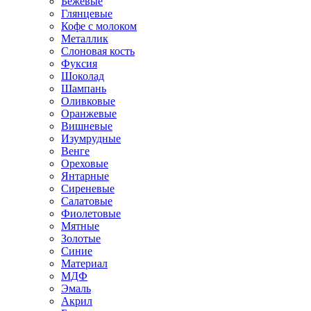
Бежевые
Глянцевые
Кофе с молоком
Металлик
Слоновая кость
Фуксия
Шоколад
Шампань
Оливковые
Оранжевые
Вишневые
Изумрудные
Венге
Ореховые
Янтарные
Сиреневые
Салатовые
Фиолетовые
Мятные
Золотые
Синие
Материал
МДФ
Эмаль
Акрил