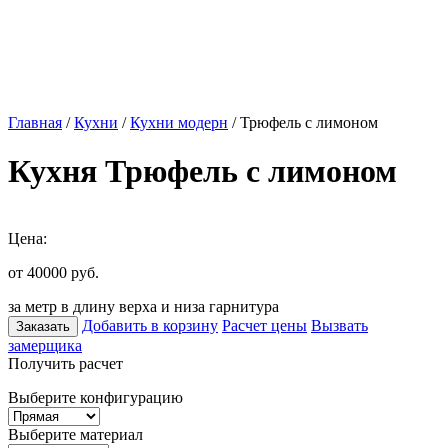
Главная
/
Кухни
/
Кухни модерн
/ Трюфель с лимоном
Кухня Трюфель с лимоном
Цена:
от 40000
руб.
за метр в длину верха и низа гарнитура
Добавить в корзину
Расчет цены
Вызвать
Заказать
замерщика
Получить расчет
Выберите конфигурацию
Выберите материал