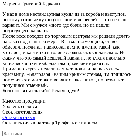
Мария и Григорий Бурковы
У нас в доме нестандартная кухня из-за короба и выступов,
поэтому готовые кухни (хоть они и дешевле) — это не наш
вариант. Мы с мужем много где были, но не нашли
подходящего варианта.
После всех походов по торговым центрам мы решили делать
на заказ под наши размеры. Вызвали замерщика, он все
обмерил, посчитал, нарисовал кухню именно такой, как
хотелось, и картинка в голове сложилась окончательно. Не
скажу, что это самый дешевый вариант, но кухня идеально
вписалась и цвет выбрала такой, как мне нравится.
Примерно через 2 недели нам установили нашу кухню-
красавицу! «Благодаря» нашим кривым стенам, им пришлось
помучиться с монтажом верхних шкафчиков, но результат
получился отменный.
Большое всем спасибо! Рекомендую!
Качество продукции
Уровень сервиса
Срок изготовления
Оставить отзыв
Оставить отзыв на товар Трюфель с лимоном