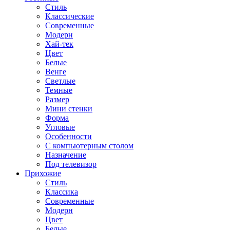
Стиль
Классические
Современные
Модерн
Хай-тек
Цвет
Белые
Венге
Светлые
Темные
Размер
Мини стенки
Форма
Угловые
Особенности
С компьютерным столом
Назначение
Под телевизор
Прихожие
Стиль
Классика
Современные
Модерн
Цвет
Белые