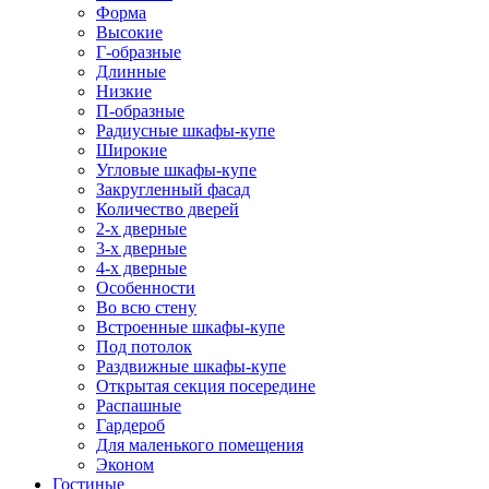
Форма
Высокие
Г-образные
Длинные
Низкие
П-образные
Радиусные шкафы-купе
Широкие
Угловые шкафы-купе
Закругленный фасад
Количество дверей
2-х дверные
3-х дверные
4-х дверные
Особенности
Во всю стену
Встроенные шкафы-купе
Под потолок
Раздвижные шкафы-купе
Открытая секция посередине
Распашные
Гардероб
Для маленького помещения
Эконом
Гостиные