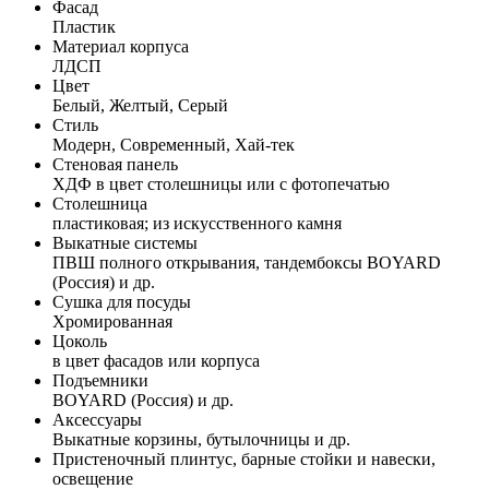
Фасад
Пластик
Материал корпуса
ЛДСП
Цвет
Белый, Желтый, Серый
Стиль
Модерн, Современный, Хай-тек
Стеновая панель
ХДФ в цвет столешницы или с фотопечатью
Столешница
пластиковая; из искусственного камня
Выкатные системы
ПВШ полного открывания, тандембоксы BOYARD
(Россия) и др.
Сушка для посуды
Хромированная
Цоколь
в цвет фасадов или корпуса
Подъемники
BOYARD (Россия) и др.
Аксессуары
Выкатные корзины, бутылочницы и др.
Пристеночный плинтус, барные стойки и навески,
освещение