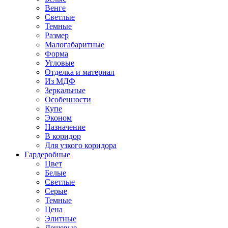
Венге
Светлые
Темные
Размер
Малогабаритные
Форма
Угловые
Отделка и материал
Из МДФ
Зеркальные
Особенности
Купе
Эконом
Назначение
В коридор
Для узкого коридора
Гардеробные
Цвет
Белые
Светлые
Серые
Темные
Цена
Элитные
Дешевые