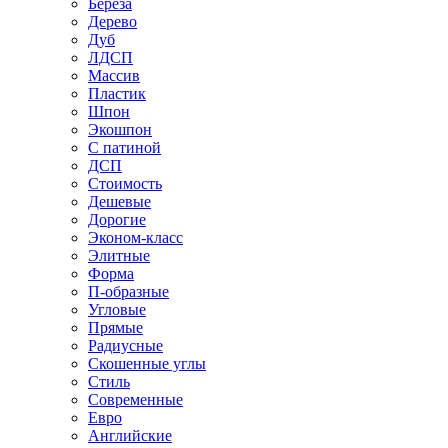
Береза
Дерево
Дуб
ЛДСП
Массив
Пластик
Шпон
Экошпон
С патиной
ДСП
Стоимость
Дешевые
Дорогие
Эконом-класс
Элитные
Форма
П-образные
Угловые
Прямые
Радиусные
Скошенные углы
Стиль
Современные
Евро
Английские