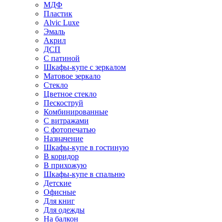
МДФ
Пластик
Alvic Luxe
Эмаль
Акрил
ДСП
С патиной
Шкафы-купе с зеркалом
Матовое зеркало
Стекло
Цветное стекло
Пескоструй
Комбинированные
С витражами
С фотопечатью
Назначение
Шкафы-купе в гостиную
В коридор
В прихожую
Шкафы-купе в спальню
Детские
Офисные
Для книг
Для одежды
На балкон