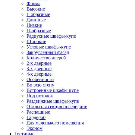
Форма
Высокие
Г-образные
Длинные
Низкие
П-образные
Радиусные шкафы-купе
Широкие
Угловые шкафы-купе
Закругленный фасад
Количество дверей
2-х дверные
3-х дверные
4-х дверные
Особенности
Во всю стену
Встроенные шкафы-купе
Под потолок
Раздвижные шкафы-купе
Открытая секция посередине
Распашные
Гардероб
Для маленького помещения
Эконом
Гостиные