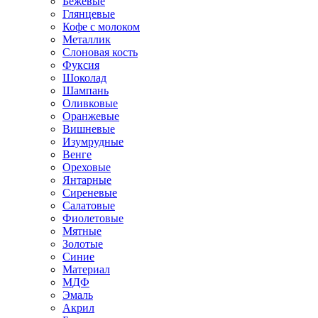
Бежевые
Глянцевые
Кофе с молоком
Металлик
Слоновая кость
Фуксия
Шоколад
Шампань
Оливковые
Оранжевые
Вишневые
Изумрудные
Венге
Ореховые
Янтарные
Сиреневые
Салатовые
Фиолетовые
Мятные
Золотые
Синие
Материал
МДФ
Эмаль
Акрил