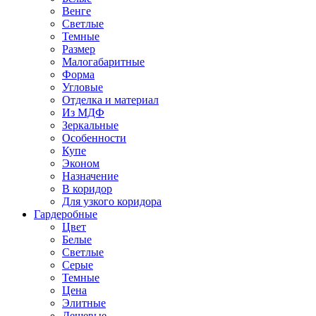
Венге
Светлые
Темные
Размер
Малогабаритные
Форма
Угловые
Отделка и материал
Из МДФ
Зеркальные
Особенности
Купе
Эконом
Назначение
В коридор
Для узкого коридора
Гардеробные
Цвет
Белые
Светлые
Серые
Темные
Цена
Элитные
Дешевые