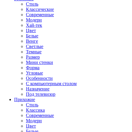
Стиль
Классические
Современные
Модерн
Хай-тек
Цвет
Белые
Венге
Светлые
Темные
Размер
Мини стенки
Форма
Угловые
Особенности
С компьютерным столом
Назначение
Под телевизор
Прихожие
Стиль
Классика
Современные
Модерн
Цвет
Белые