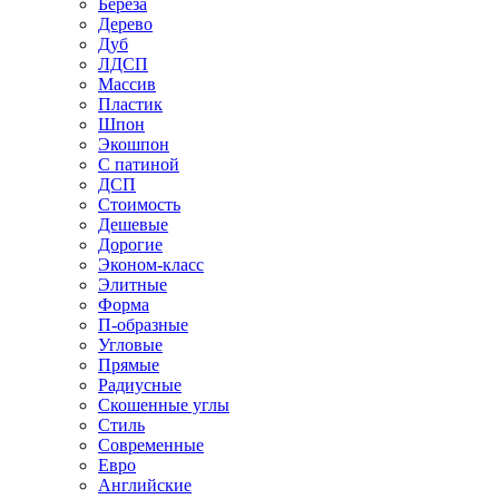
Береза
Дерево
Дуб
ЛДСП
Массив
Пластик
Шпон
Экошпон
С патиной
ДСП
Стоимость
Дешевые
Дорогие
Эконом-класс
Элитные
Форма
П-образные
Угловые
Прямые
Радиусные
Скошенные углы
Стиль
Современные
Евро
Английские