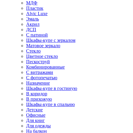
МДФ
Пластик
Alvic Luxe
Эмаль
Акрил
ДСП
С патиной
Шкафы-купе с зеркалом
Матовое зеркало
Стекло
Цветное стекло
Пескоструй
Комбинированные
С витражами
С фотопечатью
Назначение
Шкафы-купе в гостиную
В коридор
В прихожую
Шкафы-купе в спальню
Детские
Офисные
Для книг
Для одежды
На балкон