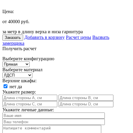
Цена:
от 40000
руб.
за метр в длину верха и низа гарнитура
Добавить в корзину
Расчет цены
Вызвать
Заказать
замерщика
Получить расчет
Выберите конфигурацию
Выберите материал
Верхние шкафы:
нет
да
Укажите размер:
Укажите личные данные: