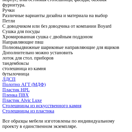
фурнитура.
Ручки
Различные варианты дизайна и материала на выбор
Петли
С доводчиком или без доводчика от компании Boyard
Сушка для посуды
Хромированная сушка с двойным поддоном
Направляющие пвш
Полновыдвижные шариковые направляющие для ящиков
Дополнительно можно установить
лоток для стол. приборов
тандембоксы
столешница из камня
бутылочница
ЛДСП
Полотно АГТ (МДФ)
Пластик HPL
Пленка ПВХ
Пластик Alvic Luxe
Столешницы из искусственного камня
Столешницы из пластика
Все образцы мебели изготовлены по индивидуальному
проекту в единственном экземпляре.