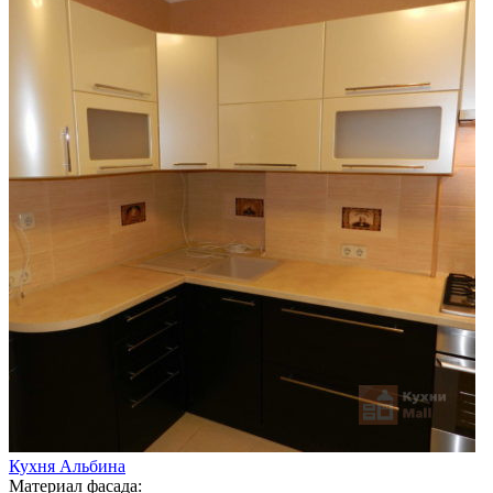
Кухня Альбина
Материал фасада: