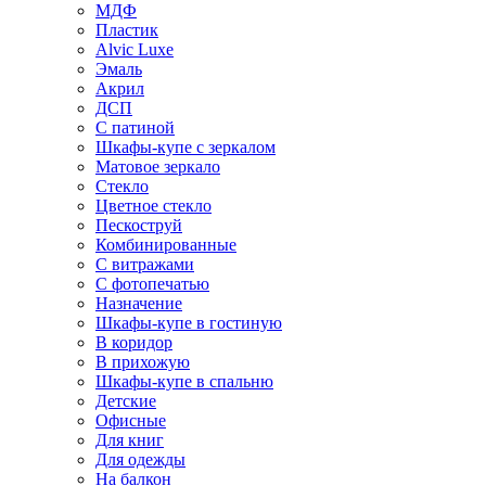
МДФ
Пластик
Alvic Luxe
Эмаль
Акрил
ДСП
С патиной
Шкафы-купе с зеркалом
Матовое зеркало
Стекло
Цветное стекло
Пескоструй
Комбинированные
С витражами
С фотопечатью
Назначение
Шкафы-купе в гостиную
В коридор
В прихожую
Шкафы-купе в спальню
Детские
Офисные
Для книг
Для одежды
На балкон