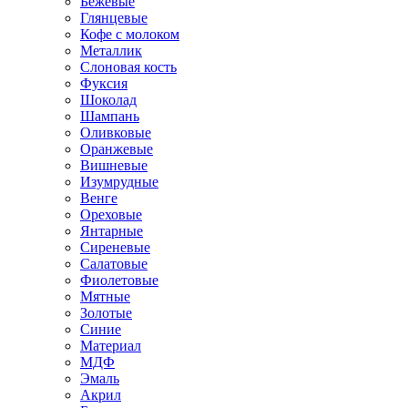
Бежевые
Глянцевые
Кофе с молоком
Металлик
Слоновая кость
Фуксия
Шоколад
Шампань
Оливковые
Оранжевые
Вишневые
Изумрудные
Венге
Ореховые
Янтарные
Сиреневые
Салатовые
Фиолетовые
Мятные
Золотые
Синие
Материал
МДФ
Эмаль
Акрил