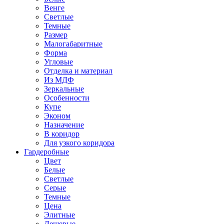
Венге
Светлые
Темные
Размер
Малогабаритные
Форма
Угловые
Отделка и материал
Из МДФ
Зеркальные
Особенности
Купе
Эконом
Назначение
В коридор
Для узкого коридора
Гардеробные
Цвет
Белые
Светлые
Серые
Темные
Цена
Элитные
Дешевые