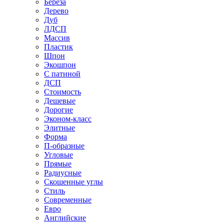
Береза
Дерево
Дуб
ЛДСП
Массив
Пластик
Шпон
Экошпон
С патиной
ДСП
Стоимость
Дешевые
Дорогие
Эконом-класс
Элитные
Форма
П-образные
Угловые
Прямые
Радиусные
Скошенные углы
Стиль
Современные
Евро
Английские