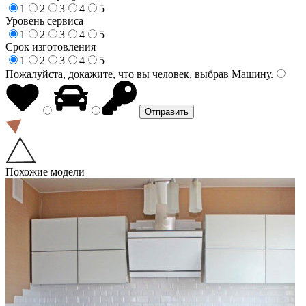
1
2
3
4
5
Уровень сервиса
1
2
3
4
5
Срок изготовления
1
2
3
4
5
Пожалуйста, докажите, что вы человек, выбрав
Машину
.
Похожие модели