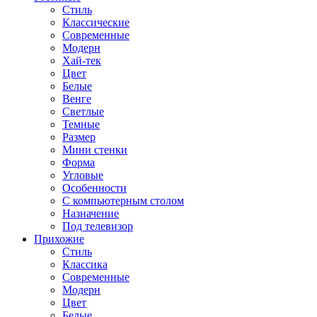
Стиль
Классические
Современные
Модерн
Хай-тек
Цвет
Белые
Венге
Светлые
Темные
Размер
Мини стенки
Форма
Угловые
Особенности
С компьютерным столом
Назначение
Под телевизор
Прихожие
Стиль
Классика
Современные
Модерн
Цвет
Белые