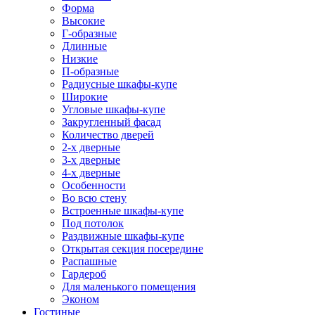
Форма
Высокие
Г-образные
Длинные
Низкие
П-образные
Радиусные шкафы-купе
Широкие
Угловые шкафы-купе
Закругленный фасад
Количество дверей
2-х дверные
3-х дверные
4-х дверные
Особенности
Во всю стену
Встроенные шкафы-купе
Под потолок
Раздвижные шкафы-купе
Открытая секция посередине
Распашные
Гардероб
Для маленького помещения
Эконом
Гостиные