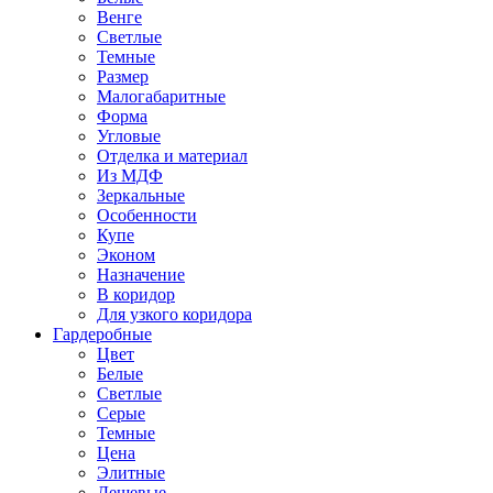
Венге
Светлые
Темные
Размер
Малогабаритные
Форма
Угловые
Отделка и материал
Из МДФ
Зеркальные
Особенности
Купе
Эконом
Назначение
В коридор
Для узкого коридора
Гардеробные
Цвет
Белые
Светлые
Серые
Темные
Цена
Элитные
Дешевые