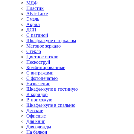
МДФ
Пластик
Alvic Luxe
Эмаль
Акрил
ДСП
С патиной
Шкафы-купе с зеркалом
Матовое зеркало
Стекло
Цветное стекло
Пескоструй
Комбинированные
С витражами
С фотопечатью
Назначение
Шкафы-купе в гостиную
В коридор
В прихожую
Шкафы-купе в спальню
Детские
Офисные
Для книг
Для одежды
На балкон