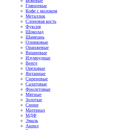
Бежевые
Глянцевые
Кофе с молоком
Металлик
Слоновая кость
Фуксия
Шоколад
Шампань
Оливковые
Оранжевые
Вишневые
Изумрудные
Венге
Ореховые
Янтарные
Сиреневые
Салатовые
Фиолетовые
Мятные
Золотые
Синие
Материал
МДФ
Эмаль
Акрил