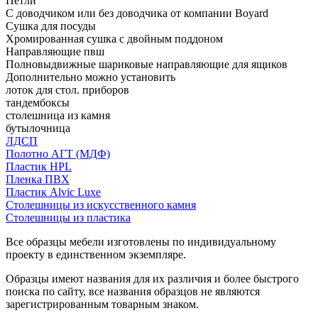
Петли
С доводчиком или без доводчика от компании Boyard
Сушка для посуды
Хромированная сушка с двойным поддоном
Направляющие пвш
Полновыдвижные шариковые направляющие для ящиков
Дополнительно можно установить
лоток для стол. приборов
тандембоксы
столешница из камня
бутылочница
ЛДСП
Полотно АГТ (МДФ)
Пластик HPL
Пленка ПВХ
Пластик Alvic Luxe
Столешницы из искусственного камня
Столешницы из пластика
Все образцы мебели изготовлены по индивидуальному
проекту в единственном экземпляре.
Образцы имеют названия для их различия и более быстрого
поиска по сайту, все названия образцов не являются
зарегистрированным товарным знаком.