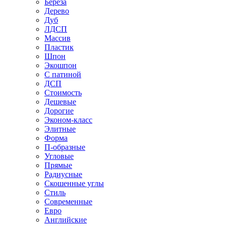
Береза
Дерево
Дуб
ЛДСП
Массив
Пластик
Шпон
Экошпон
С патиной
ДСП
Стоимость
Дешевые
Дорогие
Эконом-класс
Элитные
Форма
П-образные
Угловые
Прямые
Радиусные
Скошенные углы
Стиль
Современные
Евро
Английские