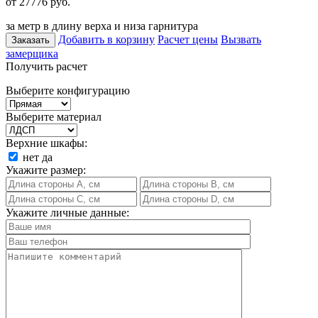
от 27776
руб.
за метр в длину верха и низа гарнитура
Добавить в корзину
Расчет цены
Вызвать
Заказать
замерщика
Получить расчет
Выберите конфигурацию
Выберите материал
Верхние шкафы:
нет
да
Укажите размер:
Укажите личные данные: