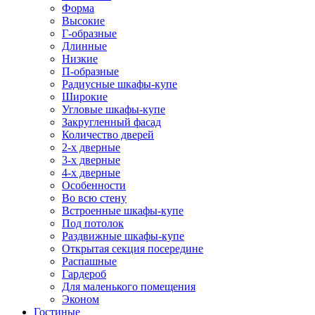
Форма
Высокие
Г-образные
Длинные
Низкие
П-образные
Радиусные шкафы-купе
Широкие
Угловые шкафы-купе
Закругленный фасад
Количество дверей
2-х дверные
3-х дверные
4-х дверные
Особенности
Во всю стену
Встроенные шкафы-купе
Под потолок
Раздвижные шкафы-купе
Открытая секция посередине
Распашные
Гардероб
Для маленького помещения
Эконом
Гостиные