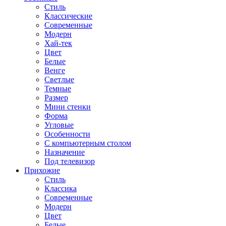
Стиль
Классические
Современные
Модерн
Хай-тек
Цвет
Белые
Венге
Светлые
Темные
Размер
Мини стенки
Форма
Угловые
Особенности
С компьютерным столом
Назначение
Под телевизор
Прихожие
Стиль
Классика
Современные
Модерн
Цвет
Белые