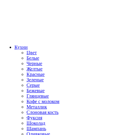
Кухни
Цвет
Белые
Черные
Желтые
Красные
Зеленые
Серые
Бежевые
Глянцевые
Кофе с молоком
Металлик
Слоновая кость
Фуксия
Шоколад
Шампань
Оливковые