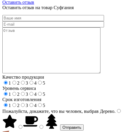
Оставить отзыв
Оставить отзыв на товар Суфгания
Качество продукции
1
2
3
4
5
Уровень сервиса
1
2
3
4
5
Срок изготовления
1
2
3
4
5
Пожалуйста, докажите, что вы человек, выбрав
Дерево
.