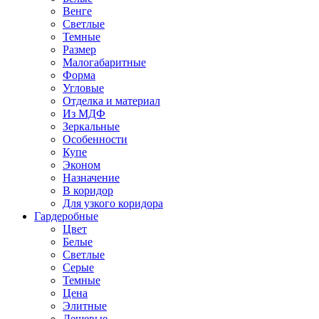
Венге
Светлые
Темные
Размер
Малогабаритные
Форма
Угловые
Отделка и материал
Из МДФ
Зеркальные
Особенности
Купе
Эконом
Назначение
В коридор
Для узкого коридора
Гардеробные
Цвет
Белые
Светлые
Серые
Темные
Цена
Элитные
Дешевые