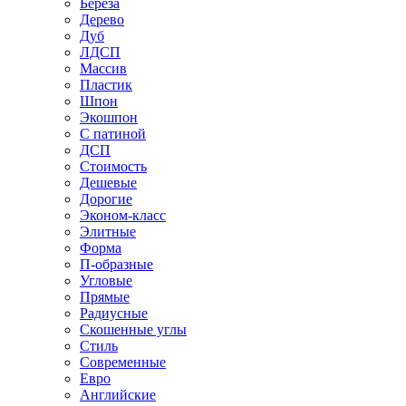
Береза
Дерево
Дуб
ЛДСП
Массив
Пластик
Шпон
Экошпон
С патиной
ДСП
Стоимость
Дешевые
Дорогие
Эконом-класс
Элитные
Форма
П-образные
Угловые
Прямые
Радиусные
Скошенные углы
Стиль
Современные
Евро
Английские