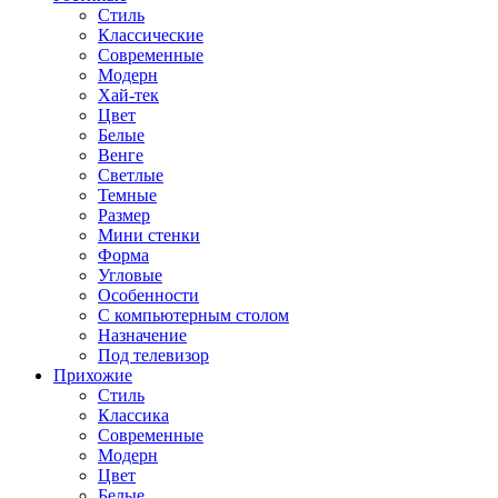
Стиль
Классические
Современные
Модерн
Хай-тек
Цвет
Белые
Венге
Светлые
Темные
Размер
Мини стенки
Форма
Угловые
Особенности
С компьютерным столом
Назначение
Под телевизор
Прихожие
Стиль
Классика
Современные
Модерн
Цвет
Белые