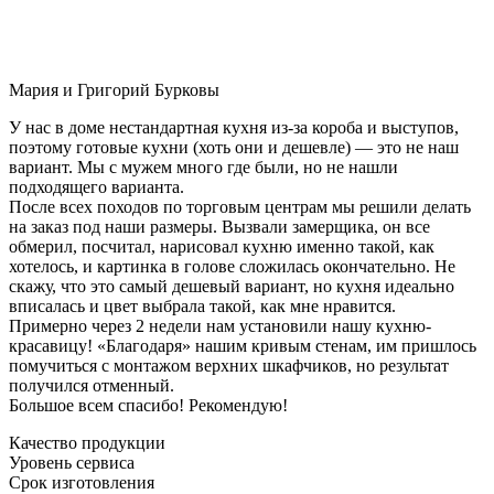
Мария и Григорий Бурковы
У нас в доме нестандартная кухня из-за короба и выступов,
поэтому готовые кухни (хоть они и дешевле) — это не наш
вариант. Мы с мужем много где были, но не нашли
подходящего варианта.
После всех походов по торговым центрам мы решили делать
на заказ под наши размеры. Вызвали замерщика, он все
обмерил, посчитал, нарисовал кухню именно такой, как
хотелось, и картинка в голове сложилась окончательно. Не
скажу, что это самый дешевый вариант, но кухня идеально
вписалась и цвет выбрала такой, как мне нравится.
Примерно через 2 недели нам установили нашу кухню-
красавицу! «Благодаря» нашим кривым стенам, им пришлось
помучиться с монтажом верхних шкафчиков, но результат
получился отменный.
Большое всем спасибо! Рекомендую!
Качество продукции
Уровень сервиса
Срок изготовления