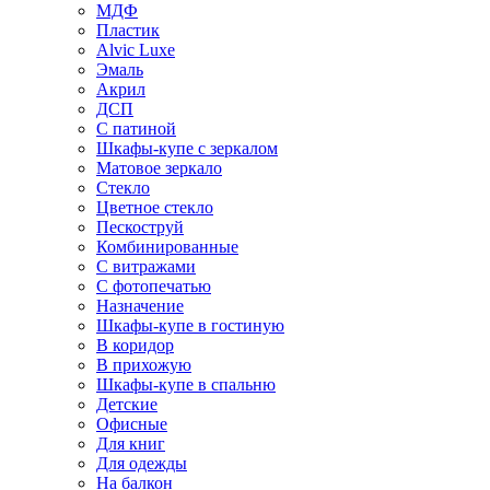
МДФ
Пластик
Alvic Luxe
Эмаль
Акрил
ДСП
С патиной
Шкафы-купе с зеркалом
Матовое зеркало
Стекло
Цветное стекло
Пескоструй
Комбинированные
С витражами
С фотопечатью
Назначение
Шкафы-купе в гостиную
В коридор
В прихожую
Шкафы-купе в спальню
Детские
Офисные
Для книг
Для одежды
На балкон