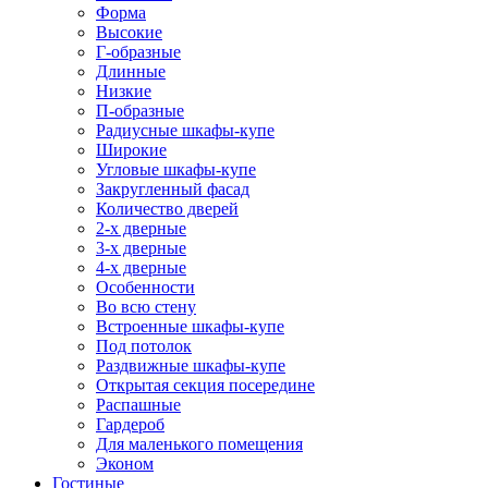
Форма
Высокие
Г-образные
Длинные
Низкие
П-образные
Радиусные шкафы-купе
Широкие
Угловые шкафы-купе
Закругленный фасад
Количество дверей
2-х дверные
3-х дверные
4-х дверные
Особенности
Во всю стену
Встроенные шкафы-купе
Под потолок
Раздвижные шкафы-купе
Открытая секция посередине
Распашные
Гардероб
Для маленького помещения
Эконом
Гостиные