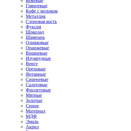
Бежевые
Глянцевые
Кофе с молоком
Металлик
Слоновая кость
Фуксия
Шоколад
Шампань
Оливковые
Оранжевые
Вишневые
Изумрудные
Венге
Ореховые
Янтарные
Сиреневые
Салатовые
Фиолетовые
Мятные
Золотые
Синие
Материал
МДФ
Эмаль
Акрил