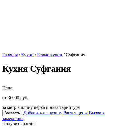
Главная
/
Кухни
/
Белые кухни
/ Суфгания
Кухня Суфгания
Цена:
от 36000
руб.
за метр в длину верха и низа гарнитура
Добавить в корзину
Расчет цены
Вызвать
Заказать
замерщика
Получить расчет