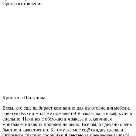
Срок изготовления
Кристина Шатунова
Всем, кто еще выбирает компанию для изготовления мебели,
советую Кухни мол! Не пожалеете! Я заказывала шкаф-купе в
спальню. Начиная с обсуждения заказа и заканчивая
монтажом никаких проблем не было. Все было сделано очень
быстро и качественно. К тому же мне ещё скидку сделали!
Огромное спасибо сборщику
Алексею
за прекрасный шкаф!