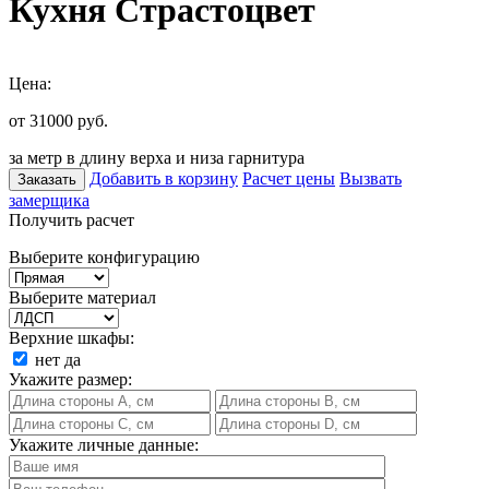
Кухня Страстоцвет
Цена:
от 31000
руб.
за метр в длину верха и низа гарнитура
Добавить в корзину
Расчет цены
Вызвать
Заказать
замерщика
Получить расчет
Выберите конфигурацию
Выберите материал
Верхние шкафы:
нет
да
Укажите размер:
Укажите личные данные: