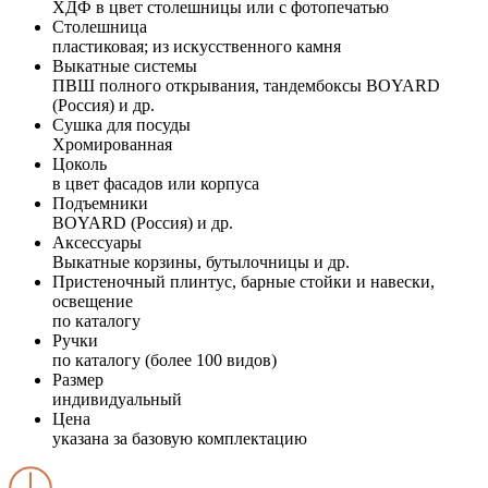
ХДФ в цвет столешницы или с фотопечатью
Столешница
пластиковая; из искусственного камня
Выкатные системы
ПВШ полного открывания, тандембоксы BOYARD
(Россия) и др.
Сушка для посуды
Хромированная
Цоколь
в цвет фасадов или корпуса
Подъемники
BOYARD (Россия) и др.
Аксессуары
Выкатные корзины, бутылочницы и др.
Пристеночный плинтус, барные стойки и навески,
освещение
по каталогу
Ручки
по каталогу (более 100 видов)
Размер
индивидуальный
Цена
указана за базовую комплектацию