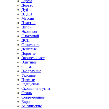
Береза
Дерево
Дуб
ЛДСП
Массив
Пластик
Шпон
Экошпон
С патиной
ДСП
Стоимость
Дешевые
Дорогие
Эконом-класс
Элитные
Форма
П-образные
Угловые
Прямые
Радиусные
Скошенные углы
Стиль
Современные
Евро
Английские