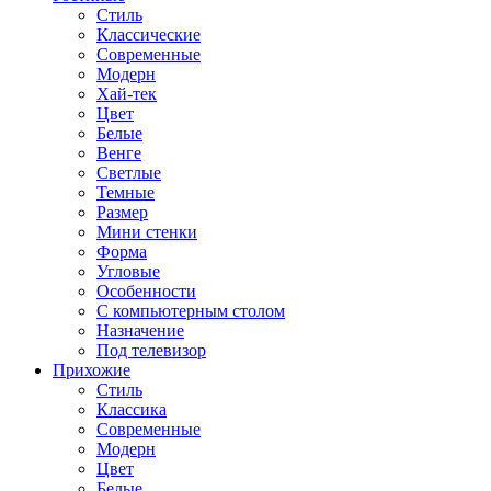
Стиль
Классические
Современные
Модерн
Хай-тек
Цвет
Белые
Венге
Светлые
Темные
Размер
Мини стенки
Форма
Угловые
Особенности
С компьютерным столом
Назначение
Под телевизор
Прихожие
Стиль
Классика
Современные
Модерн
Цвет
Белые