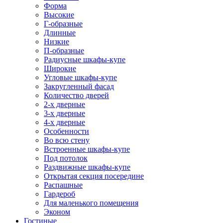
Форма
Высокие
Г-образные
Длинные
Низкие
П-образные
Радиусные шкафы-купе
Широкие
Угловые шкафы-купе
Закругленный фасад
Количество дверей
2-х дверные
3-х дверные
4-х дверные
Особенности
Во всю стену
Встроенные шкафы-купе
Под потолок
Раздвижные шкафы-купе
Открытая секция посередине
Распашные
Гардероб
Для маленького помещения
Эконом
Гостиные