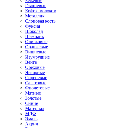
Бежевые
Глянцевые
Кофе с молоком
Металлик
Слоновая кость
Фуксия
Шоколад
Шампань
Оливковые
Оранжевые
Вишневые
Изумрудные
Венге
Ореховые
Янтарные
Сиреневые
Салатовые
Фиолетовые
Мятные
Золотые
Синие
Материал
МДФ
Эмаль
Акрил