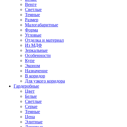
Венге
Светлые
Темные
Размер
Малогабаритные
Форма
Угловые
Отделка и материал
Из МДФ
Зеркальные
Особенности
Купе
Эконом
Назначение
В коридор
Для узкого коридора
Гардеробные
Цвет
Белые
Светлые
Серые
Темные
Цена
Элитные
Дешевые