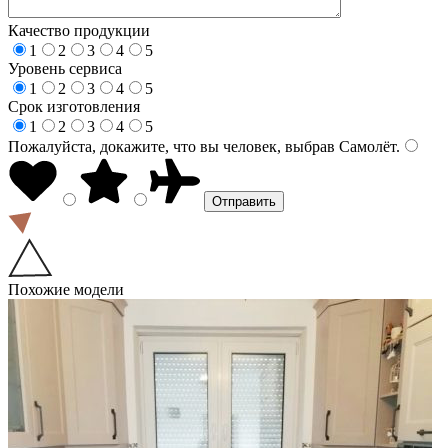
Качество продукции
1
2
3
4
5
Уровень сервиса
1
2
3
4
5
Срок изготовления
1
2
3
4
5
Пожалуйста, докажите, что вы человек, выбрав
Самолёт
.
Похожие модели