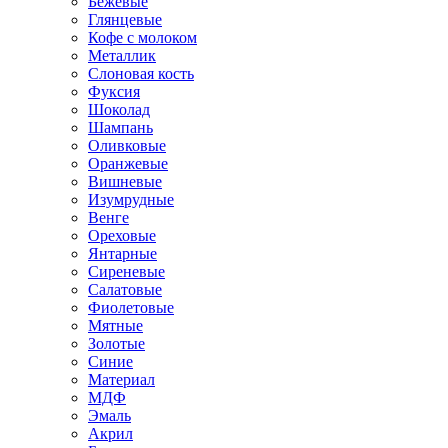
Бежевые
Глянцевые
Кофе с молоком
Металлик
Слоновая кость
Фуксия
Шоколад
Шампань
Оливковые
Оранжевые
Вишневые
Изумрудные
Венге
Ореховые
Янтарные
Сиреневые
Салатовые
Фиолетовые
Мятные
Золотые
Синие
Материал
МДФ
Эмаль
Акрил