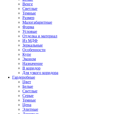
Венге
Светлые
Темные
Размер
Малогабаритные
Форма
Угловые
Отделка и материал
Из МДФ
Зеркальные
Особенности
Купе
Эконом
Назначение
В коридор
Для узкого коридора
Гардеробные
Цвет
Белые
Светлые
Серые
Темные
Цена
Элитные
Дешевые