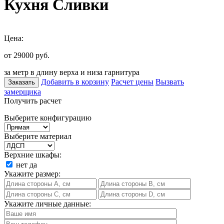
Кухня Сливки
Цена:
от 29000
руб.
за метр в длину верха и низа гарнитура
Добавить в корзину
Расчет цены
Вызвать
Заказать
замерщика
Получить расчет
Выберите конфигурацию
Выберите материал
Верхние шкафы:
нет
да
Укажите размер:
Укажите личные данные: