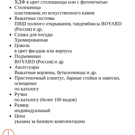
ХДФ в цвет столешницы или с фотопечатью
Столешница
пластиковая; из искусственного камня
Выкатные системы
ПВШ полного открывания, тандембоксы BOYARD
(Россия) и др.
Сушка для посуды
Хромированная
Цоколь
в цвет фасадов или корпуса
Подъемники
BOYARD (Россия) и др.
Аксессуары
Выкатные корзины, бутылочницы и др.
Пристеночный плинтус, барные стойки и навески,
освещение
по каталогу
Ручки
по каталогу (более 100 видов)
Размер
индивидуальный
Цена
указана за базовую комплектацию