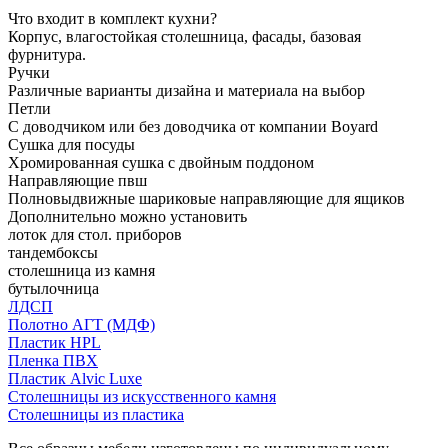
Что входит в комплект кухни?
Корпус, влагостойкая столешница, фасады, базовая
фурнитура.
Ручки
Различные варианты дизайна и материала на выбор
Петли
С доводчиком или без доводчика от компании Boyard
Сушка для посуды
Хромированная сушка с двойным поддоном
Направляющие пвш
Полновыдвижные шариковые направляющие для ящиков
Дополнительно можно установить
лоток для стол. приборов
тандембоксы
столешница из камня
бутылочница
ЛДСП
Полотно АГТ (МДФ)
Пластик HPL
Пленка ПВХ
Пластик Alvic Luxe
Столешницы из искусственного камня
Столешницы из пластика