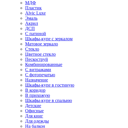
МДФ
Пластик
Alvic Luxe
Эмаль
Акрил
ДСП
С патиной
Шкафы-купе с зеркалом
Матовое зеркало
Стекло
Цветное стекло
Пескоструй
Комбинированные
С витражами
С фотопечатью
Назначение
Шкафы-купе в гостиную
В коридор
В прихожую
Шкафы-купе в спальню
Детские
Офисные
Для книг
Для одежды
На балкон