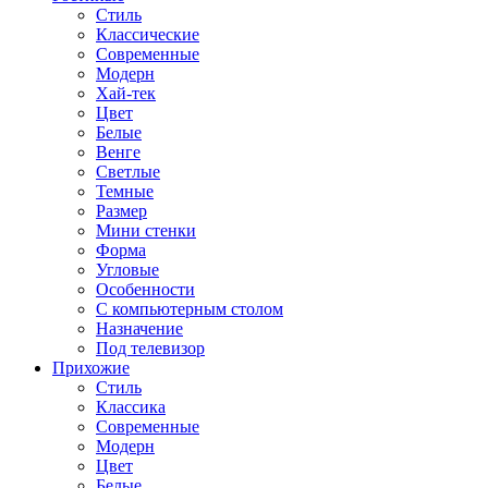
Стиль
Классические
Современные
Модерн
Хай-тек
Цвет
Белые
Венге
Светлые
Темные
Размер
Мини стенки
Форма
Угловые
Особенности
С компьютерным столом
Назначение
Под телевизор
Прихожие
Стиль
Классика
Современные
Модерн
Цвет
Белые