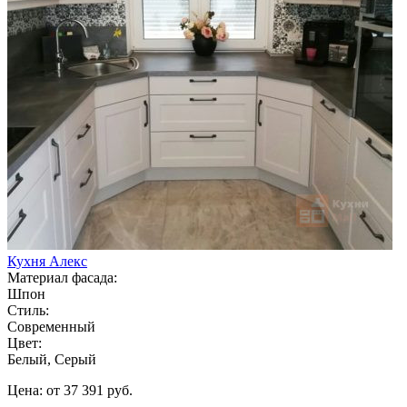
Кухня Алекс
Материал фасада:
Шпон
Стиль:
Современный
Цвет:
Белый, Серый
Цена: от 37 391 руб.