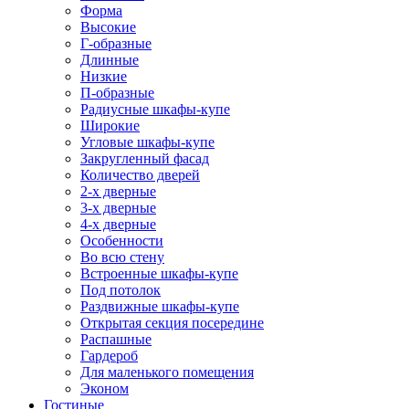
Форма
Высокие
Г-образные
Длинные
Низкие
П-образные
Радиусные шкафы-купе
Широкие
Угловые шкафы-купе
Закругленный фасад
Количество дверей
2-х дверные
3-х дверные
4-х дверные
Особенности
Во всю стену
Встроенные шкафы-купе
Под потолок
Раздвижные шкафы-купе
Открытая секция посередине
Распашные
Гардероб
Для маленького помещения
Эконом
Гостиные