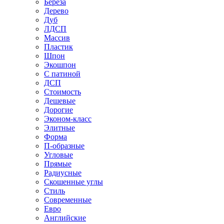
Береза
Дерево
Дуб
ЛДСП
Массив
Пластик
Шпон
Экошпон
С патиной
ДСП
Стоимость
Дешевые
Дорогие
Эконом-класс
Элитные
Форма
П-образные
Угловые
Прямые
Радиусные
Скошенные углы
Стиль
Современные
Евро
Английские