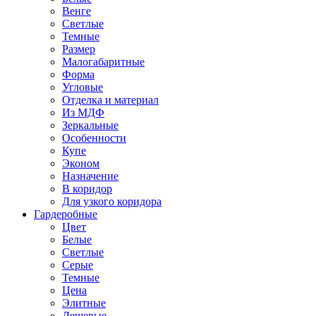
Венге
Светлые
Темные
Размер
Малогабаритные
Форма
Угловые
Отделка и материал
Из МДФ
Зеркальные
Особенности
Купе
Эконом
Назначение
В коридор
Для узкого коридора
Гардеробные
Цвет
Белые
Светлые
Серые
Темные
Цена
Элитные
Дешевые