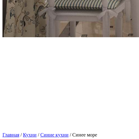
Главная
/
Кухни
/
Синие кухни
/ Синее море