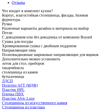
Отзывы
Что входит в комплект кухни?
Корпус, влагостойкая столешница, фасады, базовая
фурнитура.
Ручки
Различные варианты дизайна и материала на выбор
Петли
С доводчиком или без доводчика от компании Boyard
Сушка для посуды
Хромированная сушка с двойным поддоном
Направляющие пвш
Полновыдвижные шариковые направляющие для ящиков
Дополнительно можно установить
лоток для стол. приборов
тандембоксы
столешница из камня
бутылочница
ЛДСП
Полотно АГТ (МДФ)
Пластик HPL
Пленка ПВХ
Пластик Alvic Luxe
Столешницы из искусственного камня
Столешницы из пластика