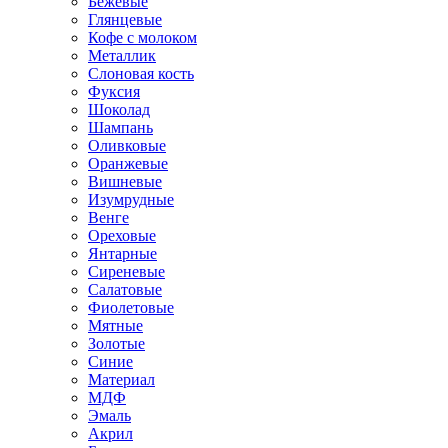
Бежевые
Глянцевые
Кофе с молоком
Металлик
Слоновая кость
Фуксия
Шоколад
Шампань
Оливковые
Оранжевые
Вишневые
Изумрудные
Венге
Ореховые
Янтарные
Сиреневые
Салатовые
Фиолетовые
Мятные
Золотые
Синие
Материал
МДФ
Эмаль
Акрил