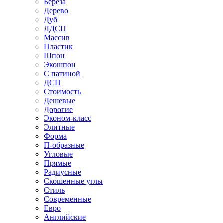
Береза
Дерево
Дуб
ЛДСП
Массив
Пластик
Шпон
Экошпон
С патиной
ДСП
Стоимость
Дешевые
Дорогие
Эконом-класс
Элитные
Форма
П-образные
Угловые
Прямые
Радиусные
Скошенные углы
Стиль
Современные
Евро
Английские