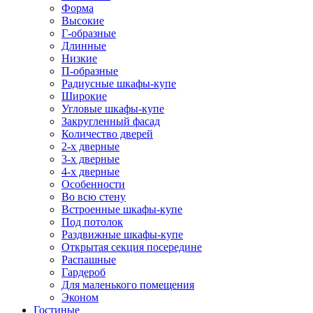
Форма
Высокие
Г-образные
Длинные
Низкие
П-образные
Радиусные шкафы-купе
Широкие
Угловые шкафы-купе
Закругленный фасад
Количество дверей
2-х дверные
3-х дверные
4-х дверные
Особенности
Во всю стену
Встроенные шкафы-купе
Под потолок
Раздвижные шкафы-купе
Открытая секция посередине
Распашные
Гардероб
Для маленького помещения
Эконом
Гостиные