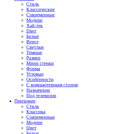
Стиль
Классические
Современные
Модерн
Хай-тек
Цвет
Белые
Венге
Светлые
Темные
Размер
Мини стенки
Форма
Угловые
Особенности
С компьютерным столом
Назначение
Под телевизор
Прихожие
Стиль
Классика
Современные
Модерн
Цвет
Белые