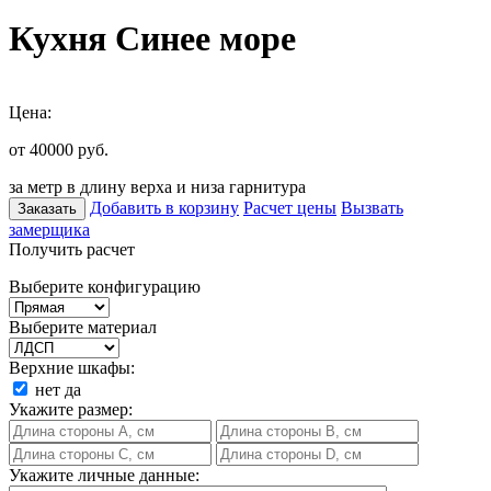
Кухня Синее море
Цена:
от 40000
руб.
за метр в длину верха и низа гарнитура
Добавить в корзину
Расчет цены
Вызвать
Заказать
замерщика
Получить расчет
Выберите конфигурацию
Выберите материал
Верхние шкафы:
нет
да
Укажите размер:
Укажите личные данные: