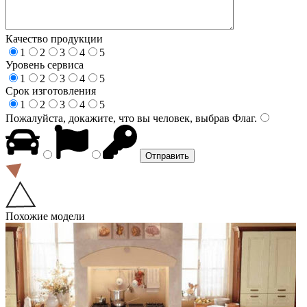
Качество продукции
1
2
3
4
5
Уровень сервиса
1
2
3
4
5
Срок изготовления
1
2
3
4
5
Пожалуйста, докажите, что вы человек, выбрав
Флаг
.
Похожие модели