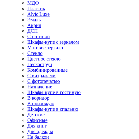
МДФ
Пластик
Alvic Luxe
Эмаль
Акрил
ДСП
С патиной
Шкафы-купе с зеркалом
Матовое зеркало
Стекло
Цветное стекло
Пескоструй
Комбинированные
С витражами
С фотопечатью
Назначение
Шкафы-купе в гостиную
В коридор
В прихожую
Шкафы-купе в спальню
Детские
Офисные
Для книг
Для одежды
На балкон