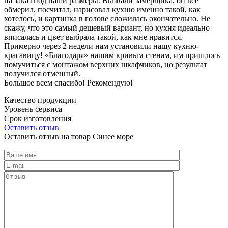
на заказ под наши размеры. Вызвали замерщика, он все
обмерил, посчитал, нарисовал кухню именно такой, как
хотелось, и картинка в голове сложилась окончательно. Не
скажу, что это самый дешевый вариант, но кухня идеально
вписалась и цвет выбрала такой, как мне нравится.
Примерно через 2 недели нам установили нашу кухню-
красавицу! «Благодаря» нашим кривым стенам, им пришлось
помучиться с монтажом верхних шкафчиков, но результат
получился отменный.
Большое всем спасибо! Рекомендую!
Качество продукции
Уровень сервиса
Срок изготовления
Оставить отзыв
Оставить отзыв на товар Синее море