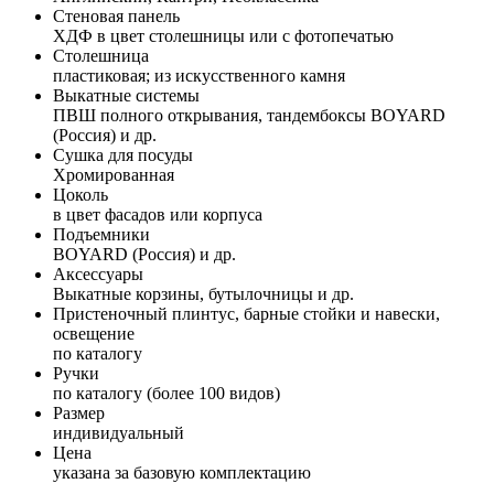
Стеновая панель
ХДФ в цвет столешницы или с фотопечатью
Столешница
пластиковая; из искусственного камня
Выкатные системы
ПВШ полного открывания, тандембоксы BOYARD
(Россия) и др.
Сушка для посуды
Хромированная
Цоколь
в цвет фасадов или корпуса
Подъемники
BOYARD (Россия) и др.
Аксессуары
Выкатные корзины, бутылочницы и др.
Пристеночный плинтус, барные стойки и навески,
освещение
по каталогу
Ручки
по каталогу (более 100 видов)
Размер
индивидуальный
Цена
указана за базовую комплектацию