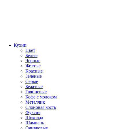
Кухни
Цвет
Белые
Черные
Желтые
Красные
Зеленые
Серые
Бежевые
Глянцевые
Кофе с молоком
Металлик
Слоновая кость
Фуксия
Шоколад
Шампань
Оливковые