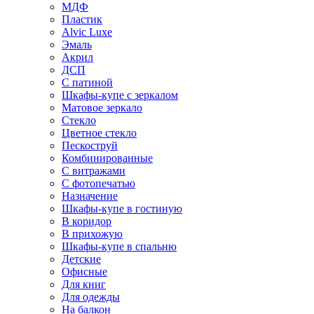
МДФ
Пластик
Alvic Luxe
Эмаль
Акрил
ДСП
С патиной
Шкафы-купе с зеркалом
Матовое зеркало
Стекло
Цветное стекло
Пескоструй
Комбинированные
С витражами
С фотопечатью
Назначение
Шкафы-купе в гостиную
В коридор
В прихожую
Шкафы-купе в спальню
Детские
Офисные
Для книг
Для одежды
На балкон