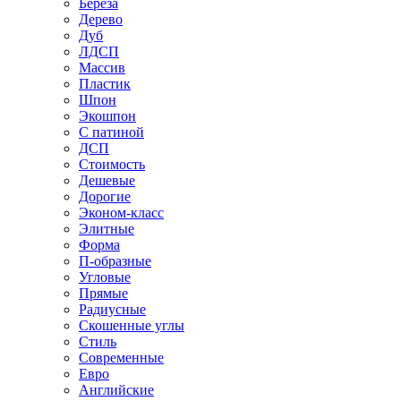
Береза
Дерево
Дуб
ЛДСП
Массив
Пластик
Шпон
Экошпон
С патиной
ДСП
Стоимость
Дешевые
Дорогие
Эконом-класс
Элитные
Форма
П-образные
Угловые
Прямые
Радиусные
Скошенные углы
Стиль
Современные
Евро
Английские