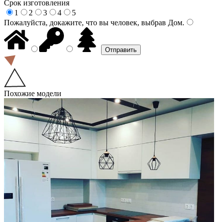
Срок изготовления
1
2
3
4
5
Пожалуйста, докажите, что вы человек, выбрав
Дом
.
Похожие модели