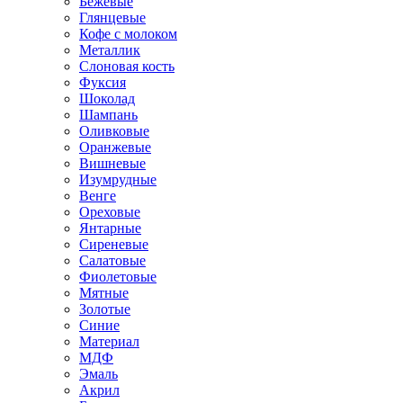
Бежевые
Глянцевые
Кофе с молоком
Металлик
Слоновая кость
Фуксия
Шоколад
Шампань
Оливковые
Оранжевые
Вишневые
Изумрудные
Венге
Ореховые
Янтарные
Сиреневые
Салатовые
Фиолетовые
Мятные
Золотые
Синие
Материал
МДФ
Эмаль
Акрил