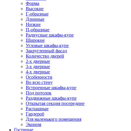
Форма
Высокие
Г-образные
Длинные
Низкие
П-образные
Радиусные шкафы-купе
Широкие
Угловые шкафы-купе
Закругленный фасад
Количество дверей
2-х дверные
3-х дверные
4-х дверные
Особенности
Во всю стену
Встроенные шкафы-купе
Под потолок
Раздвижные шкафы-купе
Открытая секция посередине
Распашные
Гардероб
Для маленького помещения
Эконом
Гостиные