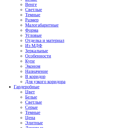
Венге
Светлые
Темные
Размер
Малогабаритные
Форма
Угловые
Отделка и материал
Из МДФ
Зеркальные
Особенности
Купе
Эконом
Назначение
В коридор
Для узкого коридора
Гардеробные
Цвет
Белые
Светлые
Серые
Темные
Цена
Элитные
Дешевые