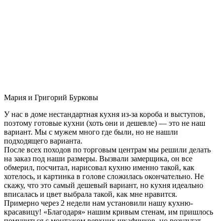
Мария и Григорий Бурковы
У нас в доме нестандартная кухня из-за короба и выступов,
поэтому готовые кухни (хоть они и дешевле) — это не наш
вариант. Мы с мужем много где были, но не нашли
подходящего варианта.
После всех походов по торговым центрам мы решили делать
на заказ под наши размеры. Вызвали замерщика, он все
обмерил, посчитал, нарисовал кухню именно такой, как
хотелось, и картинка в голове сложилась окончательно. Не
скажу, что это самый дешевый вариант, но кухня идеально
вписалась и цвет выбрала такой, как мне нравится.
Примерно через 2 недели нам установили нашу кухню-
красавицу! «Благодаря» нашим кривым стенам, им пришлось
помучиться с монтажом верхних шкафчиков, но результат