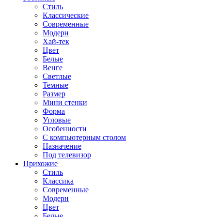
Стиль
Классические
Современные
Модерн
Хай-тек
Цвет
Белые
Венге
Светлые
Темные
Размер
Мини стенки
Форма
Угловые
Особенности
С компьютерным столом
Назначение
Под телевизор
Прихожие
Стиль
Классика
Современные
Модерн
Цвет
Белые