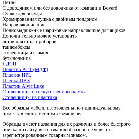
Петли
С доводчиком или без доводчика от компании Boyard
Сушка для посуды
Хромированная сушка с двойным поддоном
Направляющие пвш
Полновыдвижные шариковые направляющие для ящиков
Дополнительно можно установить
лоток для стол. приборов
тандембоксы
столешница из камня
бутылочница
ЛДСП
Полотно АГТ (МДФ)
Пластик HPL
Пленка ПВХ
Пластик Alvic Luxe
Столешницы из искусственного камня
Столешницы из пластика
Все образцы мебели изготовлены по индивидуальному
проекту в единственном экземпляре.
Образцы имеют названия для их различия и более быстрого
поиска по сайту, все названия образцов не являются
зарегистрированным товарным знаком.